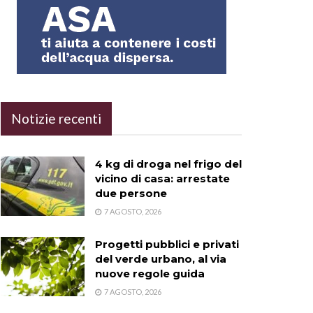
Notizie recenti
4 kg di droga nel frigo del
vicino di casa: arrestate
due persone
7 AGOSTO, 2026
Progetti pubblici e privati
del verde urbano, al via
nuove regole guida
7 AGOSTO, 2026