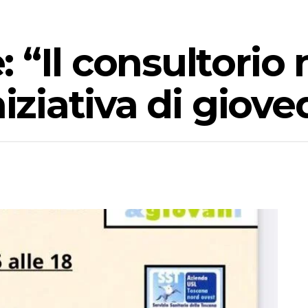
 “Il consultorio 
niziativa di giove