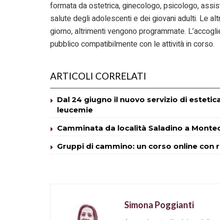
formata da ostetrica, ginecologo, psicologo, assi
salute degli adolescenti e dei giovani adulti. Le a
giorno, altrimenti vengono programmate. L’accoglie
pubblico compatibilmente con le attività in corso.
ARTICOLI CORRELATI
Dal 24 giugno il nuovo servizio di esteti
leucemie
Camminata da località Saladino a Mont
Gruppi di cammino: un corso online con r
Simona Poggianti