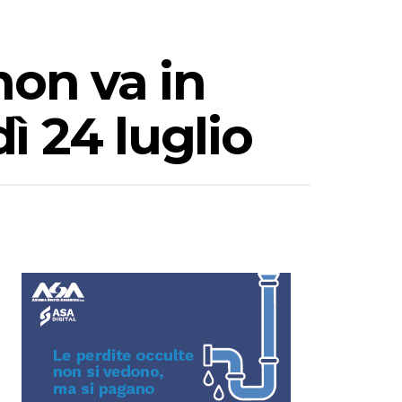
non va in
dì 24 luglio