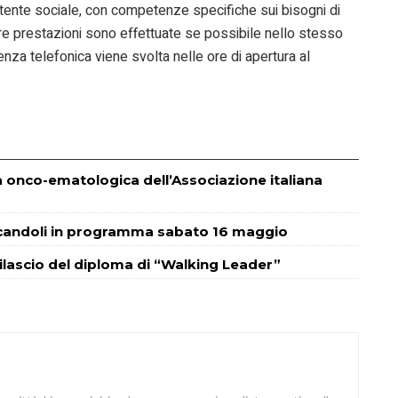
stente sociale, con competenze specifiche sui bisogni di
ltre prestazioni sono effettuate se possibile nello stesso
nza telefonica viene svolta nelle ore di apertura al
ca onco-ematologica dell’Associazione italiana
ecandoli in programma sabato 16 maggio
ilascio del diploma di “Walking Leader”