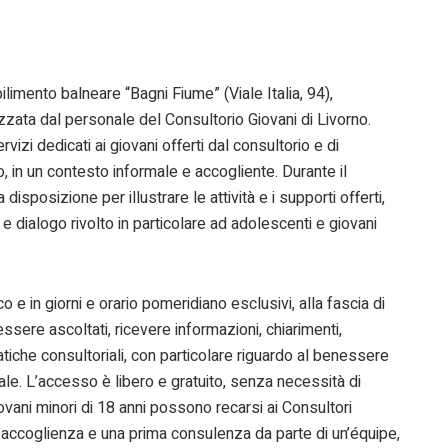
bilimento balneare “Bagni Fiume” (Viale Italia, 94),
nizzata dal personale del Consultorio Giovani di Livorno.
vizi dedicati ai giovani offerti dal consultorio e di
rio, in un contesto informale e accogliente. Durante il
disposizione per illustrare le attività e i supporti offerti,
dialogo rivolto in particolare ad adolescenti e giovani
 e in giorni e orario pomeridiano esclusivi, alla fascia di
ssere ascoltati, ricevere informazioni, chiarimenti,
tiche consultoriali, con particolare riguardo al benessere
nale. L’accesso è libero e gratuito, senza necessità di
iovani minori di 18 anni possono recarsi ai Consultori
l’accoglienza e una prima consulenza da parte di un’équipe,