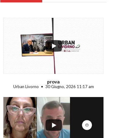
...
prova
Urban Livorno
30 Giugno, 2026 11:17 am
...