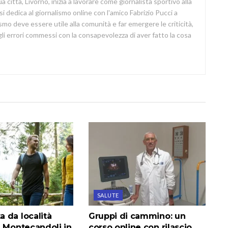
a città, Livorno, inizia a lavorare come giornalista sportivo alla
si dedica al giornalismo online con l'amico Fabrizio Pucci a
lismo deve essere utile alla comunità e far emergere le criticità,
i errori commessi con la consapevolezza di aver fatto la cosa
SALUTE
 da località
Gruppi di cammino: un
a Montecandoli in
corso online con rilascio