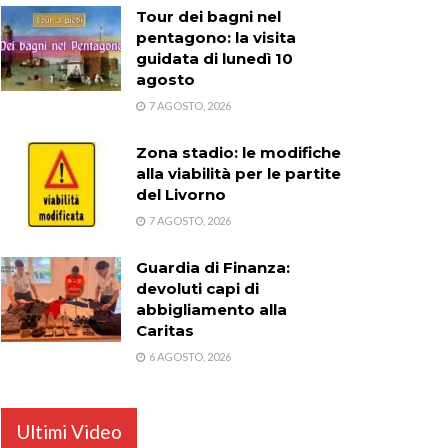
Tour dei bagni nel
pentagono: la visita
guidata di lunedì 10
agosto
7 AGOSTO, 2026
Zona stadio: le modifiche
alla viabilità per le partite
del Livorno
7 AGOSTO, 2026
Guardia di Finanza:
devoluti capi di
abbigliamento alla
Caritas
6 AGOSTO, 2026
Ultimi Video