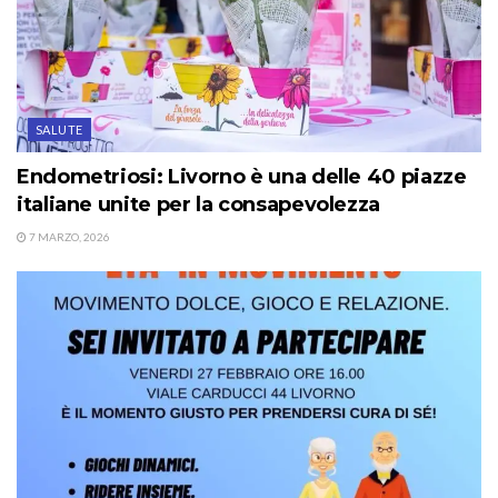
SALUTE
Endometriosi: Livorno è una delle 40 piazze
italiane unite per la consapevolezza
7 MARZO, 2026