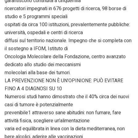
garantiscono continuità a cinquemila
ricercatori impegnati in 676 progetti di ricerca, 98 borse di
studio e 5 programmi speciali
ospitati da circa 100 istituzioni, prevalentemente pubbliche:
università, ospedali e centri di ricerca
diffusi sul territorio nazionale. Impegno che si completa con
il sostegno a IFOM, Istituto di
Oncologia Molecolare della Fondazione, centro avanzato
dedicato allo studio dei meccanismi
molecolari alla base dei tumori.
LA PREVENZIONE NON È UN’OPINIONE: PUÒ EVITARE
FINO A 4 DIAGNOSI SU 10
Numerosi studi hanno dimostrato che il 40% circa dei nuovi
casi di tumore è potenzialmente
prevenibile1 attraverso sane abitudini: non fumare, fare
attività fisica, scegliere un’alimentazione
varia ed equilibrata in linea con la dieta mediterranea, non
bere alcolici, aderire alle vaccinazioni