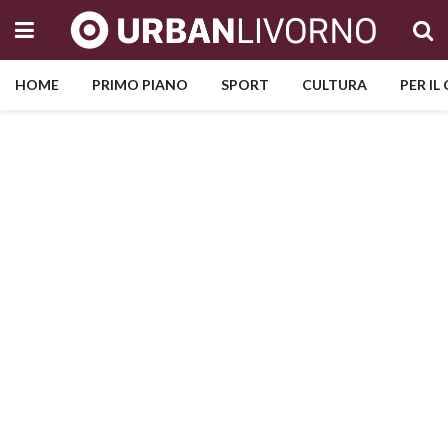
HOME
PRIMO PIANO
SPORT
CULTURA
PER IL