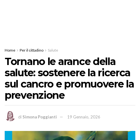
Home
Per il cittadino
Salute
Tornano le arance della
salute: sostenere la ricerca
sul cancro e promuovere la
prevenzione
di
Simona Poggianti
19 Gennaio, 2026