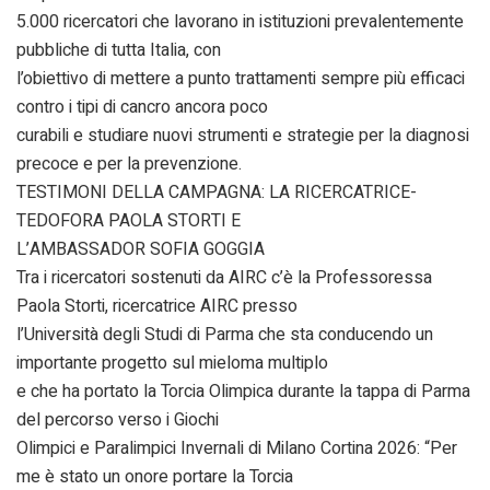
5.000 ricercatori che lavorano in istituzioni prevalentemente
pubbliche di tutta Italia, con
l’obiettivo di mettere a punto trattamenti sempre più efficaci
contro i tipi di cancro ancora poco
curabili e studiare nuovi strumenti e strategie per la diagnosi
precoce e per la prevenzione.
TESTIMONI DELLA CAMPAGNA: LA RICERCATRICE-
TEDOFORA PAOLA STORTI E
L’AMBASSADOR SOFIA GOGGIA
Tra i ricercatori sostenuti da AIRC c’è la Professoressa
Paola Storti, ricercatrice AIRC presso
l’Università degli Studi di Parma che sta conducendo un
importante progetto sul mieloma multiplo
e che ha portato la Torcia Olimpica durante la tappa di Parma
del percorso verso i Giochi
Olimpici e Paralimpici Invernali di Milano Cortina 2026: “Per
me è stato un onore portare la Torcia