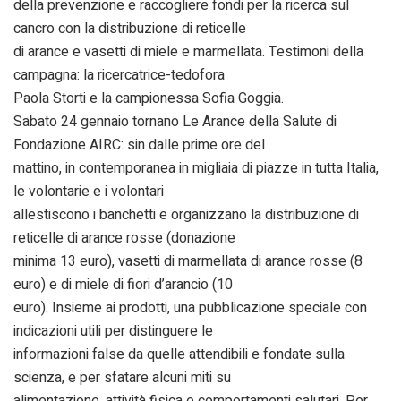
della prevenzione e raccogliere fondi per la ricerca sul
cancro con la distribuzione di reticelle
di arance e vasetti di miele e marmellata. Testimoni della
campagna: la ricercatrice-tedofora
Paola Storti e la campionessa Sofia Goggia.
Sabato 24 gennaio tornano Le Arance della Salute di
Fondazione AIRC: sin dalle prime ore del
mattino, in contemporanea in migliaia di piazze in tutta Italia,
le volontarie e i volontari
allestiscono i banchetti e organizzano la distribuzione di
reticelle di arance rosse (donazione
minima 13 euro), vasetti di marmellata di arance rosse (8
euro) e di miele di fiori d’arancio (10
euro). Insieme ai prodotti, una pubblicazione speciale con
indicazioni utili per distinguere le
informazioni false da quelle attendibili e fondate sulla
scienza, e per sfatare alcuni miti su
alimentazione, attività fisica e comportamenti salutari. Per