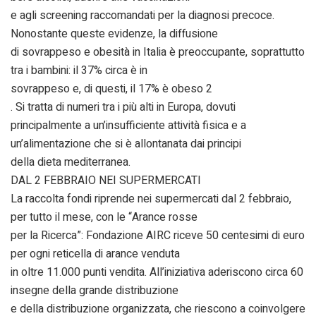
e agli screening raccomandati per la diagnosi precoce.
Nonostante queste evidenze, la diffusione
di sovrappeso e obesità in Italia è preoccupante, soprattutto
tra i bambini: il 37% circa è in
sovrappeso e, di questi, il 17% è obeso 2
. Si tratta di numeri tra i più alti in Europa, dovuti
principalmente a un’insufficiente attività fisica e a
un’alimentazione che si è allontanata dai principi
della dieta mediterranea.
DAL 2 FEBBRAIO NEI SUPERMERCATI
La raccolta fondi riprende nei supermercati dal 2 febbraio,
per tutto il mese, con le “Arance rosse
per la Ricerca”: Fondazione AIRC riceve 50 centesimi di euro
per ogni reticella di arance venduta
in oltre 11.000 punti vendita. All’iniziativa aderiscono circa 60
insegne della grande distribuzione
e della distribuzione organizzata, che riescono a coinvolgere