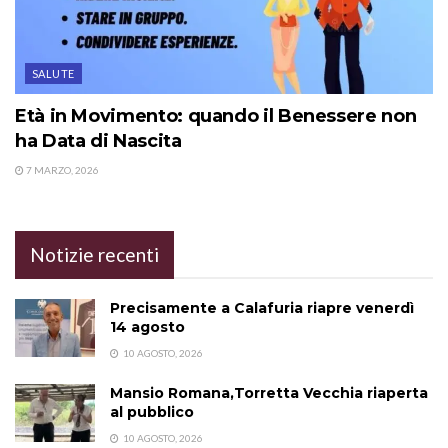
SALUTE
Età in Movimento: quando il Benessere non
ha Data di Nascita
7 MARZO, 2026
Notizie recenti
Precisamente a Calafuria riapre venerdì
14 agosto
10 AGOSTO, 2026
Mansio Romana,Torretta Vecchia riaperta
al pubblico
10 AGOSTO, 2026