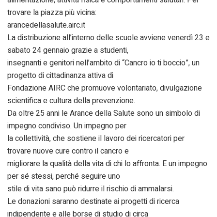
trovare la piazza più vicina:
arancedellasalute.airc.it
La distribuzione all’interno delle scuole avviene venerdì 23 e
sabato 24 gennaio grazie a studenti,
insegnanti e genitori nell’ambito di “Cancro io ti boccio”, un
progetto di cittadinanza attiva di
Fondazione AIRC che promuove volontariato, divulgazione
scientifica e cultura della prevenzione.
Da oltre 25 anni le Arance della Salute sono un simbolo di
impegno condiviso. Un impegno per
la collettività, che sostiene il lavoro dei ricercatori per
trovare nuove cure contro il cancro e
migliorare la qualità della vita di chi lo affronta. E un impegno
per sé stessi, perché seguire uno
stile di vita sano può ridurre il rischio di ammalarsi.
Le donazioni saranno destinate ai progetti di ricerca
indipendente e alle borse di studio di circa