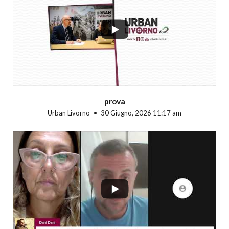
...
prova
Urban Livorno
30 Giugno, 2026 11:17 am
...