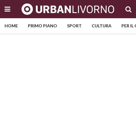
HOME
PRIMO PIANO
SPORT
CULTURA
PER IL