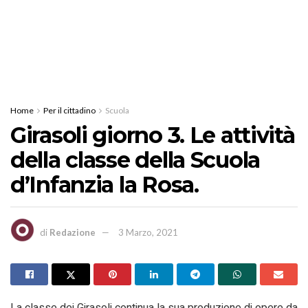
Home
Per il cittadino
Scuola
Girasoli giorno 3. Le attività
della classe della Scuola
d’Infanzia la Rosa.
di
Redazione
3 Marzo, 2021