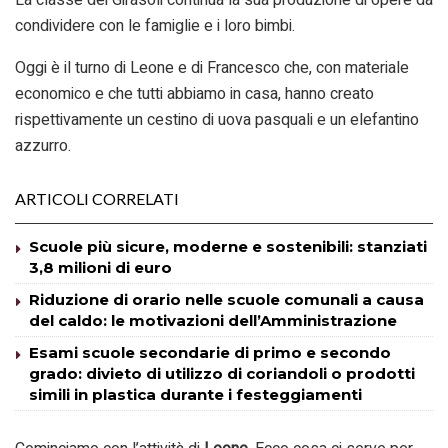
La classe dei Girasoli continua la sua produzione di opere da
condividere con le famiglie e i loro bimbi.
Oggi è il turno di Leone e di Francesco che, con materiale
economico e che tutti abbiamo in casa, hanno creato
rispettivamente un cestino di uova pasquali e un elefantino
azzurro.
ARTICOLI CORRELATI
Scuole più sicure, moderne e sostenibili: stanziati
3,8 milioni di euro
Riduzione di orario nelle scuole comunali a causa
del caldo: le motivazioni dell’Amministrazione
Esami scuole secondarie di primo e secondo
grado: divieto di utilizzo di coriandoli o prodotti
simili in plastica durante i festeggiamenti