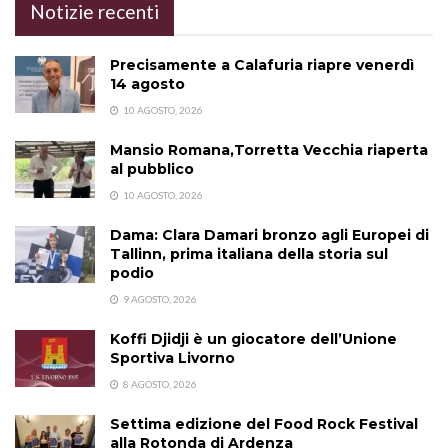
Notizie recenti
Precisamente a Calafuria riapre venerdì
14 agosto
10 AGOSTO, 2026
Mansio Romana,Torretta Vecchia riaperta
al pubblico
10 AGOSTO, 2026
Dama: Clara Damari bronzo agli Europei di
Tallinn, prima italiana della storia sul
podio
9 AGOSTO, 2026
Koffi Djidji è un giocatore dell’Unione
Sportiva Livorno
8 AGOSTO, 2026
Settima edizione del Food Rock Festival
alla Rotonda di Ardenza