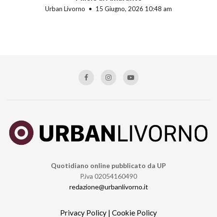
Urban Livorno
15 Giugno, 2026 10:48 am
Quotidiano online pubblicato da UP
P.iva 02054160490
redazione@urbanlivorno.it
Privacy Policy
|
Cookie Policy