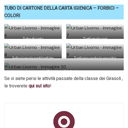
TUBO DI CARTONE DELLA CARTA IGIENICA – FORBICI –
COLORI
Tubo di carta
Tagliamolo così
Solleviamo le parti tagliate
Tagliamo anche le orecchie
Coloriamo l’elefantino
Se vi siete persi le attività passate della classe dei Girasoli ,
le troverete
qui sul sito
!