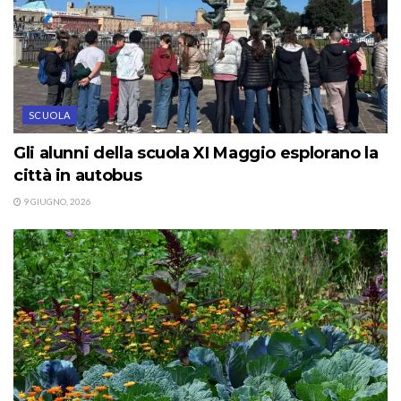
SCUOLA
Gli alunni della scuola XI Maggio esplorano la
città in autobus
9 GIUGNO, 2026