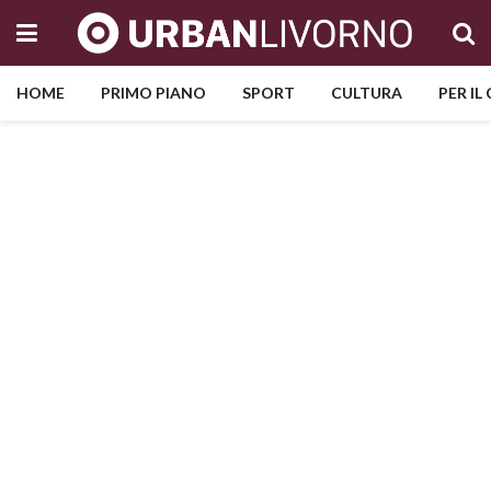
HOME
PRIMO PIANO
SPORT
CULTURA
PER IL