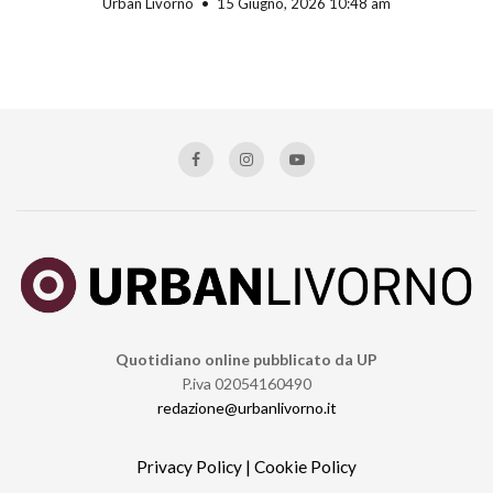
Urban Livorno
15 Giugno, 2026 10:48 am
Quotidiano online pubblicato da UP
P.iva 02054160490
redazione@urbanlivorno.it
Privacy Policy
|
Cookie Policy