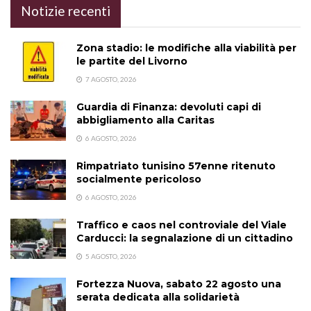
Notizie recenti
Zona stadio: le modifiche alla viabilità per
le partite del Livorno
7 AGOSTO, 2026
Guardia di Finanza: devoluti capi di
abbigliamento alla Caritas
6 AGOSTO, 2026
Rimpatriato tunisino 57enne ritenuto
socialmente pericoloso
6 AGOSTO, 2026
Traffico e caos nel controviale del Viale
Carducci: la segnalazione di un cittadino
5 AGOSTO, 2026
Fortezza Nuova, sabato 22 agosto una
serata dedicata alla solidarietà