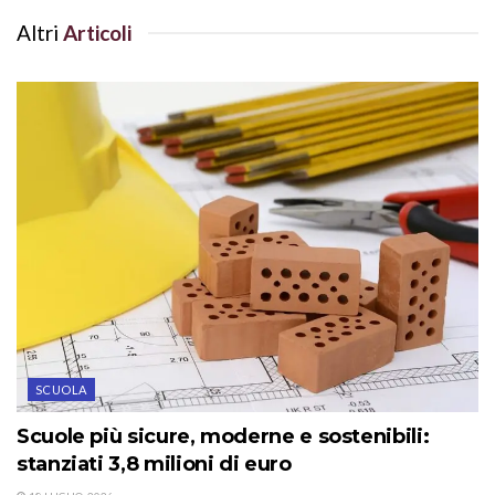
Altri
Articoli
SCUOLA
Scuole più sicure, moderne e sostenibili:
stanziati 3,8 milioni di euro