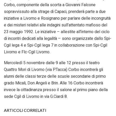
Corbo, componente della scorta a Giovanni Falcone
sopravvissuto alla strage di Capaci, prenderà parte a due
iniziative a Livorno e Rosignano per parlare delle incongruità
e dei misteri relativi alle indagini sull’attentato mafioso del
23 maggio 1992. Le iniziative – allestite all’interno del ciclo
di incontri dedicati alla legalità – sono organizzate dallo Spi-
Cgil lega 4 e Spi-Cgil lega 7 in collaborazione con Spi-Cgil
Livorno e Flc-Cgil Livorno.
Mercoledì 5 novembre dalle 9 alle 12 presso il teatro
Quattro Mori di Livorno (via P.Tacca) Corbo incontrerà gli
alunni delle classi terze delle scuole secondarie di primo
grado Micali, Don Angeli e Brin. Alle 16 Corbo incontrerà
invece la cittadinanza presso il salone al primo piano della
sede Cgil di Livorno in via G.Ciardi 8.
ARTICOLI CORRELATI