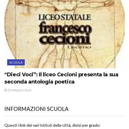
SCUOLA
“Dieci Voci”: Il liceo Cecioni presenta la sua
seconda antologia poetica
25 MAGGIO, 2026
INFORMAZIONI SCUOLA
Questi i link dei vari istituti della città, divisi per grado: