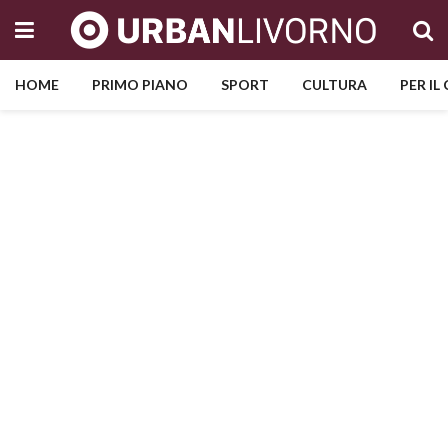
HOME
PRIMO PIANO
SPORT
CULTURA
PER IL