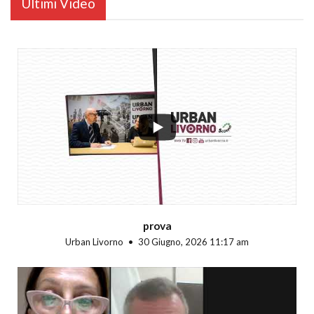
Ultimi Video
...
prova
Urban Livorno
30 Giugno, 2026 11:17 am
...