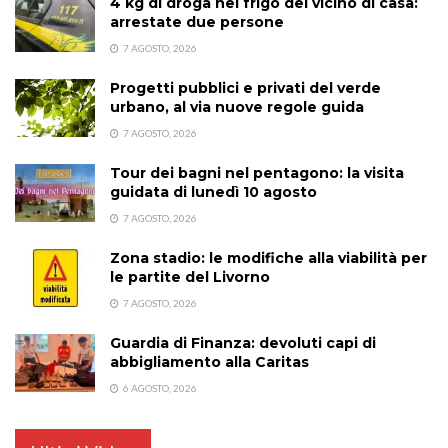
4 kg di droga nel frigo del vicino di casa:
arrestate due persone
7 AGOSTO, 2026
Progetti pubblici e privati del verde
urbano, al via nuove regole guida
7 AGOSTO, 2026
Tour dei bagni nel pentagono: la visita
guidata di lunedì 10 agosto
7 AGOSTO, 2026
Zona stadio: le modifiche alla viabilità per
le partite del Livorno
7 AGOSTO, 2026
Guardia di Finanza: devoluti capi di
abbigliamento alla Caritas
6 AGOSTO, 2026