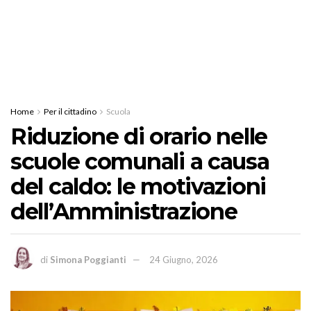
Home
Per il cittadino
Scuola
Riduzione di orario nelle
scuole comunali a causa
del caldo: le motivazioni
dell’Amministrazione
di
Simona Poggianti
24 Giugno, 2026