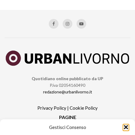
Quotidiano online pubblicato da UP
P.iva 02054160490
redazione@urbanlivorno.it
Privacy Policy
|
Cookie Policy
PAGINE
Gestisci Consenso
Redazione