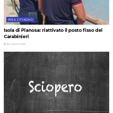
PER IL CITTADINO
Isola di Pianosa: riattivato il posto fisso dei
Carabinieri
30 LUGLIO, 2026