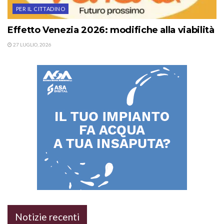
PER IL CITTADINO
Effetto Venezia 2026: modifiche alla viabilità
27 LUGLIO, 2026
Notizie recenti