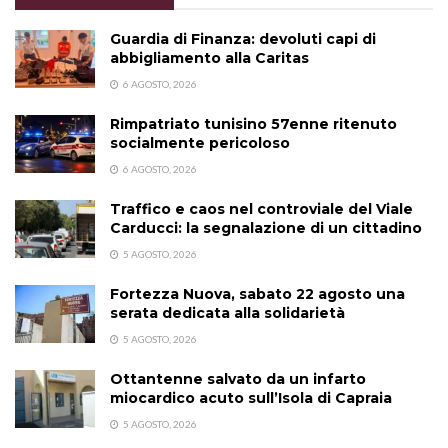
Guardia di Finanza: devoluti capi di
abbigliamento alla Caritas
6 AGOSTO, 2026
Rimpatriato tunisino 57enne ritenuto
socialmente pericoloso
6 AGOSTO, 2026
Traffico e caos nel controviale del Viale
Carducci: la segnalazione di un cittadino
5 AGOSTO, 2026
Fortezza Nuova, sabato 22 agosto una
serata dedicata alla solidarietà
5 AGOSTO, 2026
Ottantenne salvato da un infarto
miocardico acuto sull’Isola di Capraia
5 AGOSTO, 2026