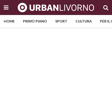
HOME
PRIMO PIANO
SPORT
CULTURA
PER IL