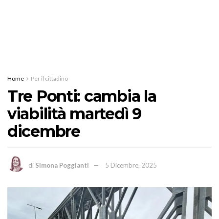
Home
Per il cittadino
Tre Ponti: cambia la
viabilità martedì 9
dicembre
di
Simona Poggianti
5 Dicembre, 2025