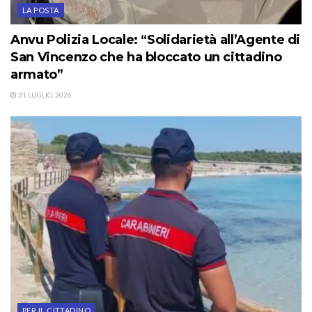
LA POSTA
Anvu Polizia Locale: “Solidarietà all’Agente di
San Vincenzo che ha bloccato un cittadino
armato”
31 LUGLIO, 2026
PER IL CITTADINO