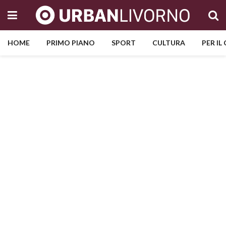
HOME
PRIMO PIANO
SPORT
CULTURA
PER IL