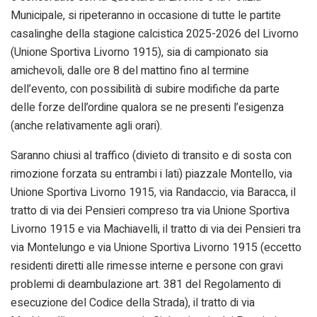
Municipale, si ripeteranno in occasione di tutte le partite
casalinghe della stagione calcistica 2025-2026 del Livorno
(Unione Sportiva Livorno 1915), sia di campionato sia
amichevoli, dalle ore 8 del mattino fino al termine
dell’evento, con possibilità di subire modifiche da parte
delle forze dell’ordine qualora se ne presenti l’esigenza
(anche relativamente agli orari).
Saranno chiusi al traffico (divieto di transito e di sosta con
rimozione forzata su entrambi i lati) piazzale Montello, via
Unione Sportiva Livorno 1915, via Randaccio, via Baracca, il
tratto di via dei Pensieri compreso tra via Unione Sportiva
Livorno 1915 e via Machiavelli, il tratto di via dei Pensieri tra
via Montelungo e via Unione Sportiva Livorno 1915 (eccetto
residenti diretti alle rimesse interne e persone con gravi
problemi di deambulazione art. 381 del Regolamento di
esecuzione del Codice della Strada), il tratto di via