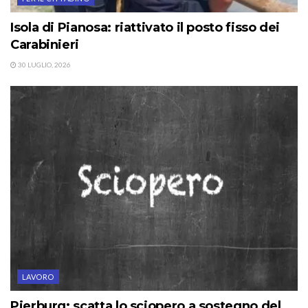
Isola di Pianosa: riattivato il posto fisso dei
Carabinieri
30 LUGLIO, 2026
LAVORO
Pierburg: scatta lo sciopero a sostegno del