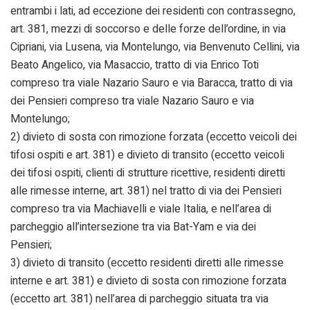
entrambi i lati, ad eccezione dei residenti con contrassegno,
art. 381, mezzi di soccorso e delle forze dell’ordine, in via
Cipriani, via Lusena, via Montelungo, via Benvenuto Cellini, via
Beato Angelico, via Masaccio, tratto di via Enrico Toti
compreso tra viale Nazario Sauro e via Baracca, tratto di via
dei Pensieri compreso tra viale Nazario Sauro e via
Montelungo;
2) divieto di sosta con rimozione forzata (eccetto veicoli dei
tifosi ospiti e art. 381) e divieto di transito (eccetto veicoli
dei tifosi ospiti, clienti di strutture ricettive, residenti diretti
alle rimesse interne, art. 381) nel tratto di via dei Pensieri
compreso tra via Machiavelli e viale Italia, e nell’area di
parcheggio all’intersezione tra via Bat-Yam e via dei
Pensieri;
3) divieto di transito (eccetto residenti diretti alle rimesse
interne e art. 381) e divieto di sosta con rimozione forzata
(eccetto art. 381) nell’area di parcheggio situata tra via