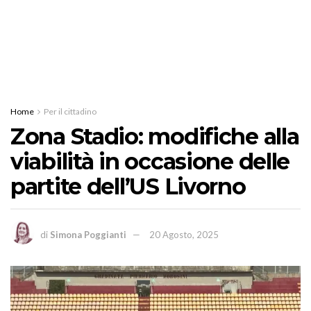
Home
Per il cittadino
Zona Stadio: modifiche alla
viabilità in occasione delle
partite dell’US Livorno
di
Simona Poggianti
20 Agosto, 2025