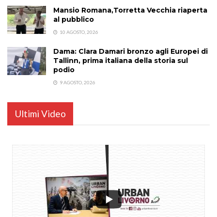
Mansio Romana,Torretta Vecchia riaperta
al pubblico
10 AGOSTO, 2026
Dama: Clara Damari bronzo agli Europei di
Tallinn, prima italiana della storia sul
podio
9 AGOSTO, 2026
Ultimi Video
...