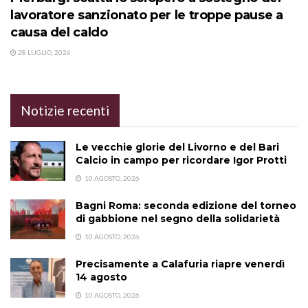
lavoratore sanzionato per le troppe pause a
causa del caldo
28 LUGLIO, 2026
Notizie recenti
Le vecchie glorie del Livorno e del Bari
Calcio in campo per ricordare Igor Protti
10 AGOSTO, 2026
Bagni Roma: seconda edizione del torneo
di gabbione nel segno della solidarietà
10 AGOSTO, 2026
Precisamente a Calafuria riapre venerdì
14 agosto
10 AGOSTO, 2026