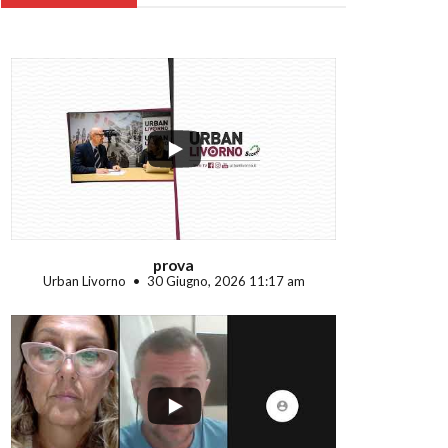
...
prova
Urban Livorno
30 Giugno, 2026 11:17 am
...