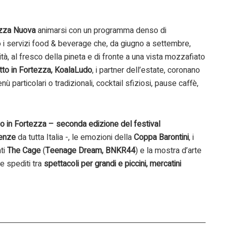
zza Nuova
animarsi con un programma denso di
 i servizi food & beverage che, da giugno a settembre,
tà, al fresco della pineta e di fronte a una vista mozzafiato
tto in Fortezza, KoalaLudo
, i partner dell’estate, coronano
particolari o tradizionali, cocktail sfiziosi, pause caffè,
o in Fortezza – seconda edizione del festival
senze
da tutta Italia -, le emozioni della
Coppa Barontini
, i
ti
The Cage
(
Teenage Dream, BNKR44
) e la mostra d’arte
re spediti tra
spettacoli per grandi e piccini, mercatini