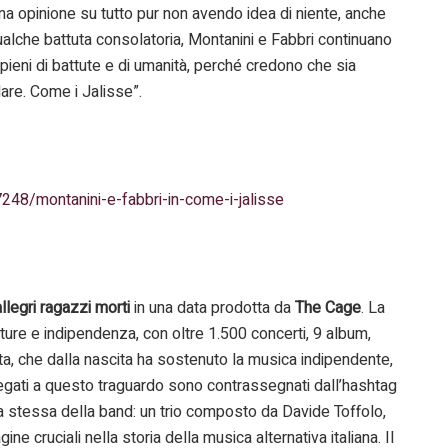
na opinione su tutto pur non avendo idea di niente, anche
alche battuta consolatoria, Montanini e Fabbri continuano
i pieni di battute e di umanità, perché credono che sia
are. Come i Jalisse”.
7248/montanini-e-fabbri-in-come-i-jalisse
allegri ragazzi morti
in una data prodotta da
The Cage
. La
ture e indipendenza, con oltre 1.500 concerti, 9 album,
ta, che dalla nascita ha sostenuto la musica indipendente,
 legati a questo traguardo sono contrassegnati dall’hashtag
stessa della band: un trio composto da Davide Toffolo,
e cruciali nella storia della musica alternativa italiana. Il