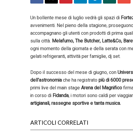
Un bollente mese di luglio vedrà gli spazi di
Forte
avvenimenti. Nel pieno della stagione, proseguono
accompagnano gli utenti con prodotti di prima quali
sulla città.
Melafumo, The Butcher, Latte&Co, Bare
ogni momento della giornata e della serata con menù 
gelati refrigeranti, attività per famiglie, dj set.
Dopo il successo del mese di giugno, con
Univers
dell’astronomia
che ha registrato
più di 6000 pre
primi live del main stage
Arena del Magnifico
firma
in corso di
Fidanda
, i motori sono caldi per viaggia
artigianali, rassegne sportive e tanta musica.
ARTICOLI CORRELATI