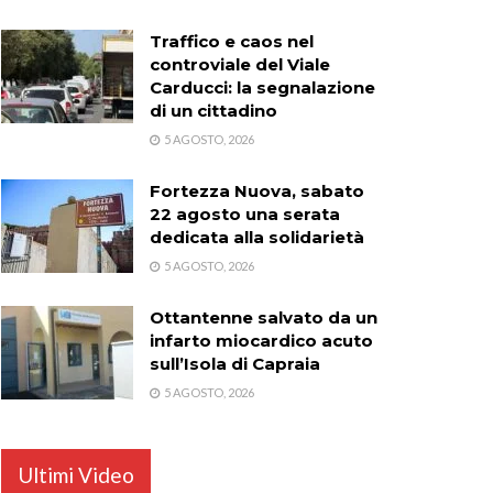
Traffico e caos nel
controviale del Viale
Carducci: la segnalazione
di un cittadino
5 AGOSTO, 2026
Fortezza Nuova, sabato
22 agosto una serata
dedicata alla solidarietà
5 AGOSTO, 2026
Ottantenne salvato da un
infarto miocardico acuto
sull’Isola di Capraia
5 AGOSTO, 2026
Ultimi Video