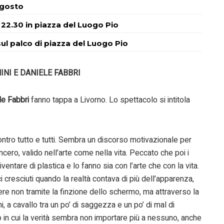
 agosto
 22.30 in piazza del Luogo Pio
ul palco di piazza del Luogo Pio
NINI E DANIELE FABBRI
le Fabbri
fanno tappa a Livorno. Lo spettacolo si intitola
contro tutto e tutti. Sembra un discorso motivazionale per
ncero, valido nell’arte come nella vita. Peccato che poi i
entare di plastica e lo fanno sia con l’arte che con la vita.
 cresciuti quando la realtà contava di più dell’apparenza,
ere non tramite la finzione dello schermo, ma attraverso la
i, a cavallo tra un po’ di saggezza e un po’ di mal di
 in cui la verità sembra non importare più a nessuno, anche