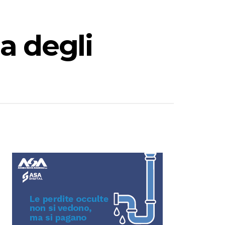
a degli