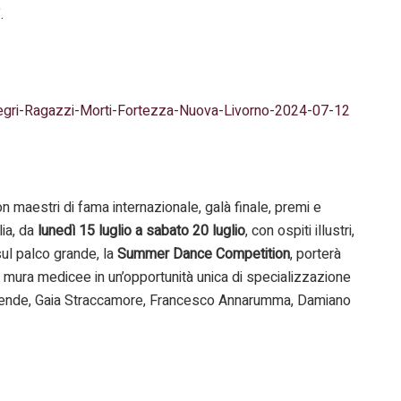
.
llegri-Ragazzi-Morti-Fortezza-Nuova-Livorno-2024-07-12
on maestri di fama internazionale, galà finale, premi e
lia, da
lunedì 15 luglio a sabato 20 luglio
, con ospiti illustri,
ul palco grande, la
Summer Dance Competition
, porterà
le mura medicee in un’opportunità unica di specializzazione
dro Rende, Gaia Straccamore, Francesco Annarumma, Damiano