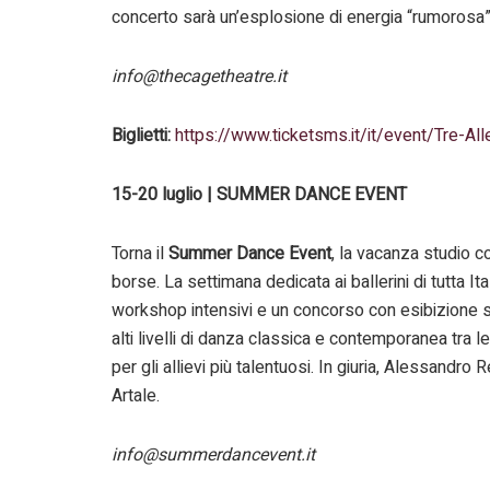
concerto sarà un’esplosione di energia “rumorosa”
info@thecagetheatre.it
Biglietti:
https://www.ticketsms.it/it/event/Tre-A
15-20 luglio | SUMMER DANCE EVENT
Torna il
Summer Dance Event
, la vacanza studio c
borse. La settimana dedicata ai ballerini di tutta Ita
workshop intensivi e un concorso con esibizione s
alti livelli di danza classica e contemporanea tra 
per gli allievi più talentuosi. In giuria, Alessan
Artale.
info@summerdancevent.it