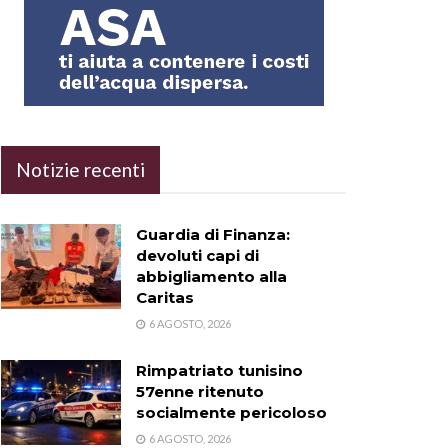
Notizie recenti
Guardia di Finanza:
devoluti capi di
abbigliamento alla
Caritas
6 AGOSTO, 2026
Rimpatriato tunisino
57enne ritenuto
socialmente pericoloso
6 AGOSTO, 2026