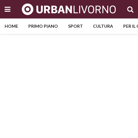
HOME
PRIMO PIANO
SPORT
CULTURA
PER IL