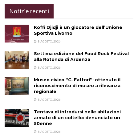
Notizie recenti
Koffi Djidji è un giocatore dell’Unione
Sportiva Livorno
8 AGOSTO, 2026
Settima edizione del Food Rock Festival
alla Rotonda di Ardenza
8 AGOSTO, 2026
Museo civico “G. Fattori”: ottenuto il
riconoscimento di museo a rilevanza
regionale
8 AGOSTO, 2026
Tentava di introdursi nelle abitazioni
armato di un coltello: denunciato un
50enne
8 AGOSTO, 2026