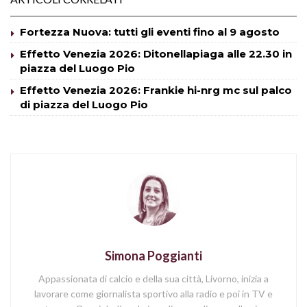
Fortezza Nuova: tutti gli eventi fino al 9 agosto
Effetto Venezia 2026: Ditonellapiaga alle 22.30 in
piazza del Luogo Pio
Effetto Venezia 2026: Frankie hi-nrg mc sul palco
di piazza del Luogo Pio
Simona Poggianti
Appassionata di calcio e della sua città, Livorno, inizia a
lavorare come giornalista sportivo alla radio e poi in TV e