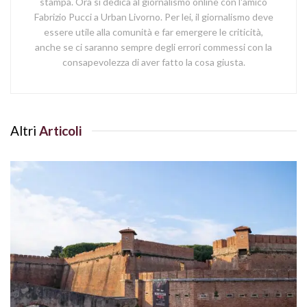
stampa. Ora si dedica al giornalismo online con l'amico
Fabrizio Pucci a Urban Livorno. Per lei, il giornalismo deve
essere utile alla comunità e far emergere le criticità,
anche se ci saranno sempre degli errori commessi con la
consapevolezza di aver fatto la cosa giusta.
Altri
Articoli