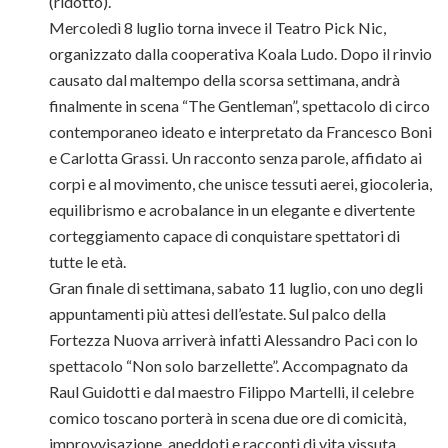
(ridotto).
Mercoledì 8 luglio torna invece il Teatro Pick Nic,
organizzato dalla cooperativa Koala Ludo. Dopo il rinvio
causato dal maltempo della scorsa settimana, andrà
finalmente in scena “The Gentleman”, spettacolo di circo
contemporaneo ideato e interpretato da Francesco Boni
e Carlotta Grassi. Un racconto senza parole, affidato ai
corpi e al movimento, che unisce tessuti aerei, giocoleria,
equilibrismo e acrobalance in un elegante e divertente
corteggiamento capace di conquistare spettatori di
tutte le età.
Gran finale di settimana, sabato 11 luglio, con uno degli
appuntamenti più attesi dell’estate. Sul palco della
Fortezza Nuova arriverà infatti Alessandro Paci con lo
spettacolo “Non solo barzellette”. Accompagnato da
Raul Guidotti e dal maestro Filippo Martelli, il celebre
comico toscano porterà in scena due ore di comicità,
improvvisazione, aneddoti e racconti di vita vissuta,