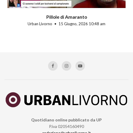
Pillole di Amaranto
Urban Livorno
15 Giugno, 2026 10:48 am
Quotidiano online pubblicato da UP
P.iva 02054160490
redazione@urbanlivorno.it