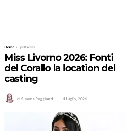
Home
Spettacolo
Miss Livorno 2026: Fonti
del Corallo la location del
casting
di
Simona Poggianti
4 Luglio, 2026