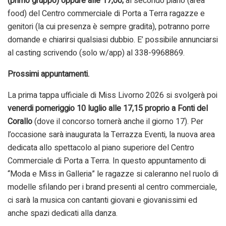
(primo gruppo) oppure alle 17,00;
al secondo piano (area
food) del Centro commerciale di Porta a Terra ragazze e
genitori (la cui presenza è sempre gradita), potranno porre
domande e chiarirsi qualsiasi dubbio. E’ possibile annunciarsi
al casting scrivendo (solo w/app) al 338-9968869.
Prossimi appuntamenti.
La prima tappa ufficiale di Miss Livorno 2026 si svolgerà poi
venerdi pomeriggio 10 luglio alle 17,15 proprio a Fonti del
Corallo
(dove il concorso tornerà anche il giorno 17). Per
l’occasione sarà inaugurata la Terrazza Eventi, la nuova area
dedicata allo spettacolo al piano superiore del Centro
Commerciale di Porta a Terra. In questo appuntamento di
“Moda e Miss in Galleria” le ragazze si caleranno nel ruolo di
modelle sfilando per i brand presenti al centro commerciale,
ci sarà la musica con cantanti giovani e giovanissimi ed
anche spazi dedicati alla danza.