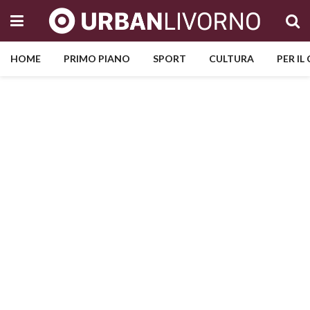
HOME
PRIMO PIANO
SPORT
CULTURA
PER IL