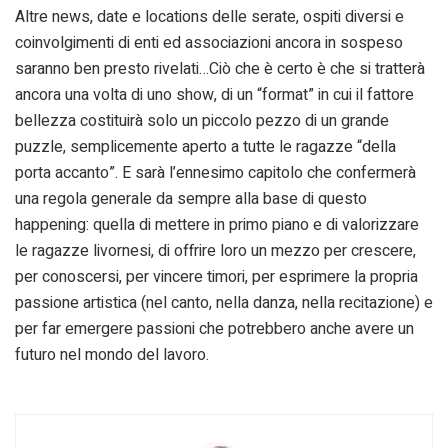
Altre news, date e locations delle serate, ospiti diversi e
coinvolgimenti di enti ed associazioni ancora in sospeso
saranno ben presto rivelati…Ciò che è certo è che si tratterà
ancora una volta di uno show, di un “format” in cui il fattore
bellezza costituirà solo un piccolo pezzo di un grande
puzzle, semplicemente aperto a tutte le ragazze “della
porta accanto”. E sarà l’ennesimo capitolo che confermerà
una regola generale da sempre alla base di questo
happening: quella di mettere in primo piano e di valorizzare
le ragazze livornesi, di offrire loro un mezzo per crescere,
per conoscersi, per vincere timori, per esprimere la propria
passione artistica (nel canto, nella danza, nella recitazione) e
per far emergere passioni che potrebbero anche avere un
futuro nel mondo del lavoro.