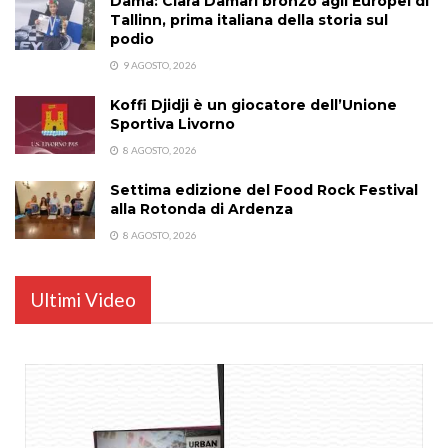
Dama: Clara Damari bronzo agli Europei di
Tallinn, prima italiana della storia sul
podio
9 AGOSTO, 2026
Koffi Djidji è un giocatore dell’Unione
Sportiva Livorno
8 AGOSTO, 2026
Settima edizione del Food Rock Festival
alla Rotonda di Ardenza
8 AGOSTO, 2026
Ultimi Video
...