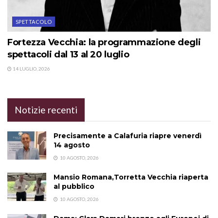
SPETTACOLO
Fortezza Vecchia: la programmazione degli
spettacoli dal 13 al 20 luglio
14 LUGLIO, 2026
Notizie recenti
Precisamente a Calafuria riapre venerdì
14 agosto
10 AGOSTO, 2026
Mansio Romana,Torretta Vecchia riaperta
al pubblico
10 AGOSTO, 2026