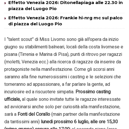
Effetto Venezia 2026: Ditonellapiaga alle 22.30 in
piazza del Luogo Pio
Effetto Venezia 2026: Frankie hi-nrg mc sul palco
di piazza del Luogo Pio
I “talent scout” di Miss Livorno sono già all’opera da inizio
giugno su stabilimenti balneari, locali della costa livornese e
pisana (Tirrenia e Marina di Pisa), punti di ritrovo per ragazzi
(moletti, Venezia ecc.) alla ricerca di ragazze da inserire da
protagoniste nella manifestazione. Come gli scorsi anni
saranno alla fine numerosissimi i casting e le selezioni che
torneranno ad appassionare, a far parlare la gente, ad
incuriosire ed a riscuotere simpatia.
Prossimo casting
ufficiale,
al quale sono invitate tutte le ragazze interessate
ad avvicinarsi anche solo per curiosità alla manifestazione,
sarà a
Fonti del Corallo
(main partner della manifestazione
da tantissimi anni)
lunedi prossimo 6 luglio, alle ore 15,30