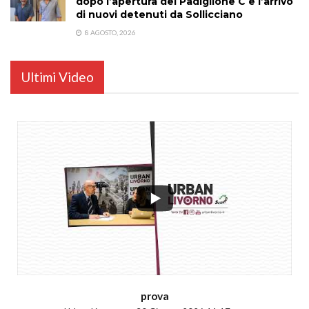
dopo l’apertura del Padiglione C e l’arrivo
di nuovi detenuti da Sollicciano
8 AGOSTO, 2026
Ultimi Video
...
prova