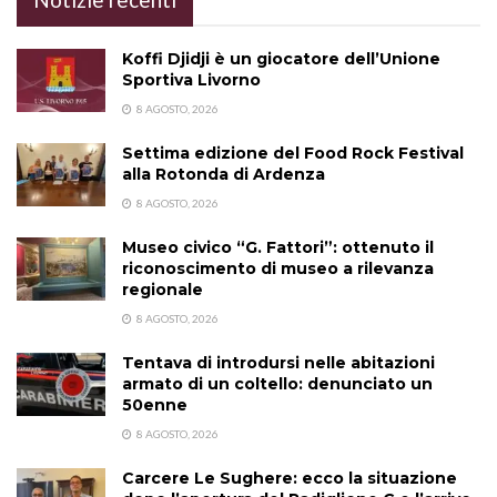
Koffi Djidji è un giocatore dell’Unione
Sportiva Livorno
8 AGOSTO, 2026
Settima edizione del Food Rock Festival
alla Rotonda di Ardenza
8 AGOSTO, 2026
Museo civico “G. Fattori”: ottenuto il
riconoscimento di museo a rilevanza
regionale
8 AGOSTO, 2026
Tentava di introdursi nelle abitazioni
armato di un coltello: denunciato un
50enne
8 AGOSTO, 2026
Carcere Le Sughere: ecco la situazione