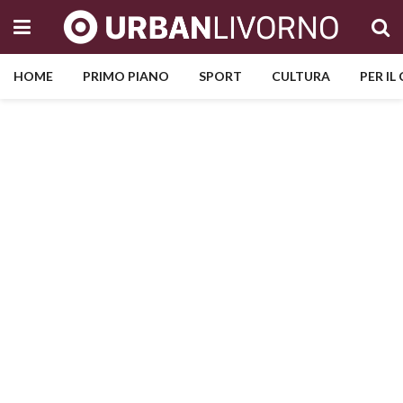
HOME
PRIMO PIANO
SPORT
CULTURA
PER IL