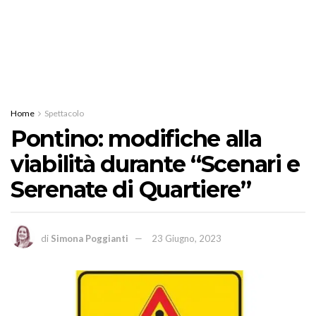
Home
Spettacolo
Pontino: modifiche alla
viabilità durante “Scenari e
Serenate di Quartiere”
di
Simona Poggianti
23 Giugno, 2023