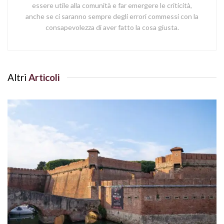
essere utile alla comunità e far emergere le criticità,
anche se ci saranno sempre degli errori commessi con la
consapevolezza di aver fatto la cosa giusta.
Altri
Articoli