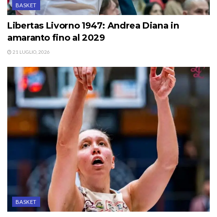
BASKET
Libertas Livorno 1947: Andrea Diana in
amaranto fino al 2029
21 LUGLIO, 2026
BASKET