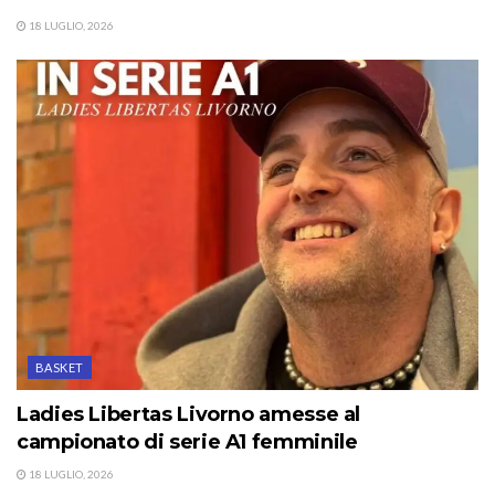
18 LUGLIO, 2026
BASKET
Ladies Libertas Livorno amesse al
campionato di serie A1 femminile
18 LUGLIO, 2026