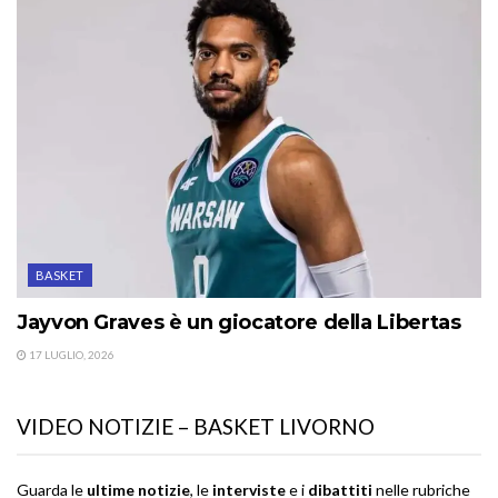
BASKET
Jayvon Graves è un giocatore della Libertas
17 LUGLIO, 2026
VIDEO NOTIZIE – BASKET LIVORNO
Guarda le
ultime notizie
, le
interviste
e i
dibattiti
nelle rubriche