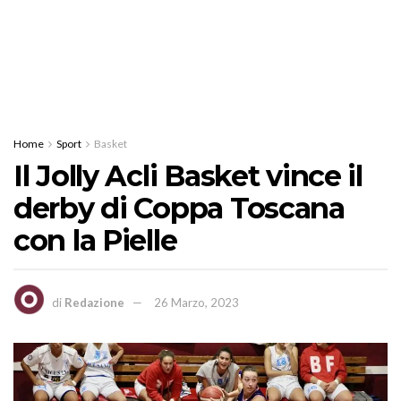
Home
Sport
Basket
Il Jolly Acli Basket vince il
derby di Coppa Toscana
con la Pielle
di
Redazione
26 Marzo, 2023