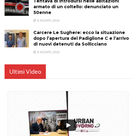
Tentava di introdursi nelle abitazioni
armato di un coltello: denunciato un
50enne
8 AGOSTO, 2026
Carcere Le Sughere: ecco la situazione
dopo l’apertura del Padiglione C e l’arrivo
di nuovi detenuti da Sollicciano
8 AGOSTO, 2026
Ultimi Video
...