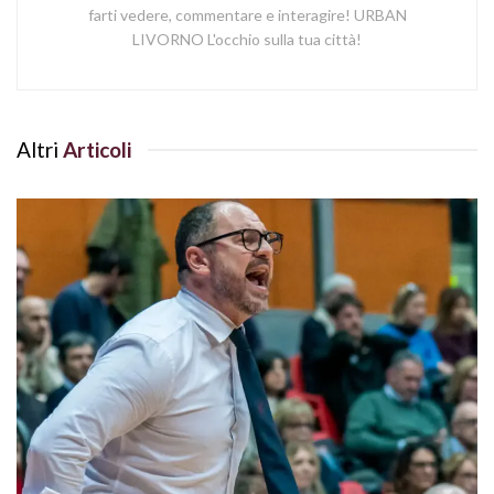
farti vedere, commentare e interagire! URBAN
LIVORNO L'occhio sulla tua città!
Altri
Articoli