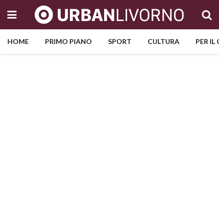
HOME
PRIMO PIANO
SPORT
CULTURA
PER IL