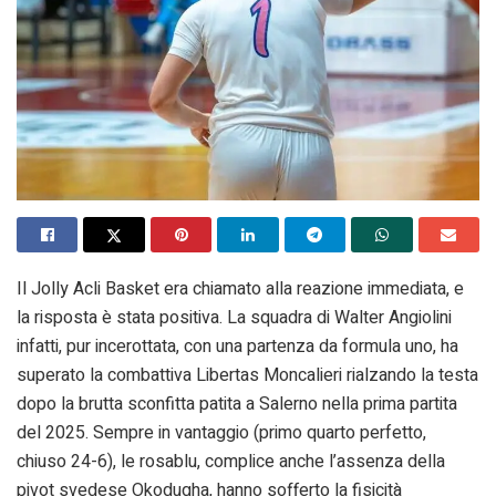
Il Jolly Acli Basket era chiamato alla reazione immediata, e
la risposta è stata positiva. La squadra di Walter Angiolini
infatti, pur incerottata, con una partenza da formula uno, ha
superato la combattiva Libertas Moncalieri rialzando la testa
dopo la brutta sconfitta patita a Salerno nella prima partita
del 2025. Sempre in vantaggio (primo quarto perfetto,
chiuso 24-6), le rosablu, complice anche l’assenza della
pivot svedese Okodugha, hanno sofferto la fisicità