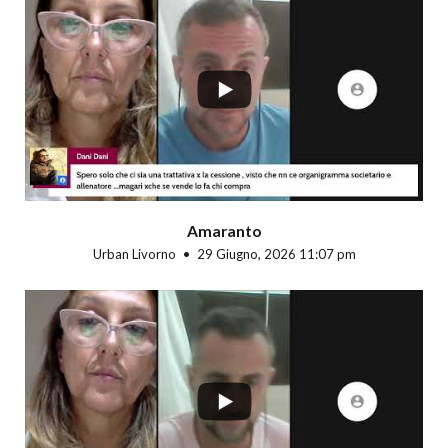
...
Amaranto
Urban Livorno
29 Giugno, 2026 11:07 pm
...