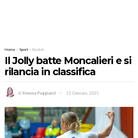
Home
Sport
Basket
Il Jolly batte Moncalieri e si
rilancia in classifica
di
Simona Poggianti
12 Gennaio, 2025