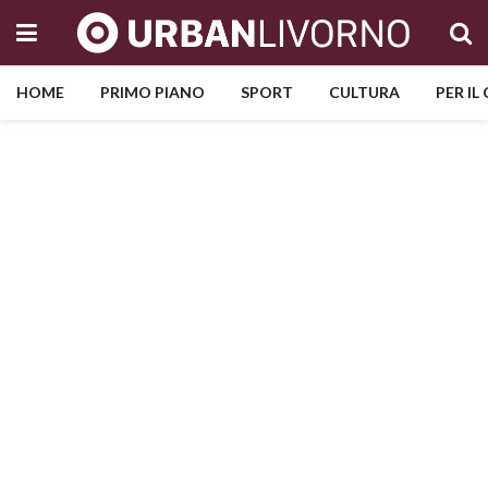
HOME
PRIMO PIANO
SPORT
CULTURA
PER IL