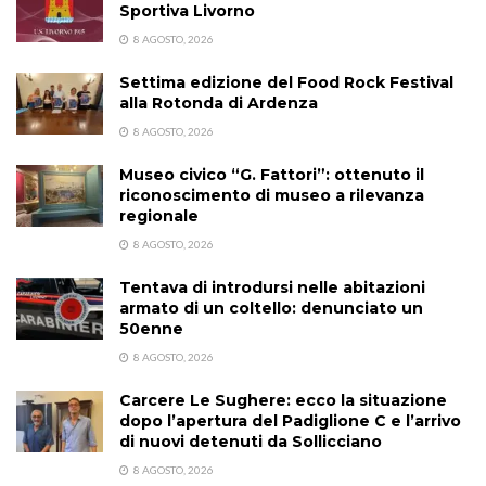
Sportiva Livorno
8 AGOSTO, 2026
Settima edizione del Food Rock Festival
alla Rotonda di Ardenza
8 AGOSTO, 2026
Museo civico “G. Fattori”: ottenuto il
riconoscimento di museo a rilevanza
regionale
8 AGOSTO, 2026
Tentava di introdursi nelle abitazioni
armato di un coltello: denunciato un
50enne
8 AGOSTO, 2026
Carcere Le Sughere: ecco la situazione
dopo l’apertura del Padiglione C e l’arrivo
di nuovi detenuti da Sollicciano
8 AGOSTO, 2026