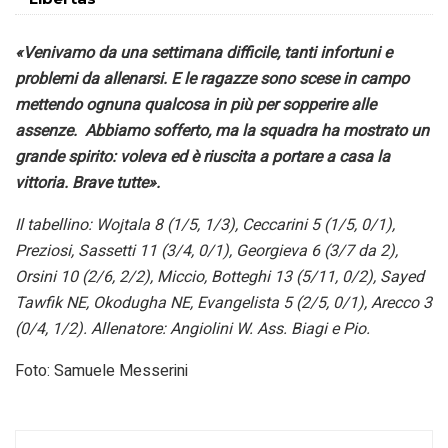
«Venivamo da una settimana difficile, tanti infortuni e
problemi da allenarsi. E le ragazze sono scese in campo
mettendo ognuna qualcosa in più per sopperire alle
assenze. Abbiamo sofferto, ma la squadra ha mostrato un
grande spirito: voleva ed è riuscita a portare a casa la
vittoria. Brave tutte».
Il tabellino: Wojtala 8 (1/5, 1/3), Ceccarini 5 (1/5, 0/1),
Preziosi, Sassetti 11 (3/4, 0/1), Georgieva 6 (3/7 da 2),
Orsini 10 (2/6, 2/2), Miccio, Botteghi 13 (5/11, 0/2), Sayed
Tawfik NE, Okodugha NE, Evangelista 5 (2/5, 0/1), Arecco 3
(0/4, 1/2). Allenatore: Angiolini W. Ass. Biagi e Pio.
Foto: Samuele Messerini