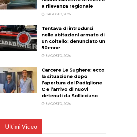
a rilevanza regionale
8 AGOSTO, 2026
Tentava di introdursi
nelle abitazioni armato di
un coltello: denunciato un
50enne
8 AGOSTO, 2026
Carcere Le Sughere: ecco
la situazione dopo
l’apertura del Padiglione
C e l’arrivo di nuovi
detenuti da Sollicciano
8 AGOSTO, 2026
Ultimi Video