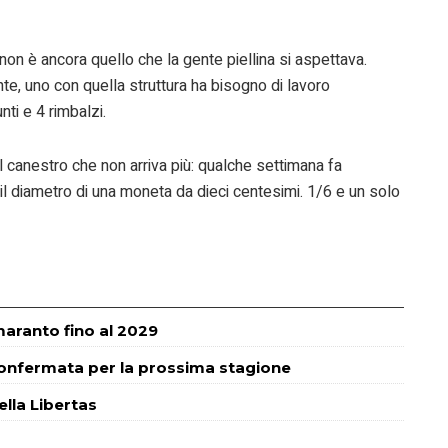
non è ancora quello che la gente piellina si aspettava.
te, uno con quella struttura ha bisogno di lavoro
ti e 4 rimbalzi.
l canestro che non arriva più: qualche settimana fa
l diametro di una moneta da dieci centesimi. 1/6 e un solo
maranto fino al 2029
confermata per la prossima stagione
lla Libertas