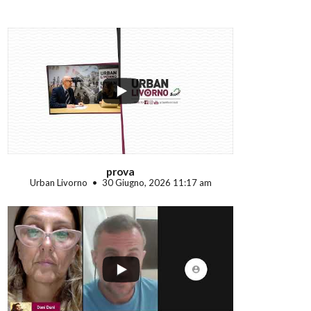
...
prova
Urban Livorno
30 Giugno, 2026 11:17 am
...