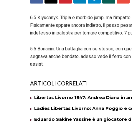
6,5 Klyuchnyk. Tripla e morbido jump, ma l’impatto 
Fisicamente appare ancora indietro, il passo pesan
indefesso in palestra per tornare competitivo. 7 pun
5,5 Bonacini. Una battaglia con se stesso, con que
segnava anche bendato, adesso vede il ferro con i
assist.
ARTICOLI CORRELATI
Libertas Livorno 1947: Andrea Diana in a
Ladies Libertas Livorno: Anna Poggio è 
Eduardo Sakine Yassine è un giocatore de