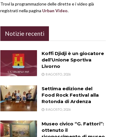
Trovi la programmazione delle dirette e i video già
registrati nella pagina
Urban Video
.
Notizie recenti
Koffi Djidji è un giocatore
dell’Unione Sportiva
Livorno
8 AGOSTO, 2026
Settima edizione del
Food Rock Festival alla
Rotonda di Ardenza
8 AGOSTO, 2026
Museo civico “G. Fattori”:
ottenuto il
riconoscimento di museo