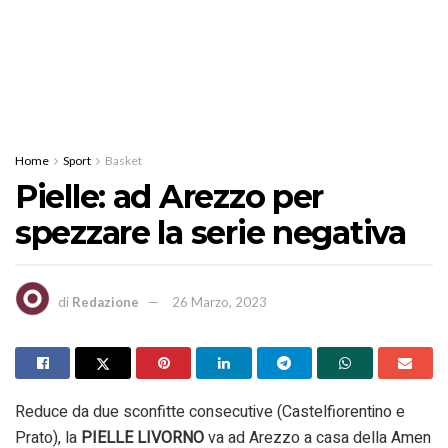
Home
Sport
Basket
Pielle: ad Arezzo per
spezzare la serie negativa
di
Redazione
26 Marzo, 2023
Reduce da due sconfitte consecutive (Castelfiorentino e
Prato), la
PIELLE LIVORNO
va ad Arezzo a casa della Amen