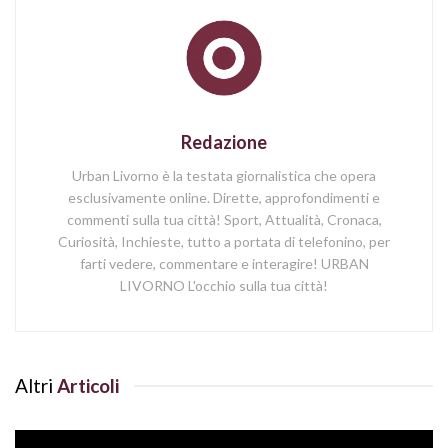
Redazione
Urban Livorno è la testata giornalistica che opera
esclusivamente online. Dirette, approfondimenti e
commenti sulla tua città! Sport, Attualità, Cronaca,
Curiosità, Inchieste, tutto a portata di telefonino, per
farti vedere, commentare e interagire! URBAN
LIVORNO L'occhio sulla tua città!
Altri
Articoli