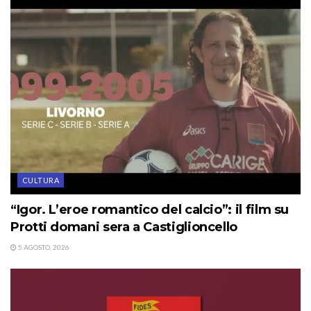
CULTURA
“Igor. L’eroe romantico del calcio”: il film su
Protti domani sera a Castiglioncello
5 AGOSTO, 2026