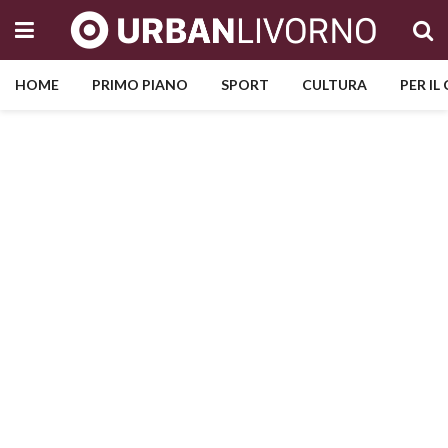
HOME
PRIMO PIANO
SPORT
CULTURA
PER IL