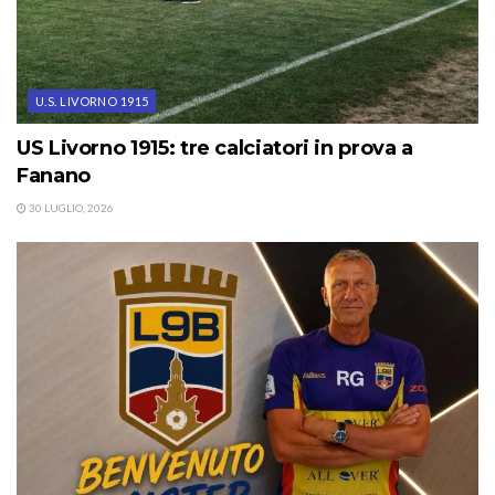
U.S. LIVORNO 1915
US Livorno 1915: tre calciatori in prova a
Fanano
30 LUGLIO, 2026