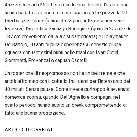
Arezzo di coach Milli. I padroni di casa durante l’estate non
hanno badato a spese e si sono assicurati tre pezzi da 90:
l’ala bulgara Tenev (ultime 3 stagioni nella seconda serie
tedesca), l’argentino Santiago Rodriguez (guardia 25enne di
187 cm proveniente dalla A2 sudamericana) e il playmaker
De Bartolo, 30 anni di pura esperienza al servizio di una
squadra con tantissimi punti nelle mani con i vari Cutini,
Giommetti, Provenzal e capitan Castelli.
Un roster che di neopromosso non ha un bel niente e che
andrà affrontato con il coltello fra i denti per l’intero arco dei
40 minuti. Senza pause. Come invece purtroppo è avvenuto
domenica scorsa, quando
Dell’Agnello
e compagni, nel
quarto periodo, hanno subito un break compromettendo di
fatto una buona prestazione.
ARTICOLI CORRELATI