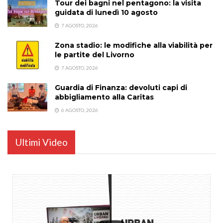
Tour dei bagni nel pentagono: la visita
guidata di lunedì 10 agosto
7 AGOSTO, 2026
Zona stadio: le modifiche alla viabilità per
le partite del Livorno
7 AGOSTO, 2026
Guardia di Finanza: devoluti capi di
abbigliamento alla Caritas
6 AGOSTO, 2026
Ultimi Video
...