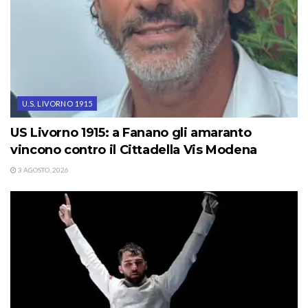
U.S. LIVORNO 1915
US Livorno 1915: a Fanano gli amaranto
vincono contro il Cittadella Vis Modena
3 AGOSTO, 2026