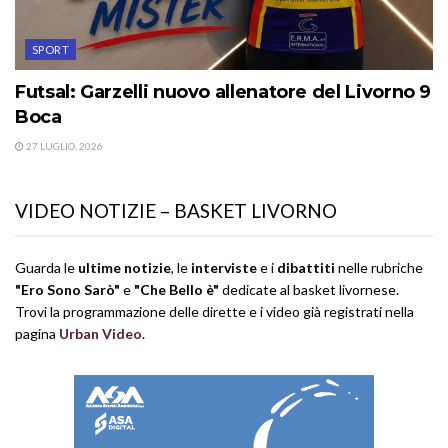
SPORT
Futsal: Garzelli nuovo allenatore del Livorno 9
Boca
27 LUGLIO, 2026
VIDEO NOTIZIE – BASKET LIVORNO
Guarda le
ultime notizie
, le
interviste
e i
dibattiti
nelle rubriche
"Ero Sono Sarò"
e
"Che Bello è"
dedicate al basket livornese.
Trovi la programmazione delle dirette e i video già registrati nella
pagina
Urban Video
.