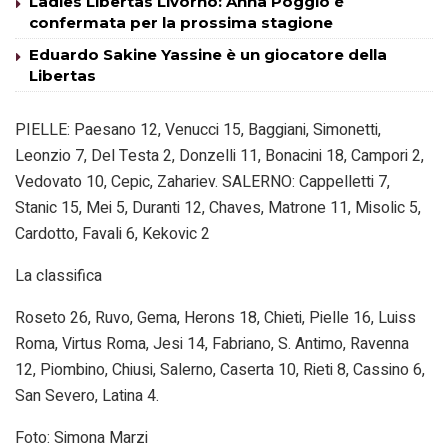
Ladies Libertas Livorno: Anna Poggio è
confermata per la prossima stagione
Eduardo Sakine Yassine è un giocatore della
Libertas
PIELLE: Paesano 12, Venucci 15, Baggiani, Simonetti,
Leonzio 7, Del Testa 2, Donzelli 11, Bonacini 18, Campori 2,
Vedovato 10, Cepic, Zahariev. SALERNO: Cappelletti 7,
Stanic 15, Mei 5, Duranti 12, Chaves, Matrone 11, Misolic 5,
Cardotto, Favali 6, Kekovic 2
La classifica
Roseto 26, Ruvo, Gema, Herons 18, Chieti, Pielle 16, Luiss
Roma, Virtus Roma, Jesi 14, Fabriano, S. Antimo, Ravenna
12, Piombino, Chiusi, Salerno, Caserta 10, Rieti 8, Cassino 6,
San Severo, Latina 4.
Foto: Simona Marzi