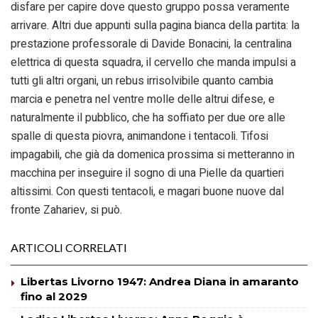
disfare per capire dove questo gruppo possa veramente
arrivare. Altri due appunti sulla pagina bianca della partita: la
prestazione professorale di Davide Bonacini, la centralina
elettrica di questa squadra, il cervello che manda impulsi a
tutti gli altri organi, un rebus irrisolvibile quanto cambia
marcia e penetra nel ventre molle delle altrui difese, e
naturalmente il pubblico, che ha soffiato per due ore alle
spalle di questa piovra, animandone i tentacoli. Tifosi
impagabili, che già da domenica prossima si metteranno in
macchina per inseguire il sogno di una Pielle da quartieri
altissimi. Con questi tentacoli, e magari buone nuove dal
fronte Zahariev, si può.
ARTICOLI CORRELATI
Libertas Livorno 1947: Andrea Diana in amaranto
fino al 2029