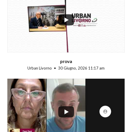
...
prova
Urban Livorno
30 Giugno, 2026 11:17 am
...