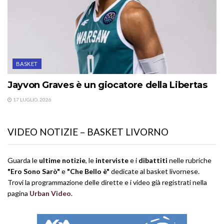
BASKET
Jayvon Graves è un giocatore della Libertas
17 LUGLIO, 2026
VIDEO NOTIZIE – BASKET LIVORNO
Guarda le
ultime notizie
, le
interviste
e i
dibattiti
nelle rubriche
"Ero Sono Sarò"
e
"Che Bello è"
dedicate al basket livornese.
Trovi la programmazione delle dirette e i video già registrati nella
pagina
Urban Video
.