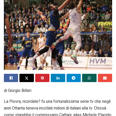
di Giorgio Billeri
La Piovra, ricordate? fu una fortunatissima serie tv che negli
anni Ottanta teneva incollati milioni di italiani alla tv. Chissà
come starebbe il commissario Cattani, alias Michele Placido,