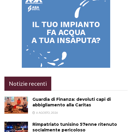
Notizie recenti
Guardia di Finanza: devoluti capi di
abbigliamento alla Caritas
6 AGOSTO, 2026
Rimpatriato tunisino 57enne ritenuto
socialmente pericoloso