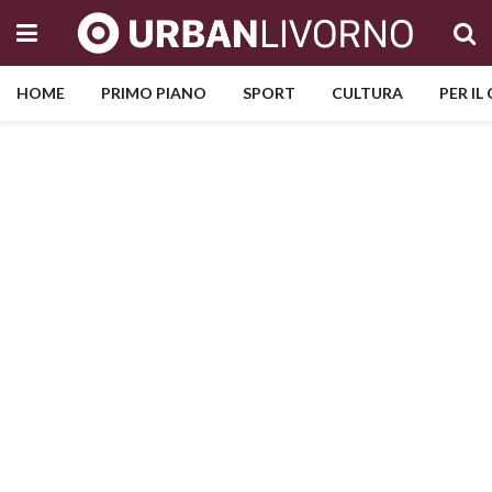
HOME
PRIMO PIANO
SPORT
CULTURA
PER IL