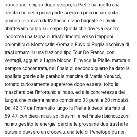
possesso, scippo dopo scippo, la Pielle ha risolto una
partita che nella prima parte si era un poco incarognita,
quando le polveri dell’attacco erano bagnate e i rivali
ribattevano colpo sui colpo. Quella che doveva essere
insomma una tappa di trasferimento verso i tapponi
dolomitici di Montecatini-Gema e Ruvo di Puglia rischiava di
trasformarsi in una frazione tipo Tour De France, con
ventagli, agguati e fughe bidone. E invece la Pielle, matura e
sempre concentrata, nel finale di secondo quarto ha dato la
spallata grazie alle parabole mancine di Mattia Venucci,
tornato curiosamente supereroe dopo essersi tolto la
maschera per l’infortunio al naso, ed alla concretezza dei
lunghi, che insieme hanno combinato 33 punti e 20 rimbalzi.
Dal 42-37 dell’intervallo lungo la Pielle è decollata fino al
59-47, con dieci minuti solidissimi, e nel finale i biancazzurri
hanno gestito le energie, perchè le prossime due trasferte
saranno davvero un crocevia, una tela di Penelope da non