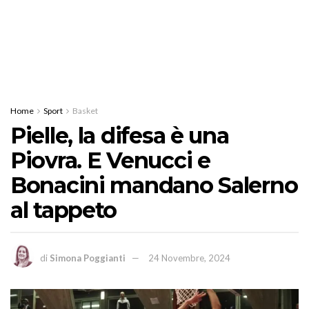
Home
Sport
Basket
Pielle, la difesa è una
Piovra. E Venucci e
Bonacini mandano Salerno
al tappeto
di
Simona Poggianti
24 Novembre, 2024