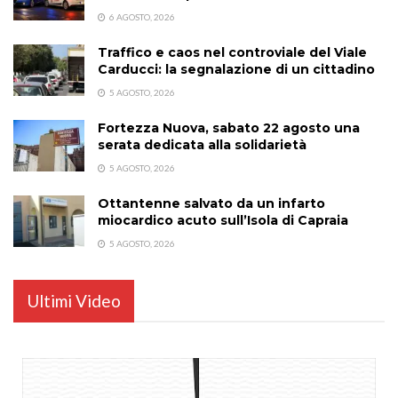
6 AGOSTO, 2026
Traffico e caos nel controviale del Viale
Carducci: la segnalazione di un cittadino
5 AGOSTO, 2026
Fortezza Nuova, sabato 22 agosto una
serata dedicata alla solidarietà
5 AGOSTO, 2026
Ottantenne salvato da un infarto
miocardico acuto sull’Isola di Capraia
5 AGOSTO, 2026
Ultimi Video