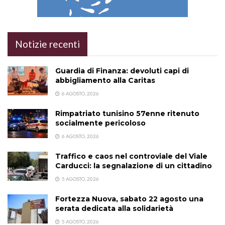
Notizie recenti
Guardia di Finanza: devoluti capi di
abbigliamento alla Caritas
6 AGOSTO, 2026
Rimpatriato tunisino 57enne ritenuto
socialmente pericoloso
6 AGOSTO, 2026
Traffico e caos nel controviale del Viale
Carducci: la segnalazione di un cittadino
5 AGOSTO, 2026
Fortezza Nuova, sabato 22 agosto una
serata dedicata alla solidarietà
5 AGOSTO, 2026