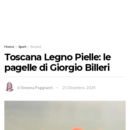
Home
Sport
Basket
Toscana Legno Pielle: le
pagelle di Giorgio Billeri
di
Simona Poggianti
21 Dicembre, 2024