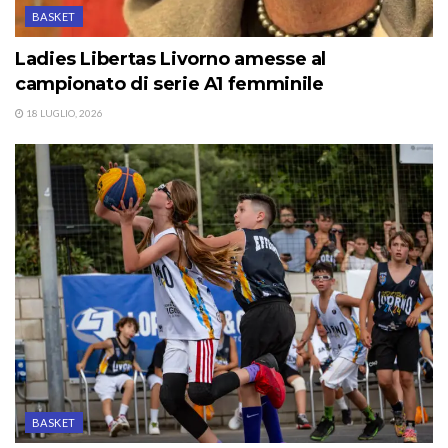
BASKET
Ladies Libertas Livorno amesse al
campionato di serie A1 femminile
18 LUGLIO, 2026
BASKET