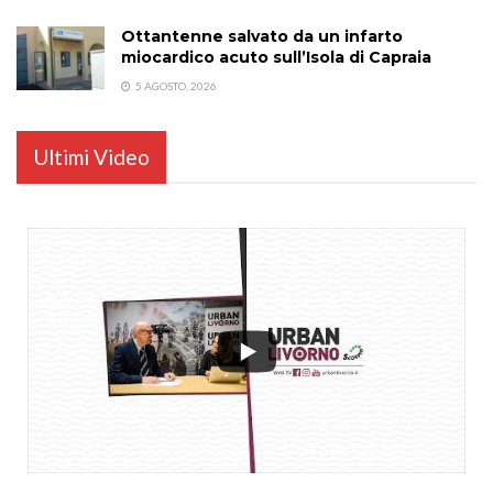
Ottantenne salvato da un infarto
miocardico acuto sull’Isola di Capraia
5 AGOSTO, 2026
Ultimi Video
...