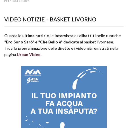
17 LUGLIO, 2026
VIDEO NOTIZIE – BASKET LIVORNO
Guarda le
ultime notizie
, le
interviste
e i
dibattiti
nelle rubriche
"Ero Sono Sarò"
e
"Che Bello è"
dedicate al basket livornese.
Trovi la programmazione delle dirette e i video già registrati nella
pagina
Urban Video
.