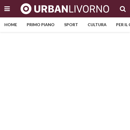
HOME
PRIMO PIANO
SPORT
CULTURA
PER IL