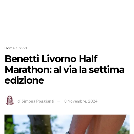
Home
Sport
Benetti Livorno Half
Marathon: al via la settima
edizione
di
Simona Poggianti
8 Novembre, 2024