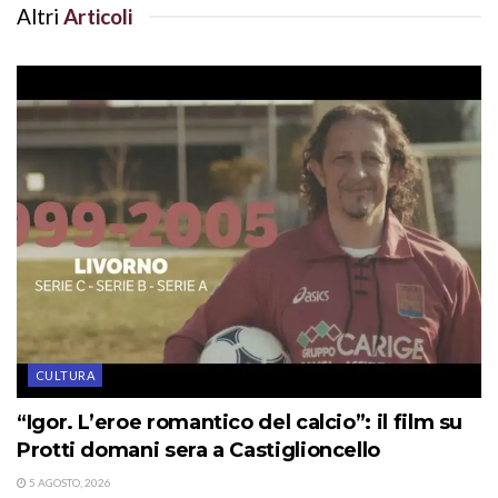
Altri
Articoli
CULTURA
“Igor. L’eroe romantico del calcio”: il film su
Protti domani sera a Castiglioncello
5 AGOSTO, 2026