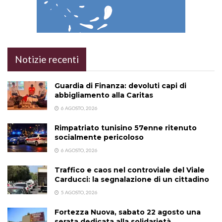
Notizie recenti
Guardia di Finanza: devoluti capi di
abbigliamento alla Caritas
6 AGOSTO, 2026
Rimpatriato tunisino 57enne ritenuto
socialmente pericoloso
6 AGOSTO, 2026
Traffico e caos nel controviale del Viale
Carducci: la segnalazione di un cittadino
5 AGOSTO, 2026
Fortezza Nuova, sabato 22 agosto una
serata dedicata alla solidarietà