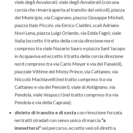
viale degli Avvalorati, viale degli Avvalorati (con una
corsia che rimarrà aperta al transito dei veicoli), piazza
del Municipio, via Cogorano, piazza Giuseppe Micheli,
piazza Italo Piccini, via Enrico Cialdini, scali Adriano
Novi Lena, piazza Luigi Orlando, via Edda Fagni, viale
Italia (eccetto il tratto della corsia direzione nord
compreso tra viale Nazario Sauro e piazza Sant’Jacopo
in Acquaviva ed eccetto il tratto della corsia direzione
nord compreso tra via Carlo Meyer e via dei Funaioli),
piazzale Vittime del Moby Prince, via Cattaneo, via
Niccolò Machiavelli (nel tratto compreso tra via
Cattaneo e via dei Pensieri), viale di Antignano, via
Pendola, viale Vespucci (nel tratto compreso tra via
Pendola e via della Capraia);
divieto di transito e di sosta
con rimozione forzata
nei tratti stradali con senso unico di marcia
“a
immettersi”
nel percorso, eccetto veicoli diretti a