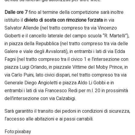
Dalle ore 7
fino al termine della competizione sarà inoltre
istituito il
divieto di sosta con rimozione forzata
in via
Salvator Allende (nel tratto compreso tra via Vincenzo
Gioberti e il cancello laterale del campo scuola “R. Martelli”),
in piazza della Repubblica (nel tratto compreso tra via delle
Galere e viale degli Avvalorati), in entrambi i lati di via Edda
Fagni (nel tratto compreso tra il civico 1 e l’intersezione con
piazza Luigi Orlando, in piazzale Vittime del Moby Prince, in
via Carlo Puini, lato civici dispari, nel tratto compreso tra via
Generale Diego Angioletti e piazza Aldo Li Gobbi e in
entrambi i lati di via Francesco Redi per m.l. 20 in prossimità
dell’intersezione con via Calzabigi.
Sarà garantito il transito dei pedoni in condizioni di sicurezza,
l’accesso alle abitazioni e ai passi carrabili.
Foto:pixabay