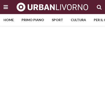
HOME
PRIMO PIANO
SPORT
CULTURA
PER IL