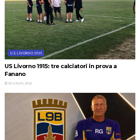
U.S. LIVORNO 1915
US Livorno 1915: tre calciatori in prova a
Fanano
30 LUGLIO, 2026