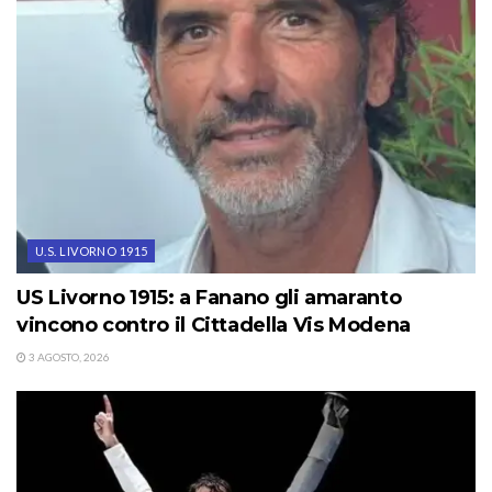
U.S. LIVORNO 1915
US Livorno 1915: a Fanano gli amaranto
vincono contro il Cittadella Vis Modena
3 AGOSTO, 2026