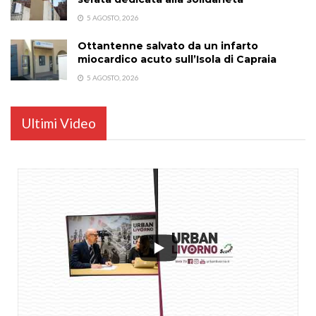
5 AGOSTO, 2026
Ottantenne salvato da un infarto
miocardico acuto sull’Isola di Capraia
5 AGOSTO, 2026
Ultimi Video
...