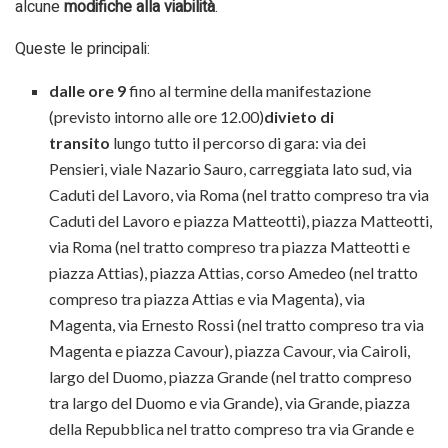
alcune
modifiche alla viabilità
.
Queste le principali:
d
alle ore 9
fino al termine della manifestazione
(previsto intorno alle ore 12.00)
divieto di
transito
lungo tutto il percorso di gara: via dei
Pensieri, viale Nazario Sauro, carreggiata lato sud, via
Caduti del Lavoro, via Roma (nel tratto compreso tra via
Caduti del Lavoro e piazza Matteotti), piazza Matteotti,
via Roma (nel tratto compreso tra piazza Matteotti e
piazza Attias), piazza Attias, corso Amedeo (nel tratto
compreso tra piazza Attias e via Magenta), via
Magenta, via Ernesto Rossi (nel tratto compreso tra via
Magenta e piazza Cavour), piazza Cavour, via Cairoli,
largo del Duomo, piazza Grande (nel tratto compreso
tra largo del Duomo e via Grande), via Grande, piazza
della Repubblica nel tratto compreso tra via Grande e