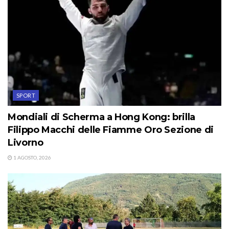
SPORT
Mondiali di Scherma a Hong Kong: brilla
Filippo Macchi delle Fiamme Oro Sezione di
Livorno
1 AGOSTO, 2026