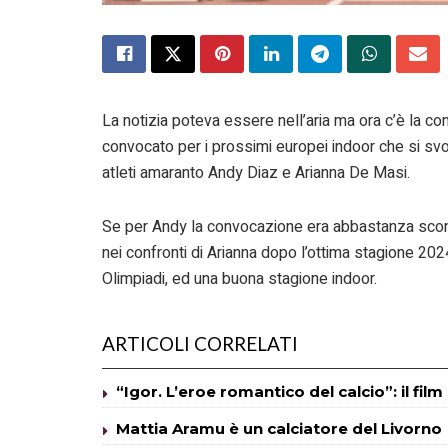
La notizia poteva essere nell’aria ma ora c’è la c
convocato per i prossimi europei indoor che si sv
atleti amaranto Andy Diaz e Arianna De Masi.
Se per Andy la convocazione era abbastanza sconta
nei confronti di Arianna dopo l’ottima stagione 202
Olimpiadi, ed una buona stagione indoor.
ARTICOLI CORRELATI
“Igor. L’eroe romantico del calcio”: il fil
Mattia Aramu è un calciatore del Livorno