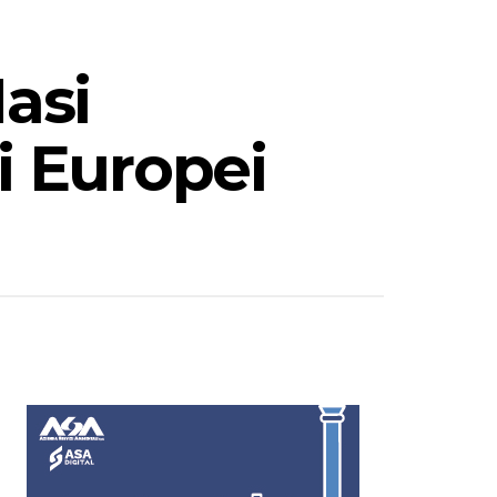
Masi
i Europei