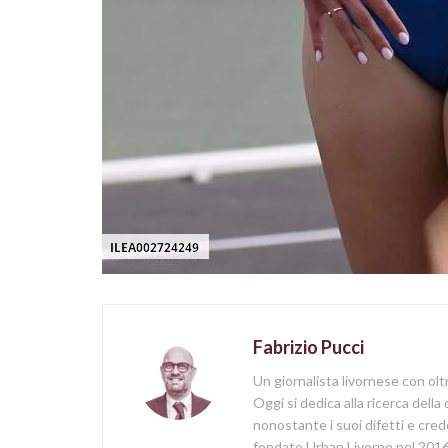
Fabrizio Pucci
Un giornalista livornese con olt
Oggi si dedica alla ricerca della
nonostante i suoi difetti e cred
fondato Urban Livorno nel 2016