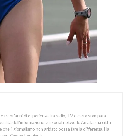
re trent'anni di esperienza tra radio, TV e carta stampata.
 qualità dell'informazione sui social network. Ama la sua città
e che il giornalismo non gridato possa fare la differenza. Ha
 con Simona Poggianti.