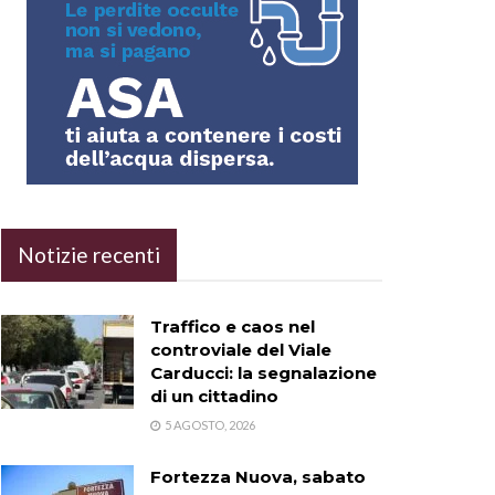
Notizie recenti
Traffico e caos nel
controviale del Viale
Carducci: la segnalazione
di un cittadino
5 AGOSTO, 2026
Fortezza Nuova, sabato