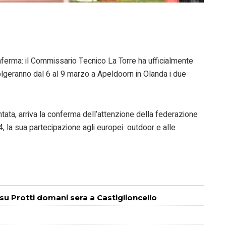
onferma: il Commissario Tecnico La Torre ha ufficialmente
olgeranno dal 6 al 9 marzo a Apeldoorn in Olanda i due
ta, arriva la conferma dell’attenzione della federazione
4, la sua partecipazione agli europei outdoor e alle
m su Protti domani sera a Castiglioncello