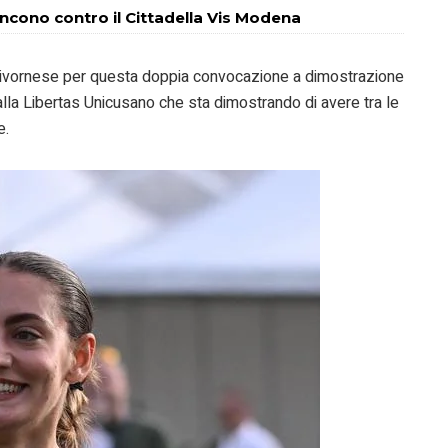
incono contro il Cittadella Vis Modena
a livornese per questa doppia convocazione a dimostrazione
lla Libertas Unicusano che sta dimostrando di avere tra le
e.