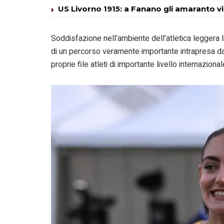
US Livorno 1915: a Fanano gli amaranto v
Soddisfazione nell’ambiente dell’atletica legger
di un percorso veramente importante intrapresa da
proprie file atleti di importante livello internazional