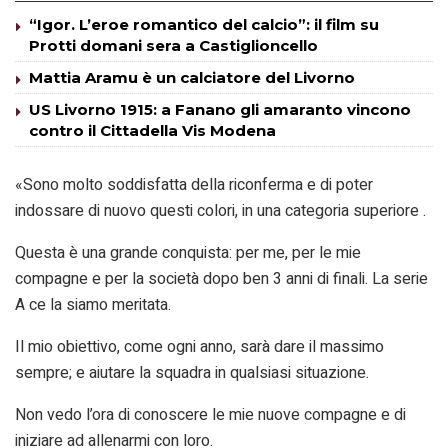
“Igor. L’eroe romantico del calcio”: il film su
Protti domani sera a Castiglioncello
Mattia Aramu è un calciatore del Livorno
US Livorno 1915: a Fanano gli amaranto vincono
contro il Cittadella Vis Modena
«Sono molto soddisfatta della riconferma e di poter
indossare di nuovo questi colori, in una categoria superiore .
Questa è una grande conquista: per me, per le mie
compagne e per la società dopo ben 3 anni di finali. La serie
A ce la siamo meritata.
Il mio obiettivo, come ogni anno, sarà dare il massimo
sempre; e aiutare la squadra in qualsiasi situazione.
Non vedo l’ora di conoscere le mie nuove compagne e di
iniziare ad allenarmi con loro.