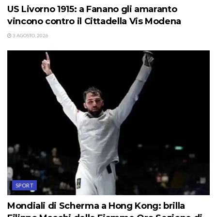
US Livorno 1915: a Fanano gli amaranto
vincono contro il Cittadella Vis Modena
3 AGOSTO, 2026
SPORT
Mondiali di Scherma a Hong Kong: brilla