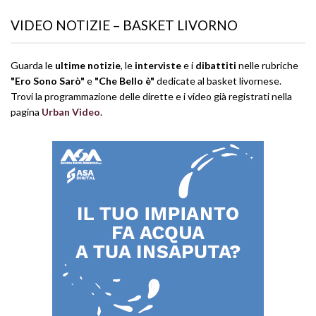
VIDEO NOTIZIE – BASKET LIVORNO
Guarda le
ultime notizie
, le
interviste
e i
dibattiti
nelle rubriche
"Ero Sono Sarò"
e
"Che Bello è"
dedicate al basket livornese.
Trovi la programmazione delle dirette e i video già registrati nella
pagina
Urban Video
.