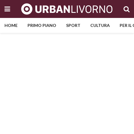
HOME
PRIMO PIANO
SPORT
CULTURA
PER IL