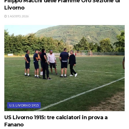
Filippo Macchi delle Fiamme Oro Sezione di
Livorno
1 AGOSTO, 2026
U.S. LIVORNO 1915
US Livorno 1915: tre calciatori in prova a
Fanano