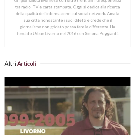
Un giornalista livornese con oltre trent'anni di esperienza
tra radio, TV e carta stampata. Oggi si dedica alla ricerca
della qualità dell'informazione sui social network. Ama la
sua città nonostante i suoi difetti e crede che il
giornalismo non gridato possa fare la differenza. Ha
fondato Urban Livorno nel 2016 con Simona Poggianti.
Altri
Articoli