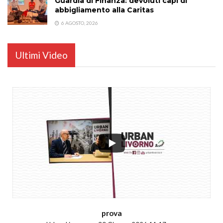
Guardia di Finanza: devoluti capi di
abbigliamento alla Caritas
6 AGOSTO, 2026
Ultimi Video
...
prova