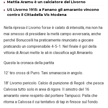
Mattia Aramu è un calciatore del Livorno
US Livorno 1915: a Fanano gli amaranto vincono
contro il Cittadella Vis Modena
Nella ripresa il Livorno forse è calato di intensità, ma non ha
mai smesso di presidiare la metà campo avversaria, anche
perché Bonuccelli ha praticamente rinunciato a giocare
praticando un comprensibile 4-5-1. Nel finale il gol della
vittoria di Arcuri mette le ali in classifica agli Amaranto.
Questa la cronaca della partita
12’ tiro cross di Purro. Tani smanaccia in angolo.
18’ Livorno pericolo. Calcio di punizione di Regoli che pesca
Calvosa tutto solo in area di rigore. Il sinistro del 16
amaranto viene respinto dal portiere Tampucci. Palla che
ritorna a Calvosa il cui tentativo di tap in finisce sul fondo.