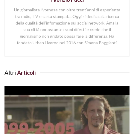
Un giornalista livornese con oltre trent'anni di esperienza
tra radio, TV e carta stampata. Oggi si dedica alla ricerca
della qualità dell'informazione sui social network. Ama la
sua città nonostante i suoi difetti e crede che il
giornalismo non gridato possa fare la differenza. Ha
fondato Urban Livorno nel 2016 con Simona Poggianti.
Altri
Articoli