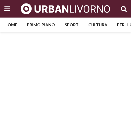
HOME
PRIMO PIANO
SPORT
CULTURA
PER IL