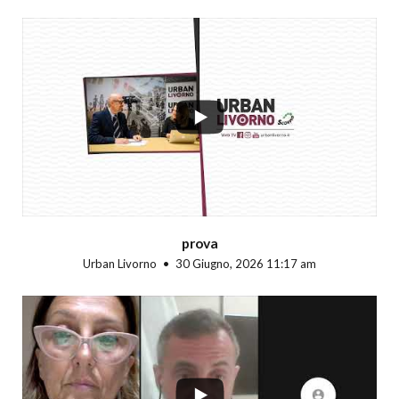
...
prova
Urban Livorno
30 Giugno, 2026 11:17 am
...