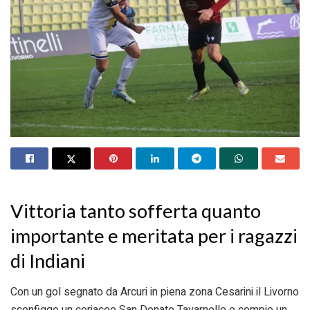
Vittoria tanto sofferta quanto
importante e meritata per i ragazzi
di Indiani
Con un gol segnato da Arcuri in piena zona Cesarini il Livorno
sconfigge un coriaceo San Donato Tavarnelle e compie un