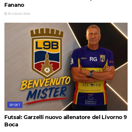
Fanano
30 LUGLIO, 2026
SPORT
Futsal: Garzelli nuovo allenatore del Livorno 9
Boca