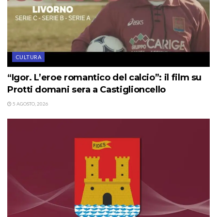
CULTURA
“Igor. L’eroe romantico del calcio”: il film su
Protti domani sera a Castiglioncello
5 AGOSTO, 2026