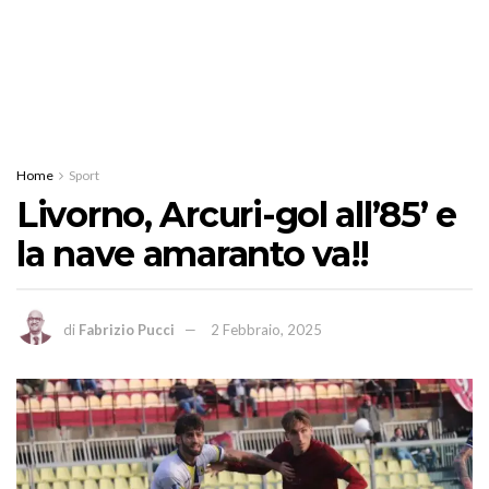
Home
Sport
Livorno, Arcuri-gol all’85’ e
la nave amaranto va!!
di
Fabrizio Pucci
2 Febbraio, 2025