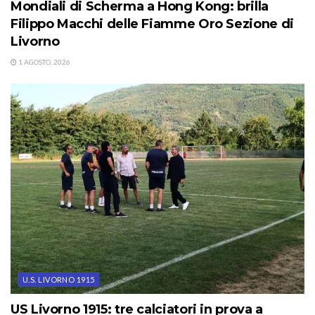
Mondiali di Scherma a Hong Kong: brilla
Filippo Macchi delle Fiamme Oro Sezione di
Livorno
1 AGOSTO, 2026
U.S. LIVORNO 1915
US Livorno 1915: tre calciatori in prova a