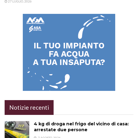
27 LUGLIO, 2026
Notizie recenti
4 kg di droga nel frigo del vicino di casa:
arrestate due persone
7 AGOSTO, 2026