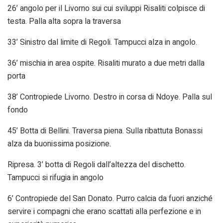
26’ angolo per il Livorno sui cui sviluppi Risaliti colpisce di
testa. Palla alta sopra la traversa
33’ Sinistro dal limite di Regoli. Tampucci alza in angolo.
36’ mischia in area ospite. Risaliti murato a due metri dalla
porta
38’ Contropiede Livorno. Destro in corsa di Ndoye. Palla sul
fondo
45’ Botta di Bellini. Traversa piena. Sulla ribattuta Bonassi
alza da buonissima posizione.
Ripresa. 3’ botta di Regoli dall’altezza del dischetto.
Tampucci si rifugia in angolo
6’ Contropiede del San Donato. Purro calcia da fuori anziché
servire i compagni che erano scattati alla perfezione e in