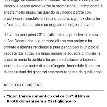
sensibile passo avanti verso la promozione. Il campionato è
ancora molto lungo, ma quando si vincono partite con
prestazioni impastate di fatica e sudore, significa che si ha
un’anima e che questo è un segnale da cogliere al volo.
Il Livorno per i primi 20′ ha fatto fatica a prendere le misure
al San Donato che si è sempre difeso con ordine e ha
provato a ripartire rendendosi pure pericoloso in un paio di
circostanze. Tuttavia a lungo andare la squadra di Indiani ha
preso in mano la partita e ha preso ad attaccare facendo
incetta di occasioni e di calci d’angolo. Incredibile il numero
di conclusioni dei giocatori amaranto respinte da quelli ospiti.
ARTICOLI CORRELATI
“Igor. L’eroe romantico del calcio”: il film su
Protti domani sera a Castiglioncello