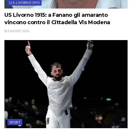
U.S. LIVORNO 1915
US Livorno 1915: a Fanano gli amaranto
vincono contro il Cittadella Vis Modena
3 AGOSTO, 2026
SPORT