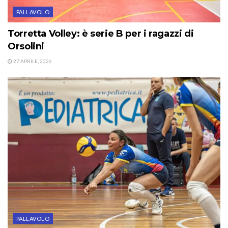
PALLAVOLO
Torretta Volley: è serie B per i ragazzi di
Orsolini
27 APRILE, 2026
PALLAVOLO