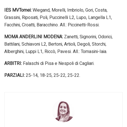
IES MVTomei:
Wiegand, Morelli, Imbriolo, Gori, Costa,
Grassini, Riposati, Poli, Puccinelli L2, Lupo, Langella L1,
Facchini, Croatti, Baracchino. All.: Piccinetti-Rossi.
MOMA ANDERLINI MODENA:
Zanetti, Signorini, Odorici,
Battilani, Schiavoni L2, Bertoni, Artioli, Degoli, Storchi,
Alberghini, Luppi L1, Riccò, Pavesi. All.: Tomasini-Iaia.
ARBITRI:
Falaschi di Pisa e Nespoli di Cagliari.
PARZIALI:
25-14, 18-25, 25-22, 25-22.