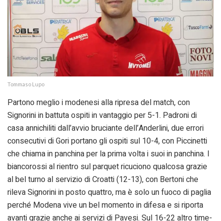
Tommaso Lupo
Partono meglio i modenesi alla ripresa del match, con
Signorini in battuta ospiti in vantaggio per 5-1. Padroni di
casa annichiliti dall’avvio bruciante dell’Anderlini, due errori
consecutivi di Gori portano gli ospiti sul 10-4, con Piccinetti
che chiama in panchina per la prima volta i suoi in panchina. I
biancorossi al rientro sul parquet ricuciono qualcosa grazie
al bel turno al servizio di Croatti (12-13), con Bertoni che
rileva Signorini in posto quattro, ma è solo un fuoco di paglia
perché Modena vive un bel momento in difesa e si riporta
avanti grazie anche ai servizi di Pavesi. Sul 16-22 altro time-