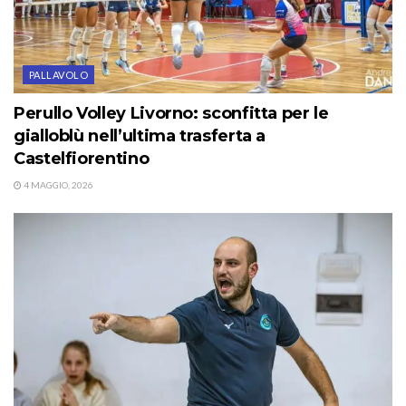
PALLAVOLO
Perullo Volley Livorno: sconfitta per le
gialloblù nell’ultima trasferta a
Castelfiorentino
4 MAGGIO, 2026