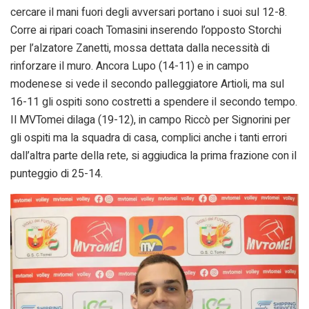
cercare il mani fuori degli avversari portano i suoi sul 12-8.
Corre ai ripari coach Tomasini inserendo l’opposto Storchi
per l’alzatore Zanetti, mossa dettata dalla necessità di
rinforzare il muro. Ancora Lupo (14-11) e in campo
modenese si vede il secondo palleggiatore Artioli, ma sul
16-11 gli ospiti sono costretti a spendere il secondo tempo.
Il MVTomei dilaga (19-12), in campo Riccò per Signorini per
gli ospiti ma la squadra di casa, complici anche i tanti errori
dall’altra parte della rete, si aggiudica la prima frazione con il
punteggio di 25-14.