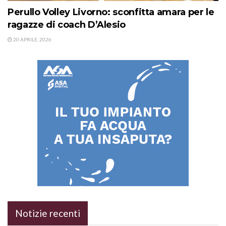
Perullo Volley Livorno: sconfitta amara per le
ragazze di coach D’Alesio
20 APRILE, 2026
Notizie recenti