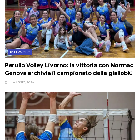
PALLAVOLO
Perullo Volley Livorno: la vittoria con Normac
Genova archivia il campionato delle gialloblù
11 MAGGIO, 2026