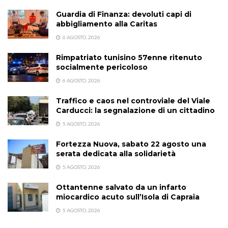
Guardia di Finanza: devoluti capi di
abbigliamento alla Caritas
6 AGOSTO, 2026
Rimpatriato tunisino 57enne ritenuto
socialmente pericoloso
6 AGOSTO, 2026
Traffico e caos nel controviale del Viale
Carducci: la segnalazione di un cittadino
5 AGOSTO, 2026
Fortezza Nuova, sabato 22 agosto una
serata dedicata alla solidarietà
5 AGOSTO, 2026
Ottantenne salvato da un infarto
miocardico acuto sull’Isola di Capraia
5 AGOSTO, 2026