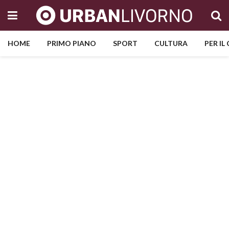
HOME
PRIMO PIANO
SPORT
CULTURA
PER IL