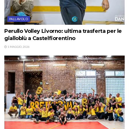
PALLAVOLO
Perullo Volley Livorno: ultima trasferta per le
gialloblù a Castelfiorentino
1 MAGGIO, 2026