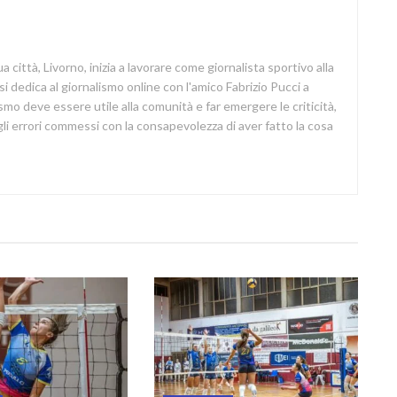
a città, Livorno, inizia a lavorare come giornalista sportivo alla
si dedica al giornalismo online con l'amico Fabrizio Pucci a
lismo deve essere utile alla comunità e far emergere le criticità,
i errori commessi con la consapevolezza di aver fatto la cosa