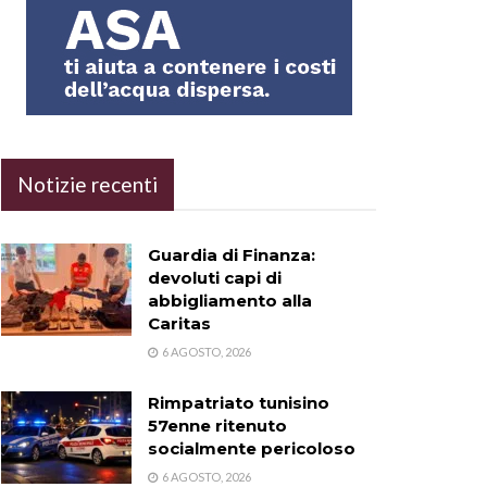
Notizie recenti
Guardia di Finanza:
devoluti capi di
abbigliamento alla
Caritas
6 AGOSTO, 2026
Rimpatriato tunisino
57enne ritenuto
socialmente pericoloso
6 AGOSTO, 2026