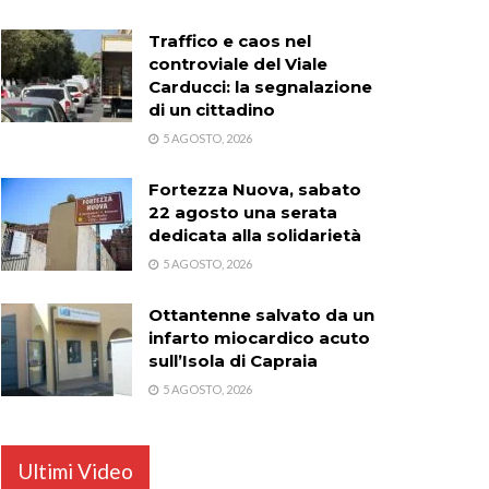
Traffico e caos nel
controviale del Viale
Carducci: la segnalazione
di un cittadino
5 AGOSTO, 2026
Fortezza Nuova, sabato
22 agosto una serata
dedicata alla solidarietà
5 AGOSTO, 2026
Ottantenne salvato da un
infarto miocardico acuto
sull’Isola di Capraia
5 AGOSTO, 2026
Ultimi Video