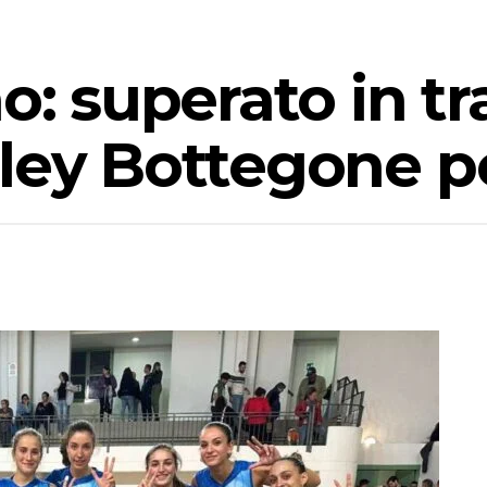
o: superato in tra
ley Bottegone pe