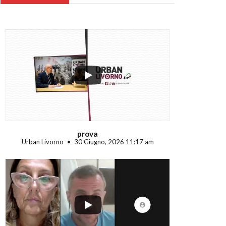
...
prova
Urban Livorno
30 Giugno, 2026 11:17 am
...