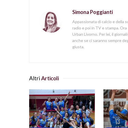
Simona Poggianti
Appassionata di calcio e della su
radio e poi in TV e stampa. Ora 
Urban Livorno. Per lei, il giorna
anche se ci saranno sempre degl
giusta.
Altri
Articoli