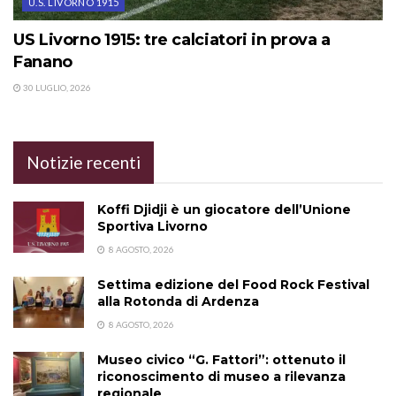
U.S. LIVORNO 1915
US Livorno 1915: tre calciatori in prova a
Fanano
30 LUGLIO, 2026
Notizie recenti
Koffi Djidji è un giocatore dell’Unione
Sportiva Livorno
8 AGOSTO, 2026
Settima edizione del Food Rock Festival
alla Rotonda di Ardenza
8 AGOSTO, 2026
Museo civico “G. Fattori”: ottenuto il
riconoscimento di museo a rilevanza
regionale