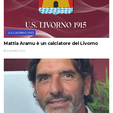
U.S. LIVORNO 1915
Mattia Aramu è un calciatore del Livorno
4 AGOSTO, 2026