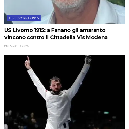
U.S. LIVORNO 1915
US Livorno 1915: a Fanano gli amaranto
vincono contro il Cittadella Vis Modena
3 AGOSTO, 2026