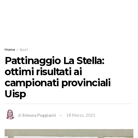
Home
Sport
Pattinaggio La Stella:
ottimi risultati ai
campionati provinciali
Uisp
di
Simona Poggianti
18 Marzo, 2025