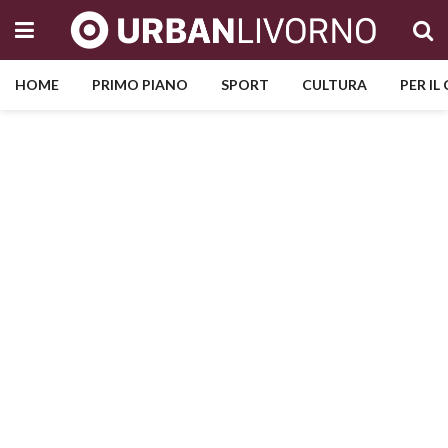
HOME
PRIMO PIANO
SPORT
CULTURA
PER IL