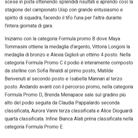
scese in pista ottenendo splendidi risultati e aprendo così la
stagione del campionato Uisp con grande entusiasmo e
spirito di squadra, facendo il tifo l’una per l’altra durante
l’intera giornata di gara.
Iniziamo con la categoria Formula promo B dove Maya
Tommasini ottiene la medaglia d’argento, Vittoria Longoni la
medaglia di bronzo e Alexia Giglioli un ottimo 4 posto. Nella
categoria Formula Promo C il podio è interamente composto
da stelline con Sofia Rinaldi al primo posto, Matilde
Benvenuti al secondo posto e Isabella Mannari al terzo
posto. Andando avanti con il percorso promo, nella categoria
Formula Promo D, Brenda Menapace sale sul gradino più
alto del podio seguita da Claudia Pappalardo seconda
classificata, Aurora Vanni terza classificata e Alice Dioguardi
quarta classificata. Infine Bianca Alati prima classificata nella
categoria Formula Promo E.