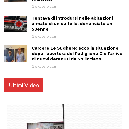
8 AGOSTO, 2026
Tentava di introdursi nelle abitazioni
armato di un coltello: denunciato un
50enne
8 AGOSTO, 2026
Carcere Le Sughere: ecco la situazione
dopo l’apertura del Padiglione C e l’arrivo
di nuovi detenuti da Sollicciano
8 AGOSTO, 2026
Ultimi Video
...