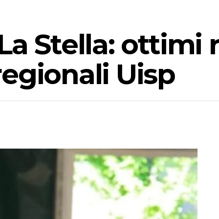
a Stella: ottimi ri
egionali Uisp