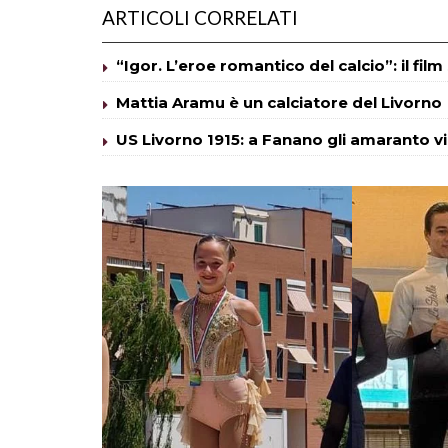
ARTICOLI CORRELATI
“Igor. L’eroe romantico del calcio”: il fil
Mattia Aramu è un calciatore del Livorno
US Livorno 1915: a Fanano gli amaranto v