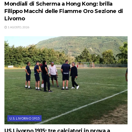
Mondiali di Scherma a Hong Kong: brilla
Filippo Macchi delle Fiamme Oro Sezione di
Livorno
1 AGOSTO, 2026
U.S. LIVORNO 1915
US Livorno 1915: tre calciatori in prova a