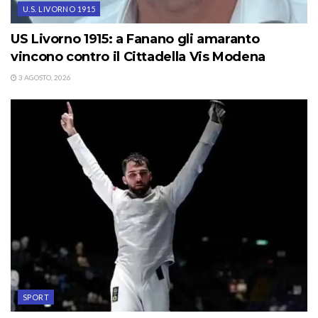
U.S. LIVORNO 1915
US Livorno 1915: a Fanano gli amaranto
vincono contro il Cittadella Vis Modena
3 AGOSTO, 2026
SPORT