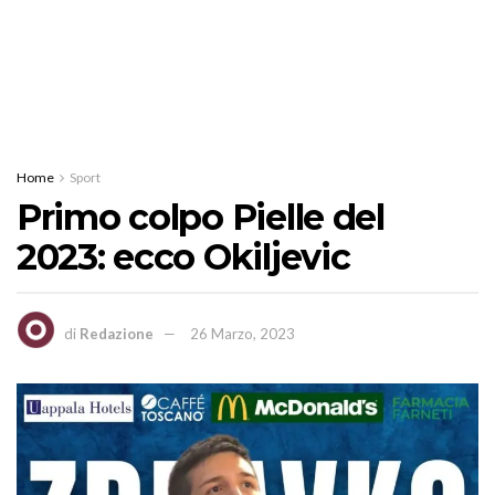
Home
Sport
Primo colpo Pielle del
2023: ecco Okiljevic
di
Redazione
26 Marzo, 2023