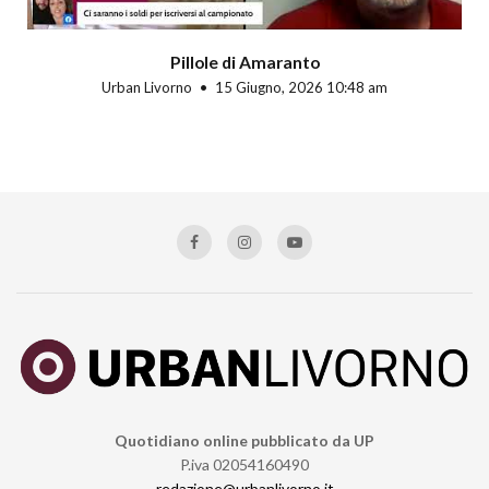
Pillole di Amaranto
Urban Livorno
15 Giugno, 2026 10:48 am
Quotidiano online pubblicato da UP
P.iva 02054160490
redazione@urbanlivorno.it