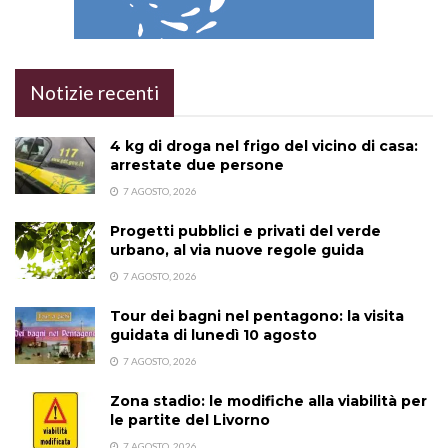
Notizie recenti
4 kg di droga nel frigo del vicino di casa:
arrestate due persone
7 AGOSTO, 2026
Progetti pubblici e privati del verde
urbano, al via nuove regole guida
7 AGOSTO, 2026
Tour dei bagni nel pentagono: la visita
guidata di lunedì 10 agosto
7 AGOSTO, 2026
Zona stadio: le modifiche alla viabilità per
le partite del Livorno
7 AGOSTO, 2026