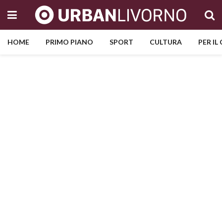
HOME
PRIMO PIANO
SPORT
CULTURA
PER IL