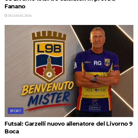
Fanano
30 LUGLIO, 2026
SPORT
Futsal: Garzelli nuovo allenatore del Livorno 9
Boca