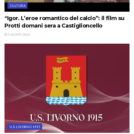
CULTURA
“Igor. L’eroe romantico del calcio”: il film su
Protti domani sera a Castiglioncello
5 AGOSTO, 2026
U.S. LIVORNO 1915