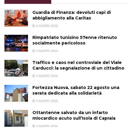
Guardia di Finanza: devoluti capi di
abbigliamento alla Caritas
6 AGOSTO, 2026
Rimpatriato tunisino 57enne ritenuto
socialmente pericoloso
6 AGOSTO, 2026
Traffico e caos nel controviale del Viale
Carducci: la segnalazione di un cittadino
5 AGOSTO, 2026
Fortezza Nuova, sabato 22 agosto una
serata dedicata alla solidarietà
5 AGOSTO, 2026
Ottantenne salvato da un infarto
miocardico acuto sull’Isola di Capraia
5 AGOSTO, 2026