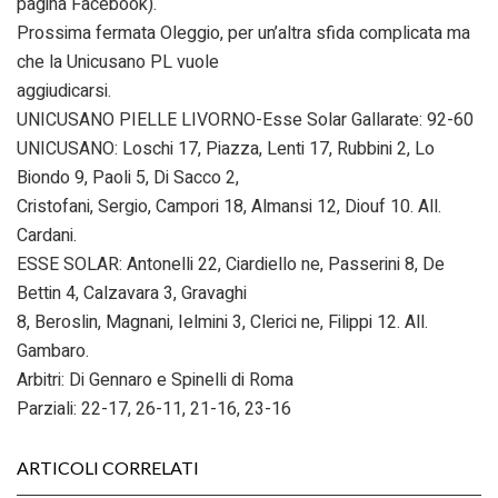
pagina Facebook).
Prossima fermata Oleggio, per un’altra sfida complicata ma
che la Unicusano PL vuole
aggiudicarsi.
UNICUSANO PIELLE LIVORNO-Esse Solar Gallarate: 92-60
UNICUSANO: Loschi 17, Piazza, Lenti 17, Rubbini 2, Lo
Biondo 9, Paoli 5, Di Sacco 2,
Cristofani, Sergio, Campori 18, Almansi 12, Diouf 10. All.
Cardani.
ESSE SOLAR: Antonelli 22, Ciardiello ne, Passerini 8, De
Bettin 4, Calzavara 3, Gravaghi
8, Beroslin, Magnani, Ielmini 3, Clerici ne, Filippi 12. All.
Gambaro.
Arbitri: Di Gennaro e Spinelli di Roma
Parziali: 22-17, 26-11, 21-16, 23-16
ARTICOLI CORRELATI