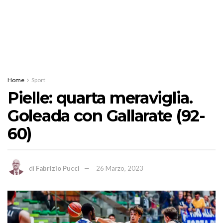
Home
Sport
Pielle: quarta meraviglia.
Goleada con Gallarate (92-
60)
di
Fabrizio Pucci
26 Marzo, 2023