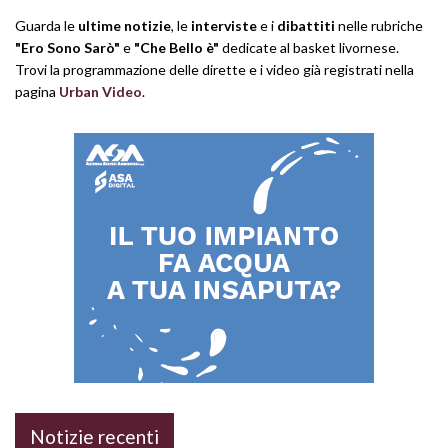
Guarda le
ultime notizie
, le
interviste
e i
dibattiti
nelle rubriche
"Ero Sono Sarò"
e
"Che Bello è"
dedicate al basket livornese.
Trovi la programmazione delle dirette e i video già registrati nella
pagina
Urban Video
.
Notizie recenti