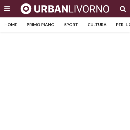
HOME
PRIMO PIANO
SPORT
CULTURA
PER IL