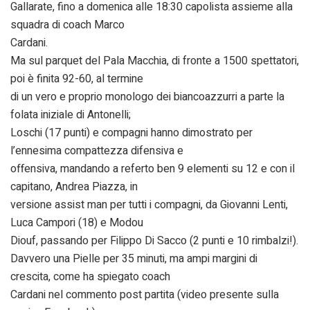
Gallarate, fino a domenica alle 18:30 capolista assieme alla
squadra di coach Marco
Cardani.
Ma sul parquet del Pala Macchia, di fronte a 1500 spettatori,
poi è finita 92-60, al termine
di un vero e proprio monologo dei biancoazzurri a parte la
folata iniziale di Antonelli;
Loschi (17 punti) e compagni hanno dimostrato per
l’ennesima compattezza difensiva e
offensiva, mandando a referto ben 9 elementi su 12 e con il
capitano, Andrea Piazza, in
versione assist man per tutti i compagni, da Giovanni Lenti,
Luca Campori (18) e Modou
Diouf, passando per Filippo Di Sacco (2 punti e 10 rimbalzi!).
Davvero una Pielle per 35 minuti, ma ampi margini di
crescita, come ha spiegato coach
Cardani nel commento post partita (video presente sulla