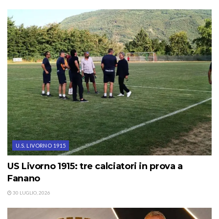
U.S. LIVORNO 1915
US Livorno 1915: tre calciatori in prova a
Fanano
30 LUGLIO, 2026