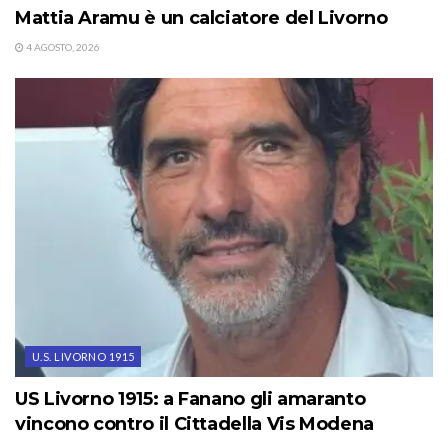
Mattia Aramu è un calciatore del Livorno
4 AGOSTO, 2026
U.S. LIVORNO 1915
US Livorno 1915: a Fanano gli amaranto
vincono contro il Cittadella Vis Modena