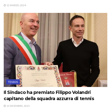
12 MARZO, 2024
TENNIS
Il Sindaco ha premiato Filippo Volandri
capitano della squadra azzurra di tennis
13 DICEMBRE, 2023