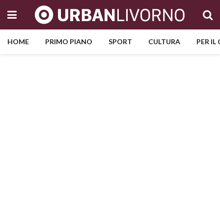
HOME
PRIMO PIANO
SPORT
CULTURA
PER IL