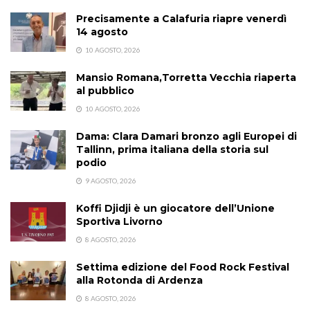
Precisamente a Calafuria riapre venerdì
14 agosto
10 AGOSTO, 2026
Mansio Romana,Torretta Vecchia riaperta
al pubblico
10 AGOSTO, 2026
Dama: Clara Damari bronzo agli Europei di
Tallinn, prima italiana della storia sul
podio
9 AGOSTO, 2026
Koffi Djidji è un giocatore dell’Unione
Sportiva Livorno
8 AGOSTO, 2026
Settima edizione del Food Rock Festival
alla Rotonda di Ardenza
8 AGOSTO, 2026