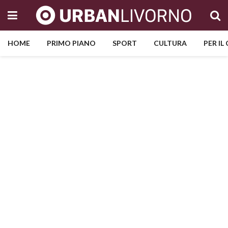
HOME
PRIMO PIANO
SPORT
CULTURA
PER IL