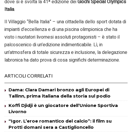
dove si è svolta la 41ª edizione dei
Giochi Special Olympics
Italia
.
Il Villaggio “Bella Italia” – una cittadella dello sport dotata di
impianti d’eccellenza e di una piscina olimpionica che ha
visto i nuotatori livornesi assoluti protagonisti – è stato il
palcoscenico di un’edizione indimenticabile. Lì, in
un’atmosfera di totale sicurezza e inclusione, la delegazione
labronica ha dato prova di cosa significhi determinazione.
ARTICOLI CORRELATI
Dama: Clara Damari bronzo agli Europei di
Tallinn, prima italiana della storia sul podio
Koffi Djidji è un giocatore dell’Unione Sportiva
Livorno
“Igor. L’eroe romantico del calcio”: il film su
Protti domani sera a Castiglioncello