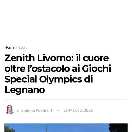
Home
Sport
Zenith Livorno: il cuore
oltre l’ostacolo ai Giochi
Special Olympics di
Legnano
di
Simona Poggianti
26 Maggio, 2026