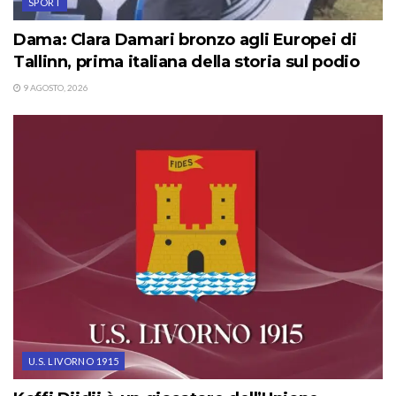
SPORT
Dama: Clara Damari bronzo agli Europei di
Tallinn, prima italiana della storia sul podio
9 AGOSTO, 2026
U.S. LIVORNO 1915