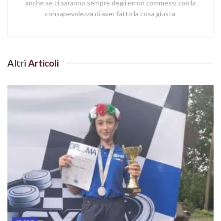
anche se ci saranno sempre degli errori commessi con la
consapevolezza di aver fatto la cosa giusta.
Altri
Articoli