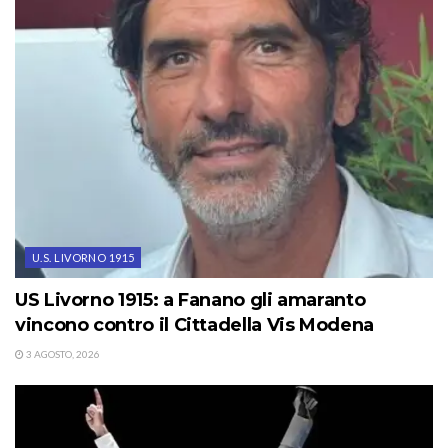
U.S. LIVORNO 1915
US Livorno 1915: a Fanano gli amaranto
vincono contro il Cittadella Vis Modena
3 AGOSTO, 2026