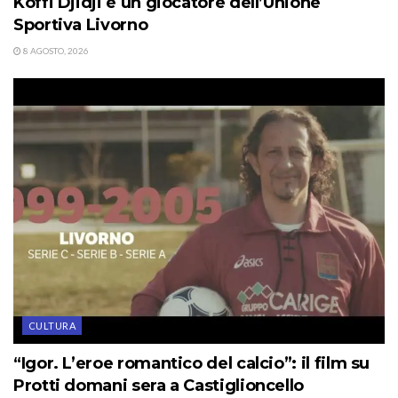
Koffi Djidji è un giocatore dell’Unione
Sportiva Livorno
8 AGOSTO, 2026
CULTURA
“Igor. L’eroe romantico del calcio”: il film su
Protti domani sera a Castiglioncello