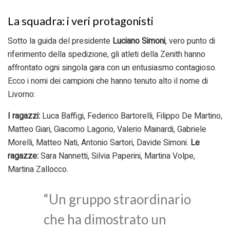
La squadra: i veri protagonisti
Sotto la guida del presidente
Luciano Simoni
, vero punto di
riferimento della spedizione, gli atleti della Zenith hanno
affrontato ogni singola gara con un entusiasmo contagioso.
Ecco i nomi dei campioni che hanno tenuto alto il nome di
Livorno:
I ragazzi:
Luca Baffigi, Federico Bartorelli, Filippo De Martino,
Matteo Giari, Giacomo Lagorio, Valerio Mainardi, Gabriele
Morelli, Matteo Nati, Antonio Sartori, Davide Simoni.
Le
ragazze:
Sara Nannetti, Silvia Paperini, Martina Volpe,
Martina Zallocco.
“Un gruppo straordinario
che ha dimostrato un