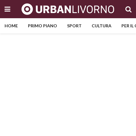
HOME
PRIMO PIANO
SPORT
CULTURA
PER IL