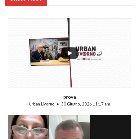
...
prova
Urban Livorno
30 Giugno, 2026 11:17 am
...