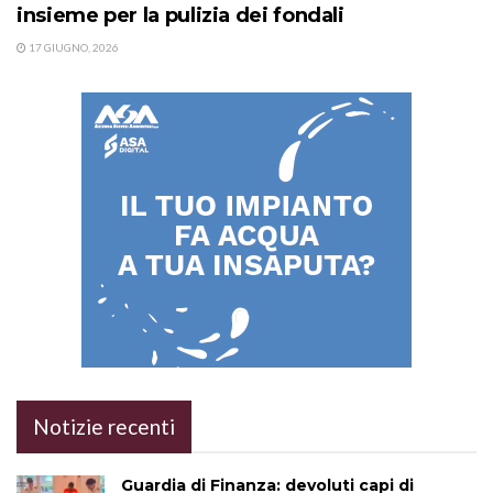
insieme per la pulizia dei fondali
17 GIUGNO, 2026
Notizie recenti
Guardia di Finanza: devoluti capi di