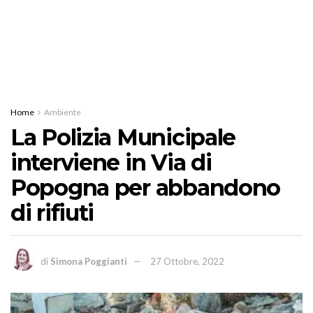
Home
Ambiente
La Polizia Municipale
interviene in Via di
Popogna per abbandono
di rifiuti
di
Simona Poggianti
27 Ottobre, 2022