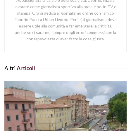
Appassionata di calcio e della sua città, Livorno, inizia a
lavorare come giornalista sportivo alla radio e poi in TV e
stampa. Ora si dedica al giornalismo online con l'amico
Fabrizio Pucci a Urban Livorno. Per lei, il giornalismo deve
essere utile alla comunità e far emergere le criticità,
anche se ci saranno sempre degli errori commessi con la
consapevolezza di aver fatto la cosa giusta.
Altri
Articoli