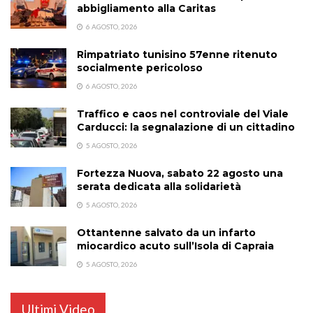
abbigliamento alla Caritas
6 AGOSTO, 2026
Rimpatriato tunisino 57enne ritenuto
socialmente pericoloso
6 AGOSTO, 2026
Traffico e caos nel controviale del Viale
Carducci: la segnalazione di un cittadino
5 AGOSTO, 2026
Fortezza Nuova, sabato 22 agosto una
serata dedicata alla solidarietà
5 AGOSTO, 2026
Ottantenne salvato da un infarto
miocardico acuto sull’Isola di Capraia
5 AGOSTO, 2026
Ultimi Video