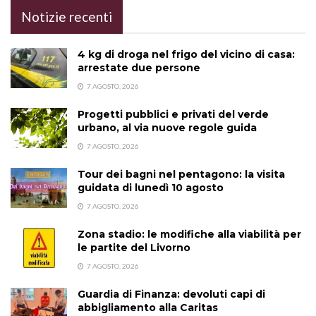
Notizie recenti
4 kg di droga nel frigo del vicino di casa:
arrestate due persone
7 AGOSTO, 2026
Progetti pubblici e privati del verde
urbano, al via nuove regole guida
7 AGOSTO, 2026
Tour dei bagni nel pentagono: la visita
guidata di lunedì 10 agosto
7 AGOSTO, 2026
Zona stadio: le modifiche alla viabilità per
le partite del Livorno
7 AGOSTO, 2026
Guardia di Finanza: devoluti capi di
abbigliamento alla Caritas