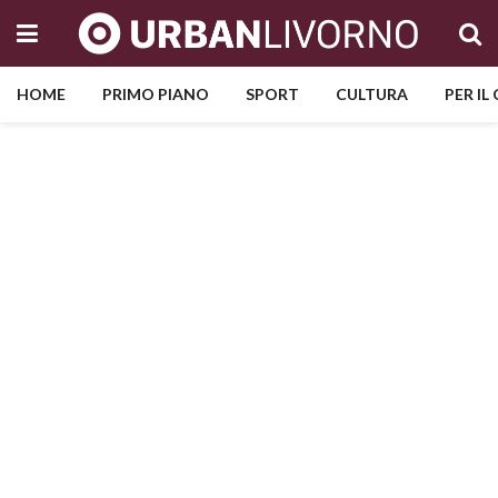
HOME
PRIMO PIANO
SPORT
CULTURA
PER IL