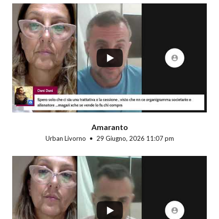
...
Amaranto
Urban Livorno
29 Giugno, 2026 11:07 pm
...