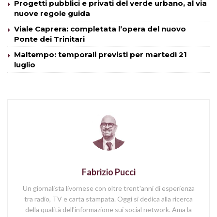
Progetti pubblici e privati del verde urbano, al via
nuove regole guida
Viale Caprera: completata l’opera del nuovo
Ponte dei Trinitari
Maltempo: temporali previsti per martedì 21
luglio
Fabrizio Pucci
Un giornalista livornese con oltre trent'anni di esperienza
tra radio, TV e carta stampata. Oggi si dedica alla ricerca
della qualità dell'informazione sui social network. Ama la