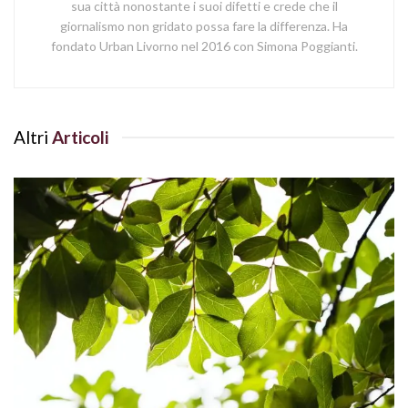
sua città nonostante i suoi difetti e crede che il
giornalismo non gridato possa fare la differenza. Ha
fondato Urban Livorno nel 2016 con Simona Poggianti.
Altri
Articoli