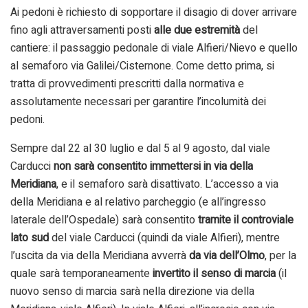
Ai pedoni è richiesto di sopportare il disagio di dover arrivare
fino agli attraversamenti posti
alle due estremità
del
cantiere: il passaggio pedonale di viale Alfieri/Nievo e quello
al semaforo via Galilei/Cisternone. Come detto prima, si
tratta di provvedimenti prescritti dalla normativa e
assolutamente necessari per garantire l’incolumità dei
pedoni.
Sempre dal 22 al 30 luglio e dal 5 al 9 agosto, dal viale
Carducci
non sarà consentito immettersi in via della
Meridiana
, e il semaforo sarà disattivato. L’accesso a via
della Meridiana e al relativo parcheggio (e all’ingresso
laterale dell’Ospedale) sarà consentito
tramite il controviale
lato sud
del viale Carducci (quindi da viale Alfieri), mentre
l’uscita da via della Meridiana avverrà
da via dell’Olmo
, per la
quale sarà temporaneamente
invertito il senso di marcia
(il
nuovo senso di marcia sarà nella direzione via della