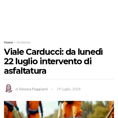
Home
Ambiente
Viale Carducci: da lunedì
22 luglio intervento di
asfaltatura
di
Simona Poggianti
19 Luglio, 2024