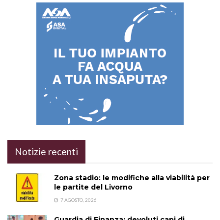
Notizie recenti
Zona stadio: le modifiche alla viabilità per
le partite del Livorno
7 AGOSTO, 2026
Guardia di Finanza: devoluti capi di