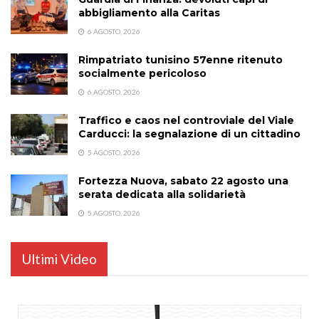
abbigliamento alla Caritas
6 AGOSTO, 2026
Rimpatriato tunisino 57enne ritenuto
socialmente pericoloso
6 AGOSTO, 2026
Traffico e caos nel controviale del Viale
Carducci: la segnalazione di un cittadino
5 AGOSTO, 2026
Fortezza Nuova, sabato 22 agosto una
serata dedicata alla solidarietà
5 AGOSTO, 2026
Ultimi Video