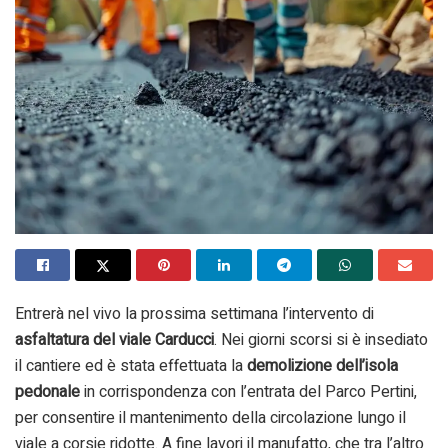
Entrerà nel vivo la prossima settimana l’intervento di
asfaltatura del viale Carducci
. Nei giorni scorsi si è insediato
il cantiere ed è stata effettuata la
demolizione dell’isola
pedonale
in corrispondenza con l’entrata del Parco Pertini,
per consentire il mantenimento della circolazione lungo il
viale a corsie ridotte. A fine lavori il manufatto, che tra l’altro