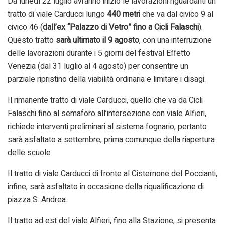
Da lunedì 22 luglio avranno inizio le lavorazioni riguardanti un
tratto di viale Carducci lungo
440 metri
che va dal civico 9 al
civico 46 (
dall’ex “Palazzo di Vetro” fino a
Cicli Falaschi
).
Questo tratto
sarà ultimato il 9 agosto
, con una interruzione
delle lavorazioni durante i 5 giorni del festival Effetto
Venezia (dal 31 luglio al 4 agosto) per consentire un
parziale ripristino della viabilità ordinaria e limitare i disagi.
Il rimanente tratto di viale Carducci, quello che va da Cicli
Falaschi fino al semaforo all’intersezione con viale Alfieri,
richiede interventi preliminari al sistema fognario, pertanto
sarà asfaltato a settembre, prima comunque della riapertura
delle scuole.
Il tratto di viale Carducci di fronte al Cisternone del Poccianti,
infine, sarà asfaltato in occasione della riqualificazione di
piazza S. Andrea.
Il tratto ad est del viale Alfieri, fino alla Stazione, si presenta