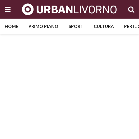
HOME
PRIMO PIANO
SPORT
CULTURA
PER IL