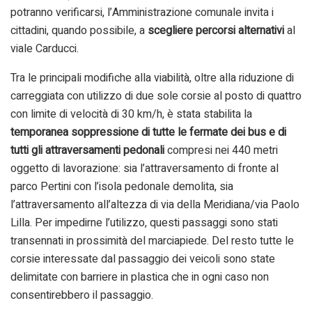
potranno verificarsi, l’Amministrazione comunale invita i
cittadini, quando possibile, a
scegliere percorsi alternativi
al
viale Carducci.
Tra le principali modifiche alla viabilità, oltre alla riduzione di
carreggiata con utilizzo di due sole corsie al posto di quattro
con limite di velocità di 30 km/h, è stata stabilita la
temporanea soppressione di tutt
e le fermate dei bus e di
tutti
gli attraversamenti pedonali
compresi nei 440 metri
oggetto di lavorazione: sia l’attraversamento di fronte al
parco Pertini con l’isola pedonale demolita, sia
l’attraversamento all’altezza di via della Meridiana/via Paolo
Lilla. Per impedirne l’utilizzo, questi passaggi sono stati
transennati in prossimità del marciapiede. Del resto tutte le
corsie interessate dal passaggio dei veicoli sono state
delimitate con barriere in plastica che in ogni caso non
consentirebbero il passaggio.