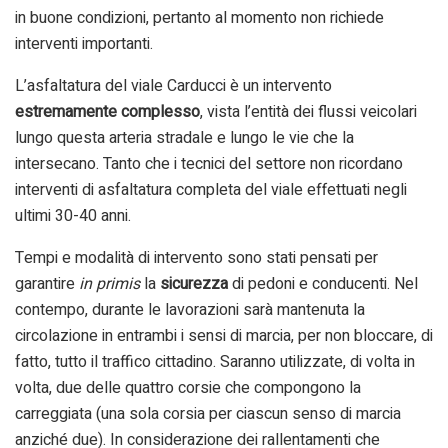
in buone condizioni, pertanto al momento non richiede
interventi importanti.
L’asfaltatura del viale Carducci è un intervento
estremamente compless
o
, vista l’entità dei flussi veicolari
lungo questa arteria stradale e lungo le vie che la
intersecano. Tanto che i tecnici del settore non ricordano
interventi di asfaltatura completa del viale effettuati negli
ultimi 30-40 anni.
Tempi e modalità di intervento sono stati pensati per
garantire
in primis
la
sicurezza
di pedoni e conducenti. Nel
contempo, durante le lavorazioni sarà mantenuta la
circolazione in entrambi i sensi di marcia, per non bloccare, di
fatto, tutto il traffico cittadino. Saranno utilizzate, di volta in
volta, due delle quattro corsie che compongono la
carreggiata (una sola corsia per ciascun senso di marcia
anziché due). In considerazione dei rallentamenti che