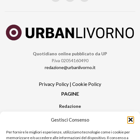
Quotidiano online pubblicato da UP
P.iva 02054160490
redazione@urbanlivorno.it
Privacy Policy
|
Cookie Policy
PAGINE
Redazione
Contatti
Gestisci Consenso
Pubblicità
Sitemap
Per fornire le migliori esperienze, utilizziamo tecnologie come i cookie per
memorizzare e/o accedere alle informazioni del dispositivo. Il consenso a