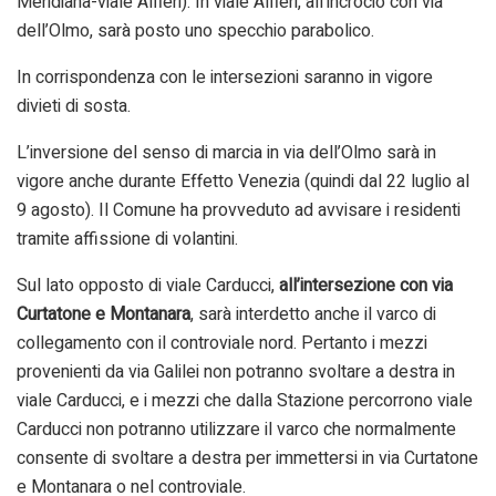
Meridiana-viale Alfieri). In viale Alfieri, all’incrocio con via
dell’Olmo, sarà posto uno specchio parabolico.
In corrispondenza con le intersezioni saranno in vigore
divieti di sosta.
L’inversione del senso di marcia in via dell’Olmo sarà in
vigore anche durante Effetto Venezia (quindi dal 22 luglio al
9 agosto). Il Comune ha provveduto ad avvisare i residenti
tramite affissione di volantini.
Sul lato opposto di viale Carducci,
all’intersezione con via
Curtatone e Montanara
, sarà interdetto anche il varco di
collegamento con il controviale nord. Pertanto i mezzi
provenienti da via Galilei non potranno svoltare a destra in
viale Carducci, e i mezzi che dalla Stazione percorrono viale
Carducci non potranno utilizzare il varco che normalmente
consente di svoltare a destra per immettersi in via Curtatone
e Montanara o nel controviale.