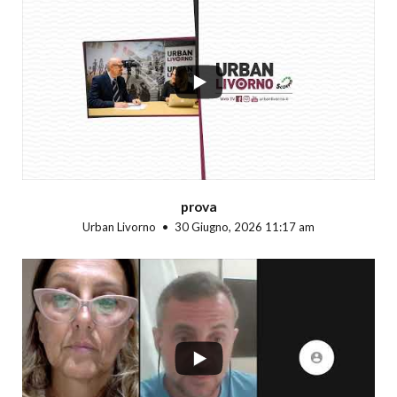
...
prova
Urban Livorno
30 Giugno, 2026 11:17 am
...