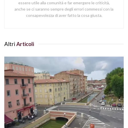
essere utile alla comunità e far emergere le criticità,
anche se ci saranno sempre degli errori commessi con la
consapevolezza di aver fatto la cosa giusta.
Altri
Articoli