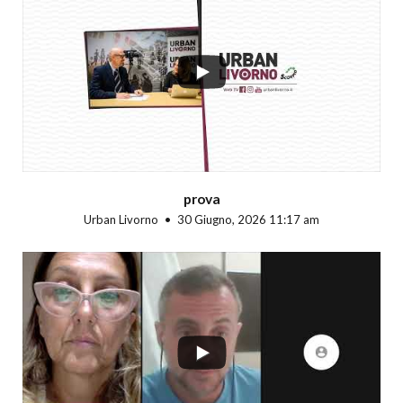
...
prova
Urban Livorno
30 Giugno, 2026 11:17 am
...