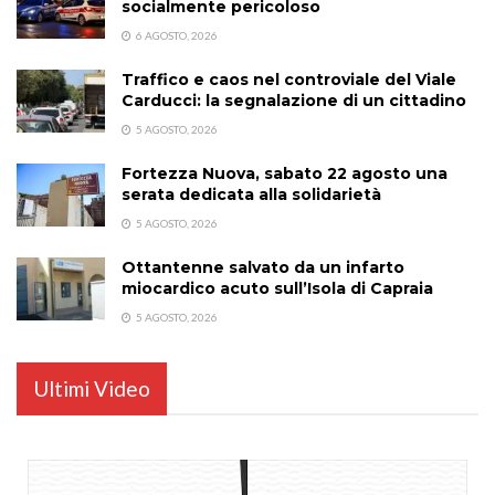
socialmente pericoloso
6 AGOSTO, 2026
Traffico e caos nel controviale del Viale
Carducci: la segnalazione di un cittadino
5 AGOSTO, 2026
Fortezza Nuova, sabato 22 agosto una
serata dedicata alla solidarietà
5 AGOSTO, 2026
Ottantenne salvato da un infarto
miocardico acuto sull’Isola di Capraia
5 AGOSTO, 2026
Ultimi Video