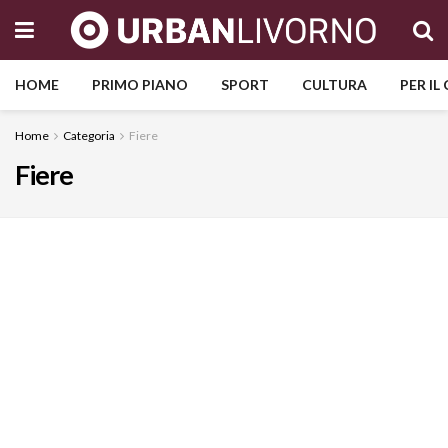
HOME
PRIMO PIANO
SPORT
CULTURA
PER IL
Home
Categoria
Fiere
Fiere