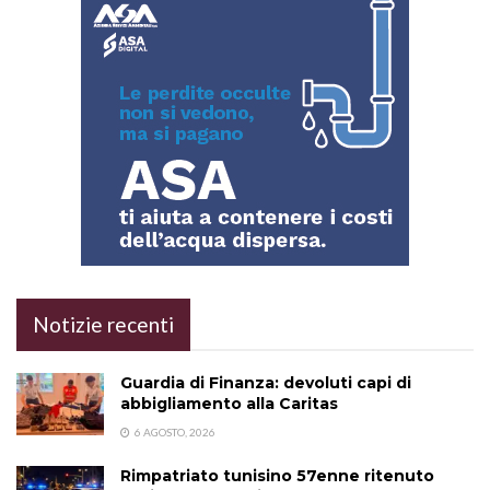
Notizie recenti
Guardia di Finanza: devoluti capi di
abbigliamento alla Caritas
6 AGOSTO, 2026
Rimpatriato tunisino 57enne ritenuto