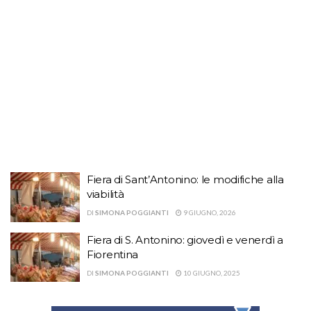
Fiera di Sant’Antonino: le modifiche alla
viabilità
DI
SIMONA POGGIANTI
9 GIUGNO, 2026
Fiera di S. Antonino: giovedì e venerdì a
Fiorentina
DI
SIMONA POGGIANTI
10 GIUGNO, 2025