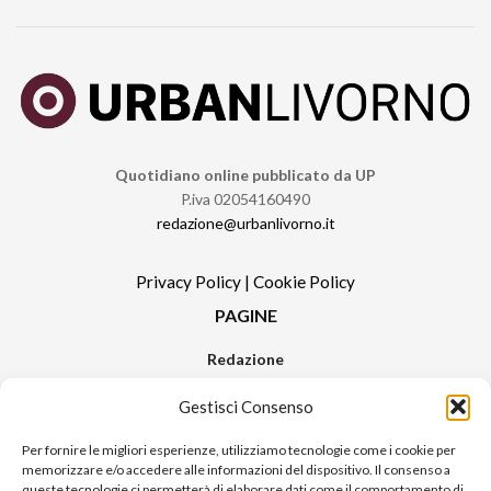
Quotidiano online pubblicato da UP
P.iva 02054160490
redazione@urbanlivorno.it
Privacy Policy
|
Cookie Policy
PAGINE
Redazione
Contatti
Gestisci Consenso
Pubblicità
Sitemap
Per fornire le migliori esperienze, utilizziamo tecnologie come i cookie per
memorizzare e/o accedere alle informazioni del dispositivo. Il consenso a
RUBRICHE
queste tecnologie ci permetterà di elaborare dati come il comportamento di