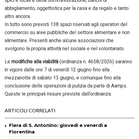
tipici e locali e della somministrazione, banchi di
abbigliamento, oggettistica per la casa e da regalo e tanto
altro ancora.
In tutto sono previsti 138 spazi riservati agli operatori del
commercio su aree pubbliche del settore alimentare e non
alimentare. Presenti anche alcune associazioni che
svolgono la propria attività nel sociale e nel volontariato.
Le
modifiche alla viabilità
(ordinanza n. 4658/2026) saranno
in vigore dalle ore 7 di venerdì 12 giugno fino alla
mezzanotte di sabato 13 giugno, e comunque fino alla
conclusione delle operazioni di pulizia da parte di Aamps.
Queste le principali misure previste dall’ordinanza:
ARTICOLI CORRELATI
Fiera di S. Antonino: giovedì e venerdì a
Fiorentina