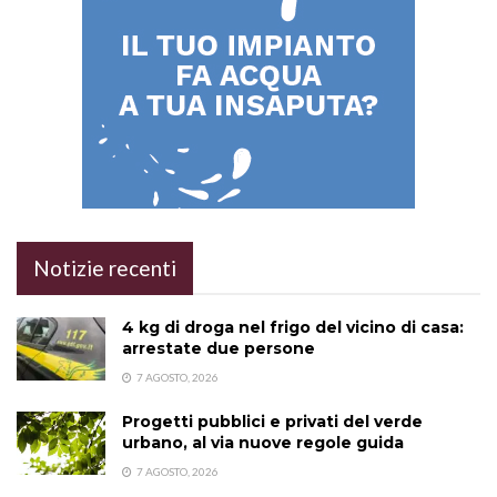
Notizie recenti
4 kg di droga nel frigo del vicino di casa:
arrestate due persone
7 AGOSTO, 2026
Progetti pubblici e privati del verde
urbano, al via nuove regole guida
7 AGOSTO, 2026