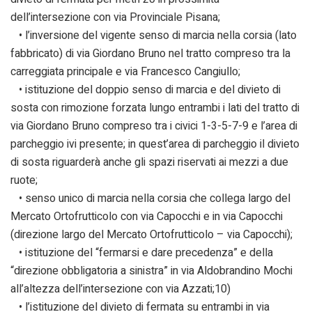
dell’intersezione con via Provinciale Pisana;
• l’inversione del vigente senso di marcia nella corsia (lato
fabbricato) di via Giordano Bruno nel tratto compreso tra la
carreggiata principale e via Francesco Cangiullo;
• istituzione del doppio senso di marcia e del divieto di
sosta con rimozione forzata lungo entrambi i lati del tratto di
via Giordano Bruno compreso tra i civici 1-3-5-7-9 e l’area di
parcheggio ivi presente; in quest’area di parcheggio il divieto
di sosta riguarderà anche gli spazi riservati ai mezzi a due
ruote;
• senso unico di marcia nella corsia che collega largo del
Mercato Ortofrutticolo con via Capocchi e in via Capocchi
(direzione largo del Mercato Ortofrutticolo – via Capocchi);
• istituzione del “fermarsi e dare precedenza” e della
“direzione obbligatoria a sinistra” in via Aldobrandino Mochi
all’altezza dell’intersezione con via Azzati;10)
• l’istituzione del divieto di fermata su entrambi in via