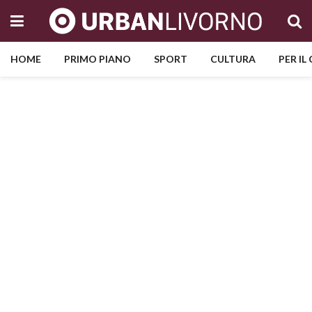
HOME
PRIMO PIANO
SPORT
CULTURA
PER IL