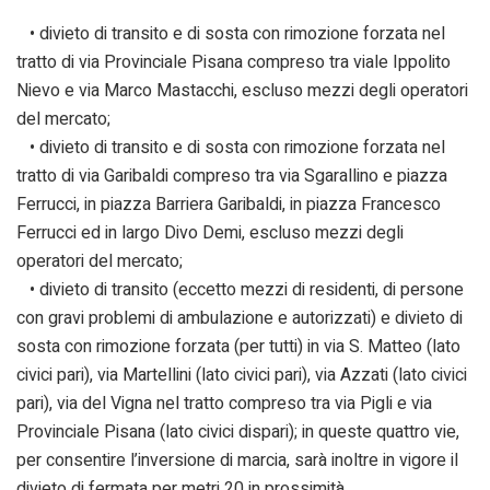
• divieto di transito e di sosta con rimozione forzata nel
tratto di via Provinciale Pisana compreso tra viale Ippolito
Nievo e via Marco Mastacchi, escluso mezzi degli operatori
del mercato;
• divieto di transito e di sosta con rimozione forzata nel
tratto di via Garibaldi compreso tra via Sgarallino e piazza
Ferrucci, in piazza Barriera Garibaldi, in piazza Francesco
Ferrucci ed in largo Divo Demi, escluso mezzi degli
operatori del mercato;
• divieto di transito (eccetto mezzi di residenti, di persone
con gravi problemi di ambulazione e autorizzati) e divieto di
sosta con rimozione forzata (per tutti) in via S. Matteo (lato
civici pari), via Martellini (lato civici pari), via Azzati (lato civici
pari), via del Vigna nel tratto compreso tra via Pigli e via
Provinciale Pisana (lato civici dispari); in queste quattro vie,
per consentire l’inversione di marcia, sarà inoltre in vigore il
divieto di fermata per metri 20 in prossimità