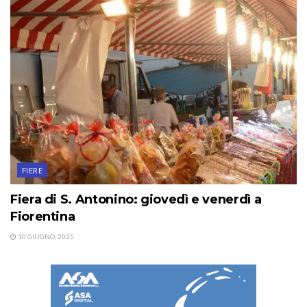
FIERE
Fiera di S. Antonino: giovedì e venerdì a
Fiorentina
10 GIUGNO, 2025