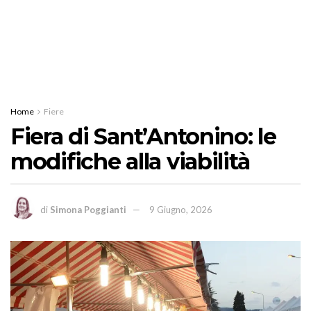
Home
Fiere
Fiera di Sant’Antonino: le
modifiche alla viabilità
di
Simona Poggianti
9 Giugno, 2026