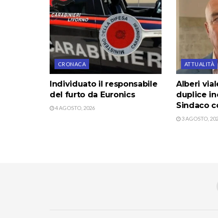
CRONACA
ATTUALITÀ
Individuato il responsabile
Alberi via
del furto da Euronics
duplice in
Sindaco co
4 AGOSTO, 2026
3 AGOSTO, 20