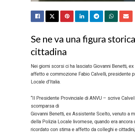
Se ne va una figura storic
cittadina
Nei giorni scorsi ci ha lasciato Giovanni Benetti, e
affetto e commozione Fabio Calvelli, presidente p
Locale d’Italia.
“Il Presidente Provinciale di ANVU – scrive Calvelli
scomparsa di
Giovanni Benetti, ex Assistente Scelto, venuto a ma
della Polizia Locale livornese, quando era ancora 
ricordato con stima e affetto da colleghi e cittadi