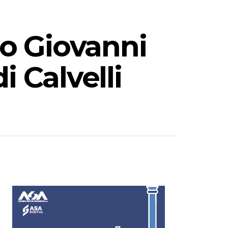
to Giovanni
i Calvelli