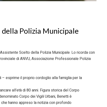
a della Polizia Municipale
x Assistente Scelto della Polizia Municipale. Lo ricorda con
rovinciale di ANVU, Associazione Professionale Polizia
 – esprime il proprio cordoglio alla famiglia per la
ncare all’età di 80 anni. Figura storica del Corpo
denominato Corpo dei Vigili Urbani, Benetti è
ni, che hanno appreso la notizia con profondo