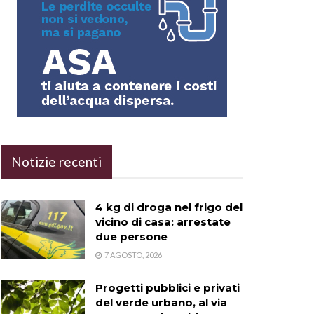
Notizie recenti
4 kg di droga nel frigo del
vicino di casa: arrestate
due persone
7 AGOSTO, 2026
Progetti pubblici e privati
del verde urbano, al via