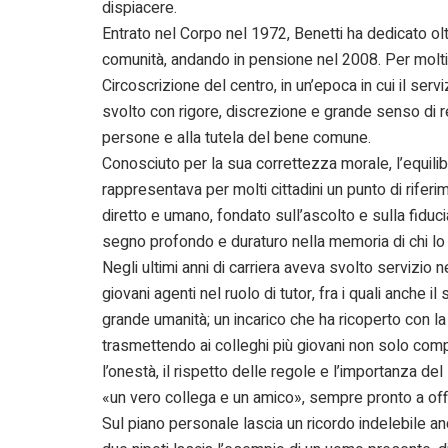
dispiacere.
Entrato nel Corpo nel 1972, Benetti ha dedicato oltr
comunità, andando in pensione nel 2008. Per molti 
Circoscrizione del centro, in un’epoca in cui il serv
svolto con rigore, discrezione e grande senso di r
persone e alla tutela del bene comune.
Conosciuto per la sua correttezza morale, l’equilibr
rappresentava per molti cittadini un punto di riferim
diretto e umano, fondato sull’ascolto e sulla fiduc
segno profondo e duraturo nella memoria di chi lo h
Negli ultimi anni di carriera aveva svolto servizio 
giovani agenti nel ruolo di tutor, fra i quali anche 
grande umanità; un incarico che ha ricoperto con la
trasmettendo ai colleghi più giovani non solo com
l’onestà, il rispetto delle regole e l’importanza d
«un vero collega e un amico», sempre pronto a offr
Sul piano personale lascia un ricordo indelebile anch