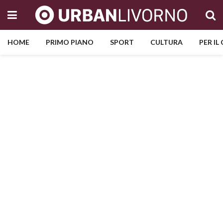
HOME
PRIMO PIANO
SPORT
CULTURA
PER IL