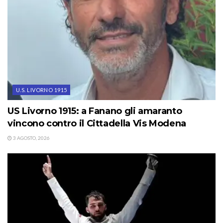
U.S. LIVORNO 1915
US Livorno 1915: a Fanano gli amaranto
vincono contro il Cittadella Vis Modena
3 AGOSTO, 2026