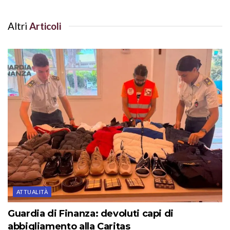
Altri
Articoli
ATTUALITÀ
Guardia di Finanza: devoluti capi di
abbigliamento alla Caritas