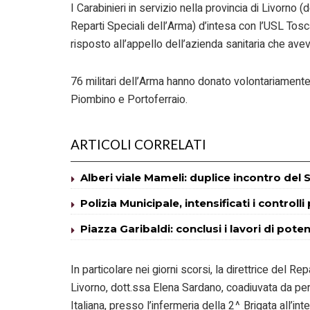
I Carabinieri in servizio nella provincia di Livorno
Reparti Speciali dell’Arma) d’intesa con l’USL Tosc
risposto all’appello dell’azienda sanitaria che av
76 militari dell’Arma hanno donato volontariamente 
Piombino e Portoferraio.
ARTICOLI CORRELATI
Alberi viale Mameli: duplice incontro del S
Polizia Municipale, intensificati i controlli
Piazza Garibaldi: conclusi i lavori di pot
In particolare nei giorni scorsi, la direttrice del
Livorno, dott.ssa Elena Sardano, coadiuvata da pe
Italiana, presso l’infermeria della 2^ Brigata all’i