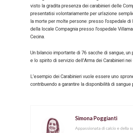
visto la gradita presenza dei carabinieri delle Co
presentatisi volontariamente per un’azione semplic
la morte per molte persone: presso l’ospedale di Por
della locale Compagnia presso l’ospedale Villamar
Cecina.
Un bilancio importante di 76 sacche di sangue, un p
e lo spirito di servizio dell’Arma dei Carabinieri nei
L’esempio dei Carabinieri vuole essere uno sprone p
contribuendo a garantire la disponibilità di sangue
Simona Poggianti
Appassionata di calcio e della su