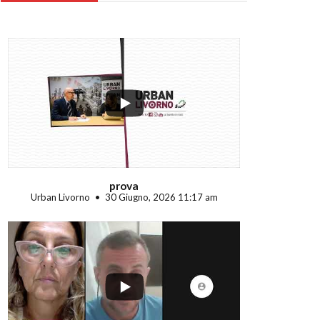
...
prova
Urban Livorno
30 Giugno, 2026 11:17 am
...