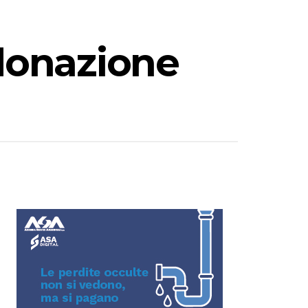
 donazione