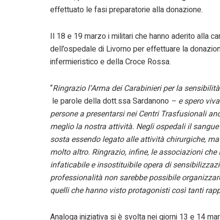
effettuato le fasi preparatorie alla donazione.
Il 18 e 19 marzo i militari che hanno aderito alla 
dell’ospedale di Livorno per effettuare la donazion
infermieristico e della Croce Rossa.
“
Ringrazio l’Arma dei Carabinieri per la sensibili
le parole della dott.ssa Sardanono
– e spero viva
persone a presentarsi nei Centri Trasfusionali a
meglio la nostra attività. Negli ospedali il san
sosta essendo legato alle attività chirurgiche, ma
molto altro. Ringrazio, infine, le associazioni che
infaticabile e insostituibile opera di sensibilizzaz
professionalità non sarebbe possibile organizzare, 
quelli che hanno visto protagonisti così tanti rap
Analoga iniziativa si è svolta nei giorni 13 e 14 