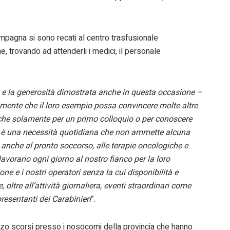
campagna si sono recati al centro trasfusionale
e, trovando ad attenderli i medici, il personale
tà e la generosità dimostrata anche in questa occasione –
mente che il loro esempio possa convincere molte altre
nche solamente per un primo colloquio o per conoscere
gue è una necessità quotidiana che non ammette alcuna
 anche al pronto soccorso, alle terapie oncologiche e
 lavorano ogni giorno al nostro fianco per la loro
ione e i nostri operatori senza la cui disponibilità e
oltre all’attività giornaliera, eventi straordinari come
presentanti dei Carabinieri
”.
marzo scorsi presso i nosocomi della provincia che hanno