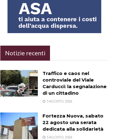
Notizie recenti
Traffico e caos nel
controviale del Viale
Carducci: la segnalazione
di un cittadino
5 AGOSTO, 2026
Fortezza Nuova, sabato
22 agosto una serata
dedicata alla solidarietà
5 AGOSTO, 2026