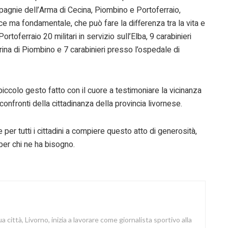
mpagnie dell’Arma di Cecina, Piombino e Portoferraio,
e ma fondamentale, che può fare la differenza tra la vita e
toferraio 20 militari in servizio sull’Elba, 9 carabinieri
ina di Piombino e 7 carabinieri presso l’ospedale di
iccolo gesto fatto con il cuore a testimoniare la vicinanza
 confronti della cittadinanza della provincia livornese.
er tutti i cittadini a compiere questo atto di generosità,
 per chi ne ha bisogno.
a città, Livorno, inizia a lavorare come giornalista sportivo alla