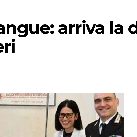
angue: arriva la
ri