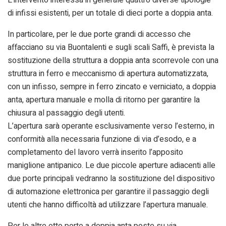
L’intervento interessa in generale quattro diverse tipologie
di infissi esistenti, per un totale di dieci porte a doppia anta.
In particolare, per le due porte grandi di accesso che
affacciano su via Buontalenti e sugli scali Saffi, è prevista la
sostituzione della struttura a doppia anta scorrevole con una
struttura in ferro e meccanismo di apertura automatizzata,
con un infisso, sempre in ferro zincato e verniciato, a doppia
anta, apertura manuale e molla di ritorno per garantire la
chiusura al passaggio degli utenti.
L’apertura sarà operante esclusivamente verso l’esterno, in
conformità alla necessaria funzione di via d’esodo, e a
completamento del lavoro verrà inserito l’apposito
maniglione antipanico. Le due piccole aperture adiacenti alle
due porte principali vedranno la sostituzione del dispositivo
di automazione elettronica per garantire il passaggio degli
utenti che hanno difficoltà ad utilizzare l’apertura manuale.