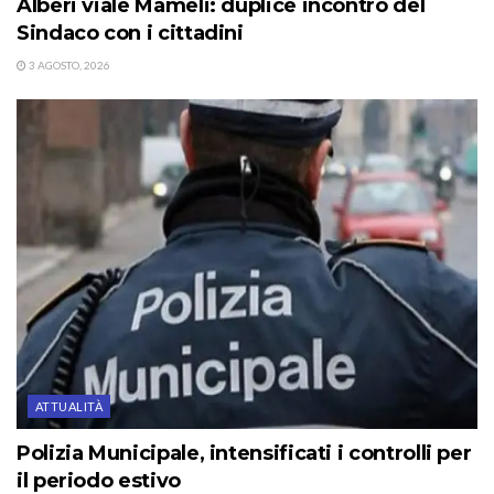
Alberi viale Mameli: duplice incontro del
Sindaco con i cittadini
3 AGOSTO, 2026
ATTUALITÀ
Polizia Municipale, intensificati i controlli per
il periodo estivo