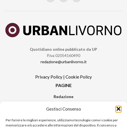
Quotidiano online pubblicato da UP
P.iva 02054160490
redazione@urbanlivorno.it
Privacy Policy
|
Cookie Policy
PAGINE
Redazione
Contatti
Gestisci Consenso
Pubblicità
Sitemap
Per fornire le migliori esperienze, utilizziamo tecnologie come i cookie per
memorizzare e/o accedere alle informazioni del dispositivo. Il consenso a