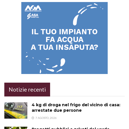
Notizie recenti
4 kg di droga nel frigo del vicino di casa:
arrestate due persone
7 AGOSTO, 2026