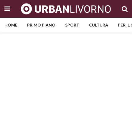
HOME
PRIMO PIANO
SPORT
CULTURA
PER IL