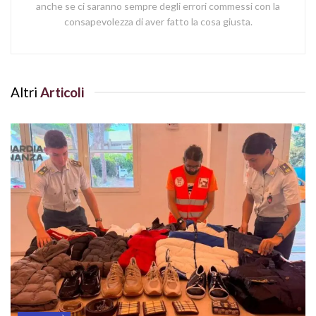
anche se ci saranno sempre degli errori commessi con la
consapevolezza di aver fatto la cosa giusta.
Altri
Articoli