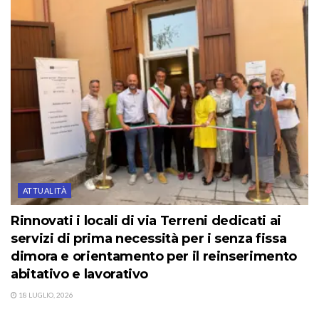
ATTUALITÀ
Rinnovati i locali di via Terreni dedicati ai
servizi di prima necessità per i senza fissa
dimora e orientamento per il reinserimento
abitativo e lavorativo
18 LUGLIO, 2026