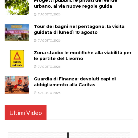
Progetti pubblici e privati del verde
urbano, al via nuove regole guida
7 AGOSTO, 2026
Tour dei bagni nel pentagono: la visita
guidata di lunedì 10 agosto
7 AGOSTO, 2026
Zona stadio: le modifiche alla viabilità per
le partite del Livorno
7 AGOSTO, 2026
Guardia di Finanza: devoluti capi di
abbigliamento alla Caritas
6 AGOSTO, 2026
Ultimi Video