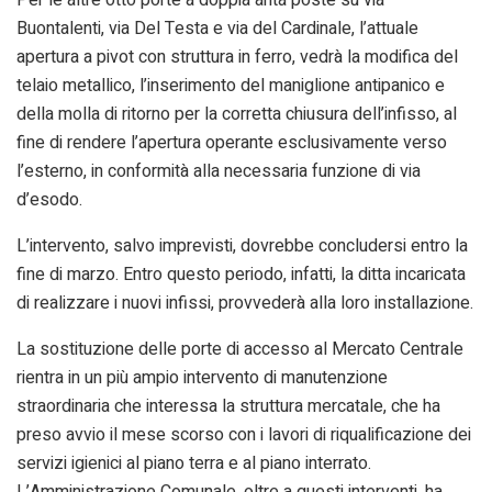
Per le altre otto porte a doppia anta poste su via
Buontalenti, via Del Testa e via del Cardinale, l’attuale
apertura a pivot con struttura in ferro, vedrà la modifica del
telaio metallico, l’inserimento del maniglione antipanico e
della molla di ritorno per la corretta chiusura dell’infisso, al
fine di rendere l’apertura operante esclusivamente verso
l’esterno, in conformità alla necessaria funzione di via
d’esodo.
L’intervento, salvo imprevisti, dovrebbe concludersi entro la
fine di marzo. Entro questo periodo, infatti, la ditta incaricata
di realizzare i nuovi infissi, provvederà alla loro installazione.
La sostituzione delle porte di accesso al Mercato Centrale
rientra in un più ampio intervento di manutenzione
straordinaria che interessa la struttura mercatale, che ha
preso avvio il mese scorso con i lavori di riqualificazione dei
servizi igienici al piano terra e al piano interrato.