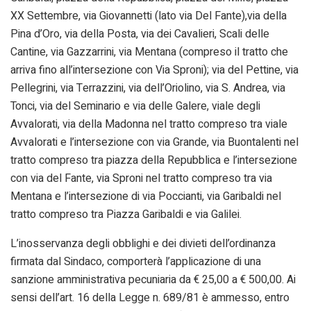
XX Settembre, via Giovannetti (lato via Del Fante),via della
Pina d’Oro, via della Posta, via dei Cavalieri, Scali delle
Cantine, via Gazzarrini, via Mentana (compreso il tratto che
arriva fino all’intersezione con Via Sproni); via del Pettine, via
Pellegrini, via Terrazzini, via dell’Oriolino, via S. Andrea, via
Tonci, via del Seminario e via delle Galere, viale degli
Avvalorati, via della Madonna nel tratto compreso tra viale
Avvalorati e l’intersezione con via Grande, via Buontalenti nel
tratto compreso tra piazza della Repubblica e l’intersezione
con via del Fante, via Sproni nel tratto compreso tra via
Mentana e l’intersezione di via Poccianti, via Garibaldi nel
tratto compreso tra Piazza Garibaldi e via Galilei.
L’inosservanza degli obblighi e dei divieti dell’ordinanza
firmata dal Sindaco, comporterà l’applicazione di una
sanzione amministrativa pecuniaria da € 25,00 a € 500,00. Ai
sensi dell’art. 16 della Legge n. 689/81 è ammesso, entro