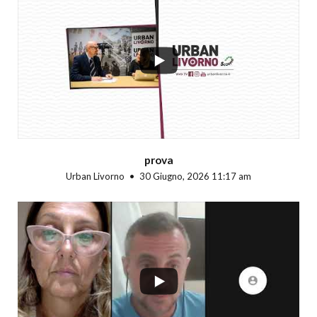
...
prova
Urban Livorno
30 Giugno, 2026 11:17 am
...