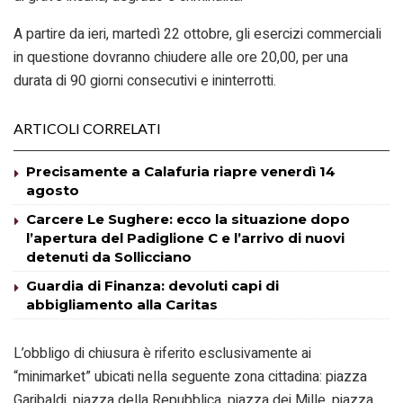
A partire da ieri, martedì 22 ottobre, gli esercizi commerciali
in questione dovranno chiudere alle ore 20,00, per una
durata di 90 giorni consecutivi e ininterrotti.
ARTICOLI CORRELATI
Precisamente a Calafuria riapre venerdì 14
agosto
Carcere Le Sughere: ecco la situazione dopo
l’apertura del Padiglione C e l’arrivo di nuovi
detenuti da Sollicciano
Guardia di Finanza: devoluti capi di
abbigliamento alla Caritas
L’obbligo di chiusura è riferito esclusivamente ai
“minimarket” ubicati nella seguente zona cittadina: piazza
Garibaldi, piazza della Repubblica, piazza dei Mille, piazza