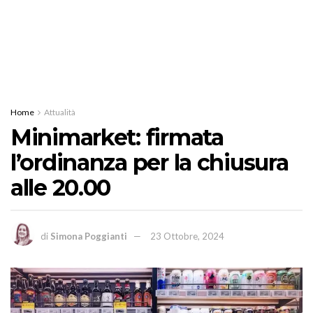
Home
Attualità
Minimarket: firmata
l’ordinanza per la chiusura
alle 20.00
di
Simona Poggianti
23 Ottobre, 2024