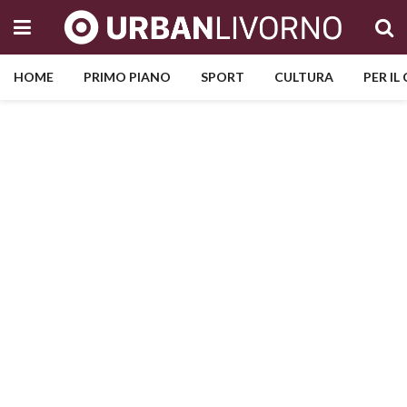
HOME
PRIMO PIANO
SPORT
CULTURA
PER IL