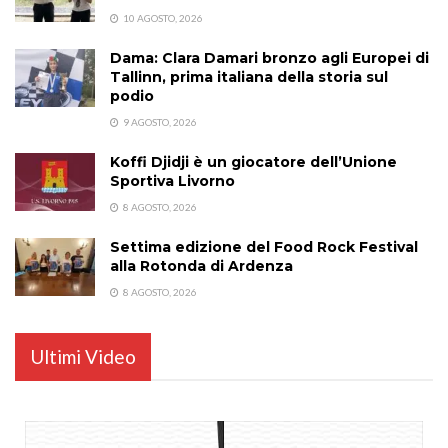
10 AGOSTO, 2026
Dama: Clara Damari bronzo agli Europei di
Tallinn, prima italiana della storia sul
podio
9 AGOSTO, 2026
Koffi Djidji è un giocatore dell’Unione
Sportiva Livorno
8 AGOSTO, 2026
Settima edizione del Food Rock Festival
alla Rotonda di Ardenza
8 AGOSTO, 2026
Ultimi Video