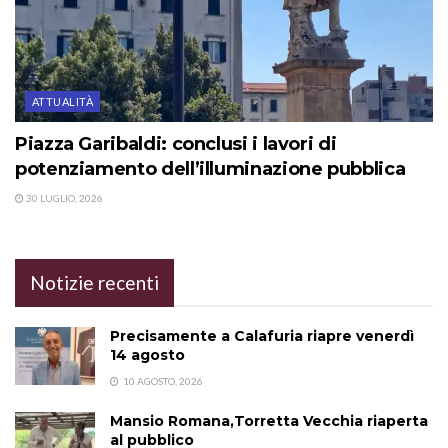
ATTUALITÀ
Piazza Garibaldi: conclusi i lavori di
potenziamento dell’illuminazione pubblica
30 LUGLIO, 2026
Notizie recenti
Precisamente a Calafuria riapre venerdì
14 agosto
10 AGOSTO, 2026
Mansio Romana,Torretta Vecchia riaperta
al pubblico