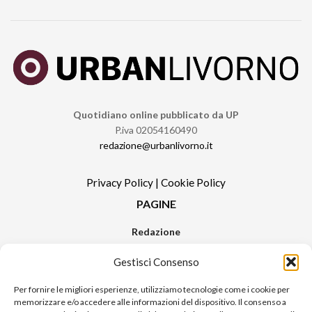
Quotidiano online pubblicato da UP
P.iva 02054160490
redazione@urbanlivorno.it
Privacy Policy
|
Cookie Policy
PAGINE
Redazione
Contatti
Gestisci Consenso
Pubblicità
Sitemap
Per fornire le migliori esperienze, utilizziamo tecnologie come i cookie per
memorizzare e/o accedere alle informazioni del dispositivo. Il consenso a
RUBRICHE