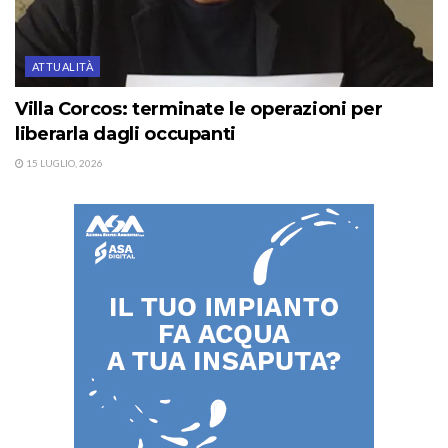
ATTUALITÀ
Villa Corcos: terminate le operazioni per
liberarla dagli occupanti
15 LUGLIO, 2026