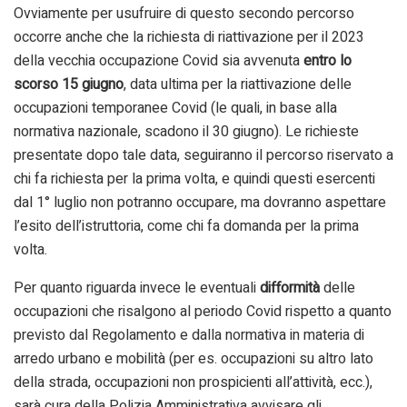
Ovviamente per usufruire di questo secondo percorso
occorre anche che la richiesta di riattivazione per il 2023
della vecchia occupazione Covid sia avvenuta
entro
lo
scorso
15 giugno
, data ultima per la riattivazione delle
occupazioni temporanee Covid (le quali, in base alla
normativa nazionale, scadono il 30 giugno). Le richieste
presentate dopo tale data, seguiranno il percorso riservato a
chi fa richiesta per la prima volta, e quindi questi esercenti
dal 1° luglio non potranno occupare, ma dovranno aspettare
l’esito dell’istruttoria, come chi fa domanda per la prima
volta.
Per quanto riguarda invece le eventuali
difformità
delle
occupazioni che risalgono al periodo Covid rispetto a quanto
previsto dal Regolamento e dalla normativa in materia di
arredo urbano e mobilità (per es. occupazioni su altro lato
della strada, occupazioni non prospicienti all’attività, ecc.),
sarà cura della Polizia Amministrativa avvisare gli