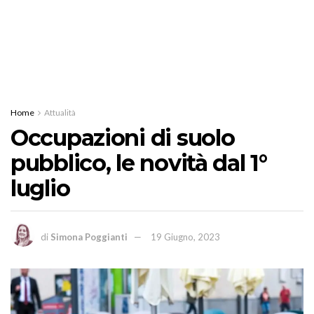
Home
Attualità
Occupazioni di suolo
pubblico, le novità dal 1°
luglio
di
Simona Poggianti
19 Giugno, 2023