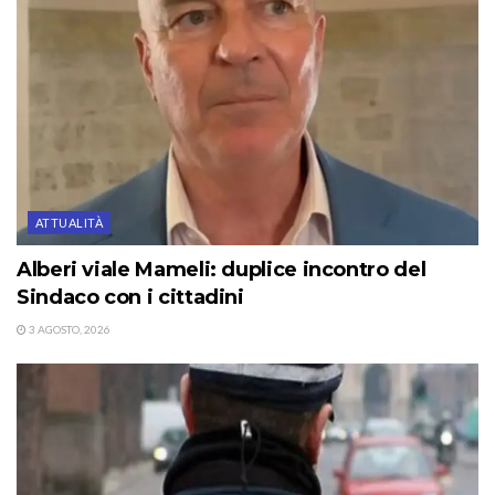
ATTUALITÀ
Alberi viale Mameli: duplice incontro del
Sindaco con i cittadini
3 AGOSTO, 2026