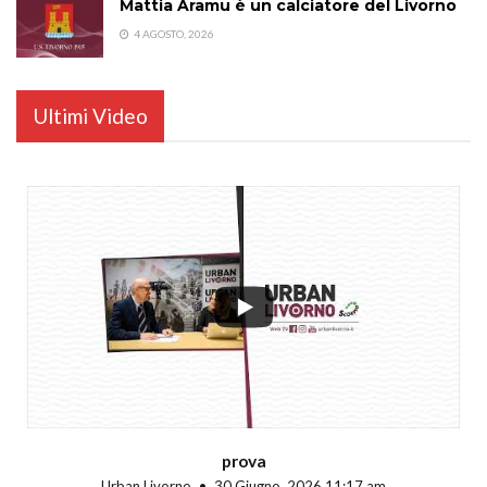
Mattia Aramu è un calciatore del Livorno
4 AGOSTO, 2026
Ultimi Video
...
prova
Urban Livorno
30 Giugno, 2026 11:17 am