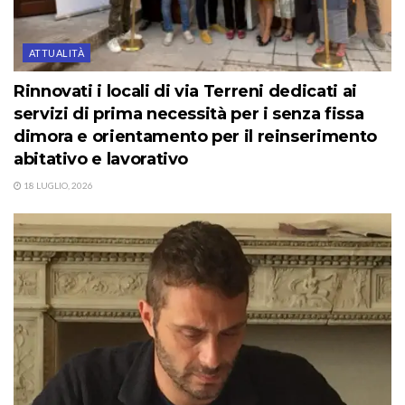
ATTUALITÀ
Rinnovati i locali di via Terreni dedicati ai
servizi di prima necessità per i senza fissa
dimora e orientamento per il reinserimento
abitativo e lavorativo
18 LUGLIO, 2026