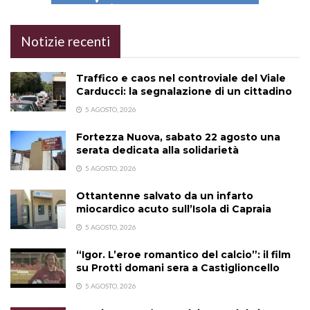
Notizie recenti
Traffico e caos nel controviale del Viale
Carducci: la segnalazione di un cittadino
5 AGOSTO, 2026
Fortezza Nuova, sabato 22 agosto una
serata dedicata alla solidarietà
5 AGOSTO, 2026
Ottantenne salvato da un infarto
miocardico acuto sull’Isola di Capraia
5 AGOSTO, 2026
“Igor. L’eroe romantico del calcio”: il film
su Protti domani sera a Castiglioncello
5 AGOSTO, 2026