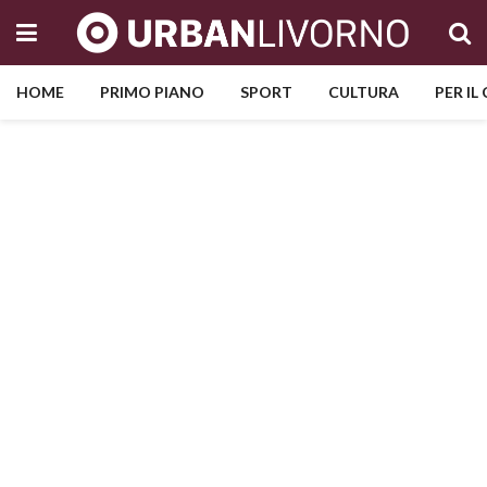
HOME
PRIMO PIANO
SPORT
CULTURA
PER IL