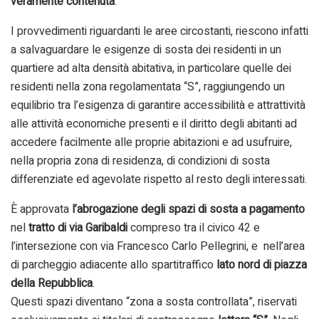
veramente contenuta
.
I provvedimenti riguardanti le aree circostanti, riescono infatti
a salvaguardare le esigenze di sosta dei residenti in un
quartiere ad alta densità abitativa, in particolare quelle dei
residenti nella zona regolamentata “S”, raggiungendo un
equilibrio tra l’esigenza di garantire accessibilità e attrattività
alle attività economiche presenti e il diritto degli abitanti ad
accedere facilmente alle proprie abitazioni e ad usufruire,
nella propria zona di residenza, di condizioni di sosta
differenziate ed agevolate rispetto al resto degli interessati.
È approvata
l’abrogazione degli spazi di sosta a pagamento
nel
tratto di via Garibaldi
compreso tra il civico 42 e
l’intersezione con via Francesco Carlo Pellegrini, e nell’area
di parcheggio adiacente allo spartitraffico
lato nord di piazza
della Repubblica
.
Questi spazi diventano “zona a sosta controllata”, riservati