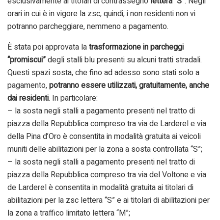
esclusivamente ai titolari di contrassegno
lettera “S”
. Negli
orari in cui è in vigore la zsc, quindi, i non residenti non vi
potranno parcheggiare, nemmeno a pagamento.
È stata poi approvata la
trasformazione in parcheggi
“promiscui”
degli stalli blu presenti su alcuni tratti stradali.
Questi spazi sosta, che fino ad adesso sono stati solo a
pagamento,
potranno essere utilizzati, gratuitamente, anche
dai residenti
. In particolare:
– la sosta negli stalli a pagamento presenti nel tratto di
piazza della Repubblica compreso tra via de Larderel e via
della Pina d’Oro è consentita in modalità gratuita ai veicoli
muniti delle abilitazioni per la zona a sosta controllata “S”;
– la sosta negli stalli a pagamento presenti nel tratto di
piazza della Repubblica compreso tra via del Voltone e via
de Larderel è consentita in modalità gratuita ai titolari di
abilitazioni per la zsc lettera “S” e ai titolari di abilitazioni per
la zona a traffico limitato lettera “M”;