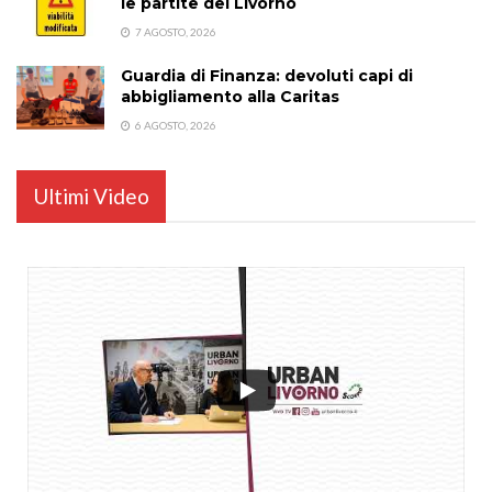
le partite del Livorno
7 AGOSTO, 2026
Guardia di Finanza: devoluti capi di
abbigliamento alla Caritas
6 AGOSTO, 2026
Ultimi Video
...