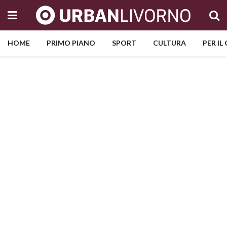
HOME
PRIMO PIANO
SPORT
CULTURA
PER IL