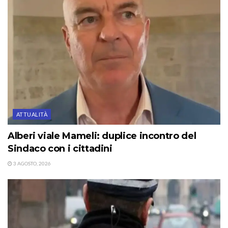
ATTUALITÀ
Alberi viale Mameli: duplice incontro del
Sindaco con i cittadini
3 AGOSTO, 2026