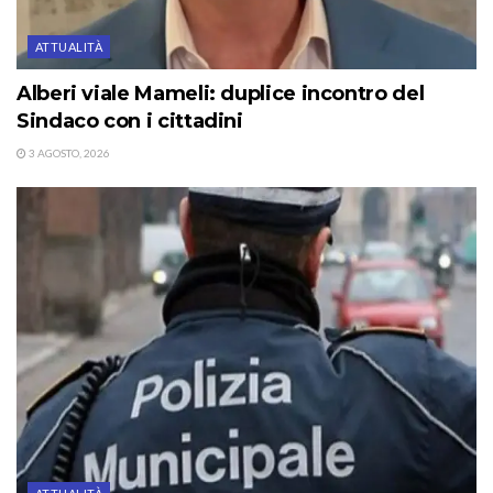
ATTUALITÀ
Alberi viale Mameli: duplice incontro del
Sindaco con i cittadini
3 AGOSTO, 2026