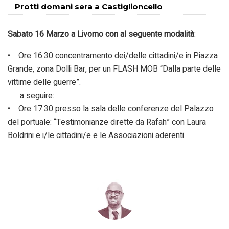
Protti domani sera a Castiglioncello
Sabato 16 Marzo a Livorno con al seguente modalità
:
• Ore 16:30 concentramento dei/delle cittadini/e in Piazza
Grande, zona Dolli Bar, per un FLASH MOB “Dalla parte delle
vittime delle guerre”.
a seguire:
• Ore 17:30 presso la sala delle conferenze del Palazzo
del portuale: “Testimonianze dirette da Rafah” con Laura
Boldrini e i/le cittadini/e e le Associazioni aderenti.