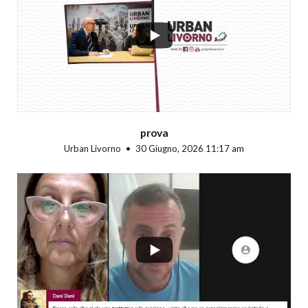
...
prova
Urban Livorno
30 Giugno, 2026 11:17 am
...