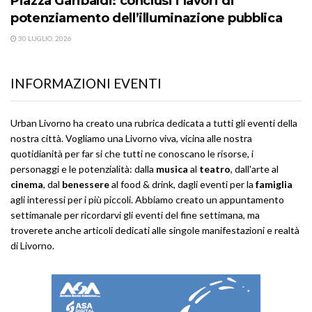
Piazza Garibaldi: conclusi i lavori di
potenziamento dell’illuminazione pubblica
30 LUGLIO, 2026
INFORMAZIONI EVENTI
Urban Livorno ha creato una rubrica dedicata a tutti gli eventi della
nostra città. Vogliamo una Livorno viva, vicina alle nostra
quotidianità per far si che tutti ne conoscano le risorse, i
personaggi e le potenzialità: dalla
musica
al
teatro
, dall'arte al
cinema
, dal
benessere
al food & drink, dagli eventi per la
famiglia
agli interessi per i più piccoli. Abbiamo creato un appuntamento
settimanale per ricordarvi gli eventi del fine settimana, ma
troverete anche articoli dedicati alle singole manifestazioni e realtà
di Livorno.