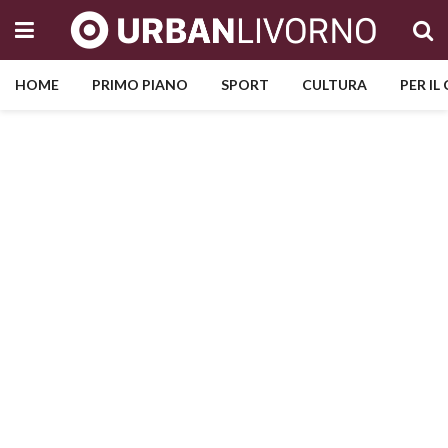
HOME
PRIMO PIANO
SPORT
CULTURA
PER IL