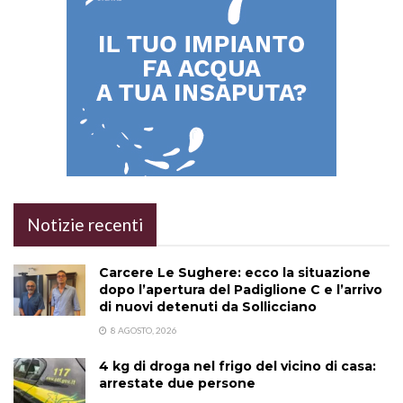
Notizie recenti
Carcere Le Sughere: ecco la situazione
dopo l’apertura del Padiglione C e l’arrivo
di nuovi detenuti da Sollicciano
8 AGOSTO, 2026
4 kg di droga nel frigo del vicino di casa:
arrestate due persone