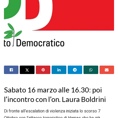
Sabato 16 marzo alle 16.30: poi
l’incontro con l’on. Laura Boldrini
Di fronte all’escalation di violenza iniziata lo scorso 7
Ottobre con l’attacco terroristico di Hamas che ha già