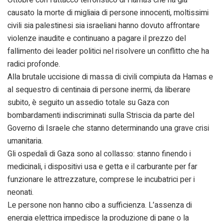
causato la morte di migliaia di persone innocenti, moltissimi
civili sia palestinesi sia israeliani hanno dovuto affrontare
violenze inaudite e continuano a pagare il prezzo del
fallimento dei leader politici nel risolvere un conflitto che ha
radici profonde.
Alla brutale uccisione di massa di civili compiuta da Hamas e
al sequestro di centinaia di persone inermi, da liberare
subito, è seguito un assedio totale su Gaza con
bombardamenti indiscriminati sulla Striscia da parte del
Governo di Israele che stanno determinando una grave crisi
umanitaria.
Gli ospedali di Gaza sono al collasso: stanno finendo i
medicinali, i dispositivi usa e getta e il carburante per far
funzionare le attrezzature, comprese le incubatrici per i
neonati.
Le persone non hanno cibo a sufficienza. L’assenza di
energia elettrica impedisce la produzione di pane o la