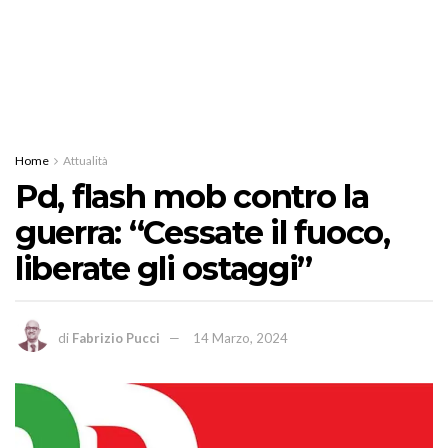
Home
Attualità
Pd, flash mob contro la
guerra: “Cessate il fuoco,
liberate gli ostaggi”
di
Fabrizio Pucci
14 Marzo, 2024