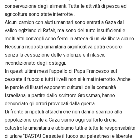
conservazione degli alimenti. Tutte le attività di pesca ed
agricoltura sono state interrotte .
Alcuni camion con aiuti umanitari sono entrati a Gaza dal
valico egiziano di Rafah, ma sono del tutto insufficienti e
molti altri convogli sono fermi in attesa di un via libera sicuro.
Nessuna risposta umanitaria significativa potrà esserci
senza la cessazione delle violenze e il rilascio
incondizionato degli ostaggi.
In questi ultimi mesi l’appello di Papa Francesco sul
cessate il fuoco a tutti i livelli non si è mai interrotto. Anche
le parole di illustri esponenti culturali della comunità
Israeliana, a partire dallo scrittore Grossman, hanno
denunciato gli orrori provocati dalla guerra.
Di fronte ai ripetuti attacchi che non danno scampo alla
popolazione civile a Gaza siamo oggi sull’orlo di una
catastrofe umanitaria e abbiamo tutti e tutte la responsabilità
di urlare “BASTA! Cessate il fuoco sui palestinesi e liberate