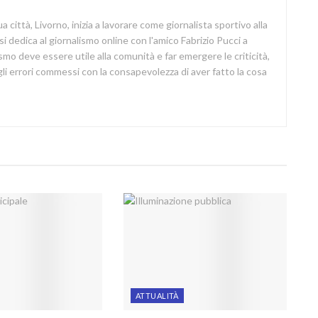
a città, Livorno, inizia a lavorare come giornalista sportivo alla
si dedica al giornalismo online con l'amico Fabrizio Pucci a
lismo deve essere utile alla comunità e far emergere le criticità,
i errori commessi con la consapevolezza di aver fatto la cosa
ATTUALITÀ