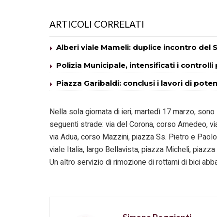
ARTICOLI CORRELATI
Alberi viale Mameli: duplice incontro del S
Polizia Municipale, intensificati i controlli
Piazza Garibaldi: conclusi i lavori di pot
Nella sola giornata di ieri, martedì 17 marzo, sono
seguenti strade: via del Corona, corso Amedeo, via 
via Adua, corso Mazzini, piazza Ss. Pietro e Paolo,
viale Italia, largo Bellavista, piazza Micheli, piazz
Un altro servizio di rimozione di rottami di bici ab