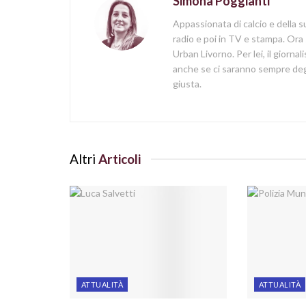
Simona Poggianti
Appassionata di calcio e della su
radio e poi in TV e stampa. Ora 
Urban Livorno. Per lei, il giorna
anche se ci saranno sempre degl
giusta.
Altri
Articoli
ATTUALITÀ
ATTUALITÀ