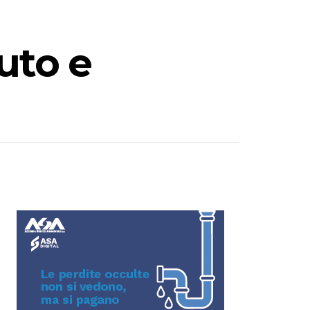
uto e