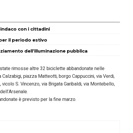
indaco con i cittadini
 per il periodo estivo
enziamento dell’illuminazione pubblica
 state rimosse altre 32 biciclette abbandonate nelle
Calzabigi, piazza Matteotti, borgo Cappuccini, via Verdi,
 vicolo S. Vincenzo, via Brigata Garibaldi, via Montebello,
a dell’Arsenale.
bandonate è previsto per la fine marzo.