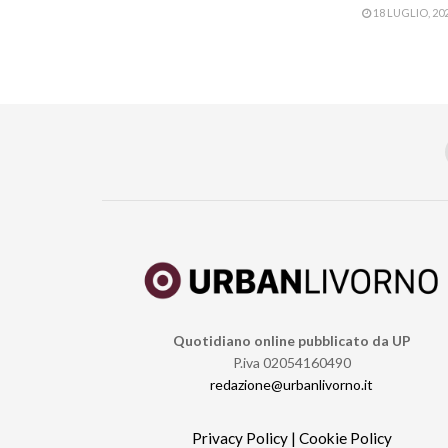
18 LUGLIO, 20
Quotidiano online pubblicato da UP
P.iva 02054160490
redazione@urbanlivorno.it
Privacy Policy
|
Cookie Policy