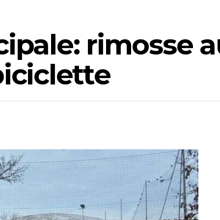
cipale: rimosse a
iciclette