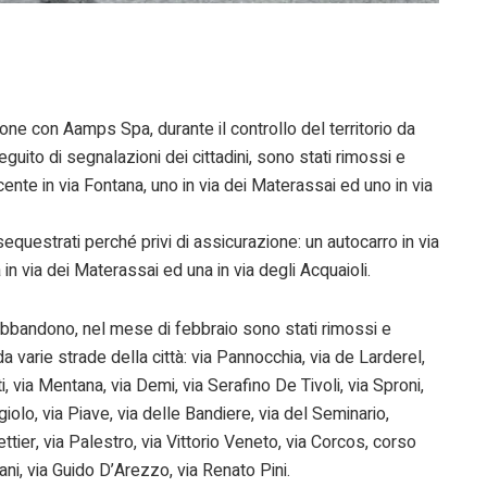
one con Aamps Spa, durante il controllo del territorio da
eguito di segnalazioni dei cittadini, sono stati rimossi e
cente in via Fontana, uno in via dei Materassai ed uno in via
sequestrati perché privi di assicurazione: un autocarro in via
a in via dei Materassai ed una in via degli Acquaioli.
i abbandono, nel mese di febbraio sono stati rimossi e
 da varie strade della città: via Pannocchia, via de Larderel,
, via Mentana, via Demi, via Serafino De Tivoli, via Sproni,
giolo, via Piave, via delle Bandiere, via del Seminario,
ettier, via Palestro, via Vittorio Veneto, via Corcos, corso
ni, via Guido D’Arezzo, via Renato Pini.