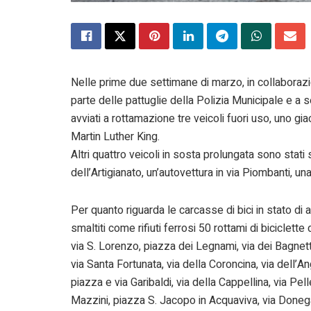
Nelle prime due settimane di marzo, in collaborazi
parte delle pattuglie della Polizia Municipale e a s
avviati a rottamazione tre veicoli fuori uso, uno gia
Martin Luther King.
Altri quattro veicoli in sosta prolungata sono stati 
dell’Artigianato, un’autovettura in via Piombanti, un
Per quanto riguarda le carcasse di bici in stato d
smaltiti come rifiuti ferrosi 50 rottami di biciclette
via S. Lorenzo, piazza dei Legnami, via dei Bagnetti
via Santa Fortunata, via della Coroncina, via dell’An
piazza e via Garibaldi, via della Cappellina, via Pell
Mazzini, piazza S. Jacopo in Acquaviva, via Donega