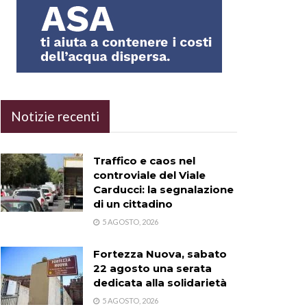
Notizie recenti
Traffico e caos nel
controviale del Viale
Carducci: la segnalazione
di un cittadino
5 AGOSTO, 2026
Fortezza Nuova, sabato
22 agosto una serata
dedicata alla solidarietà
5 AGOSTO, 2026