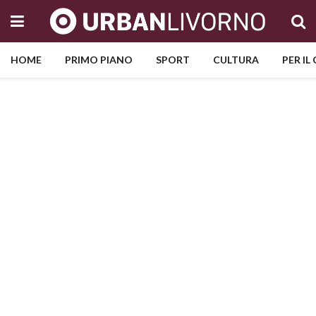
HOME
PRIMO PIANO
SPORT
CULTURA
PER IL