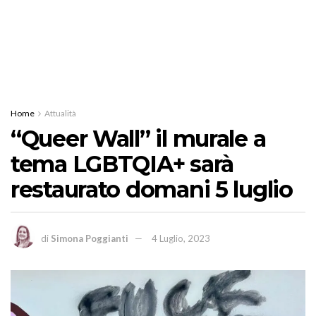
Home
Attualità
“Queer Wall” il murale a
tema LGBTQIA+ sarà
restaurato domani 5 luglio
di
Simona Poggianti
4 Luglio, 2023