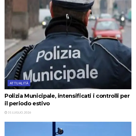
ATTUALITÀ
Polizia Municipale, intensificati i controlli per
il periodo estivo
31 LUGLIO, 2026