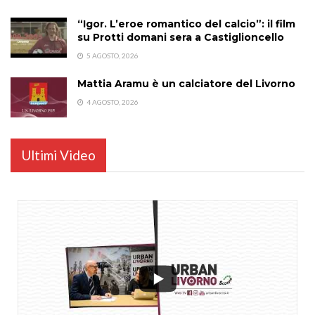
“Igor. L’eroe romantico del calcio”: il film
su Protti domani sera a Castiglioncello
5 AGOSTO, 2026
Mattia Aramu è un calciatore del Livorno
4 AGOSTO, 2026
Ultimi Video
...