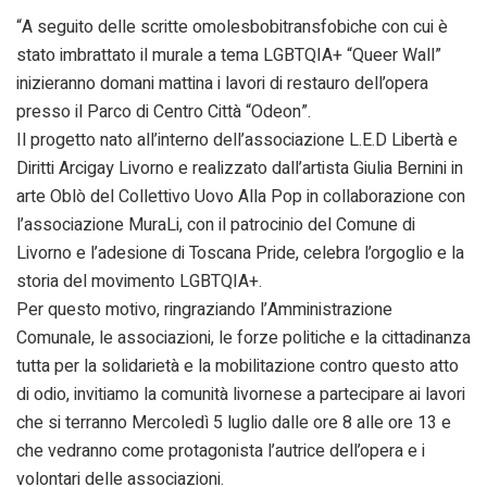
“A seguito delle scritte omolesbobitransfobiche con cui è
stato imbrattato il murale a tema LGBTQIA+ “Queer Wall”
inizieranno domani mattina i lavori di restauro dell’opera
presso il Parco di Centro Città “Odeon”.
Il progetto nato all’interno dell’associazione L.E.D Libertà e
Diritti Arcigay Livorno e realizzato dall’artista Giulia Bernini in
arte Oblò del Collettivo Uovo Alla Pop in collaborazione con
l’associazione MuraLi, con il patrocinio del Comune di
Livorno e l’adesione di Toscana Pride, celebra l’orgoglio e la
storia del movimento LGBTQIA+.
Per questo motivo, ringraziando l’Amministrazione
Comunale, le associazioni, le forze politiche e la cittadinanza
tutta per la solidarietà e la mobilitazione contro questo atto
di odio, invitiamo la comunità livornese a partecipare ai lavori
che si terranno Mercoledì 5 luglio dalle ore 8 alle ore 13 e
che vedranno come protagonista l’autrice dell’opera e i
volontari delle associazioni.