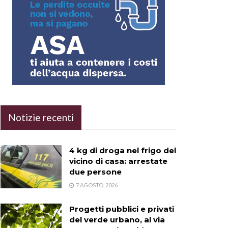
Notizie recenti
4 kg di droga nel frigo del
vicino di casa: arrestate
due persone
7 AGOSTO, 2026
Progetti pubblici e privati
del verde urbano, al via