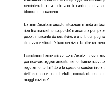
seminterrato, dove si trovano le cantine, e dove arr
blocca continuamente.
Da anni Casalp, in queste situazioni, manda un tecn
ripartire manualmente, poiché manca una pompa aut
pezzo mancante da sostituire, e che la compagnia 
il mezzo verticale è fuori servizio da oltre un m
I condomini hanno già scritto a Casalp il 7 gennaio,
per ricevere aggiornamenti, ma non hanno ricevuto r
regolarmente l’affitto e le spese di condominio al
dell’ascensore, che oltretutto, nonostante questi di
maggiorazione”