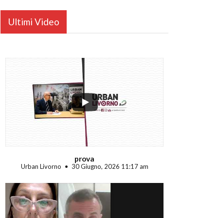
Ultimi Video
...
prova
Urban Livorno
30 Giugno, 2026 11:17 am