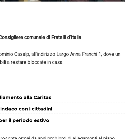
igliere comunale di Fratelli d’Italia
ominio Casalp, all’indirizzo Largo Anna Franchi 1, dove un
li a restare bloccate in casa.
liamento alla Caritas
indaco con i cittadini
 per il periodo estivo
, presenta ormai da anni problemi di allagamenti al piano