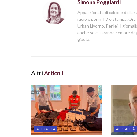
Simona Poggianti
Appassionata di calcio e della su
radio e poi in TV e stampa. Ora 
Urban Livorno. Per lei, il giorna
anche se ci saranno sempre degl
giusta.
Altri
Articoli
ATTUALITÀ
ATTUALITÀ