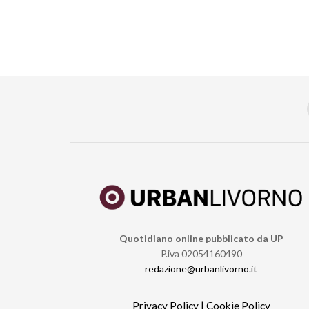
Quotidiano online pubblicato da UP
P.iva 02054160490
redazione@urbanlivorno.it
Privacy Policy
|
Cookie Policy