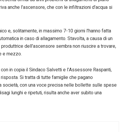
iva anche l’ascensore, che con le infiltrazioni d’acqua si
ico e, solitamente, in massimo 7-10 giorni l’hanno fatta
omatica in caso di allagamento. Stavolta, a causa di un
produttrice dell’ascensore sembra non riuscire a trovare,
ese e mezzo.
 con in copia il Sindaco Salvetti e l’Assessore Raspanti,
isposta. Si tratta di tutte famiglie che pagano
la società, con una voce precisa nelle bollette sulle spese
sagi lunghi e ripetuti, risulta anche aver subito una