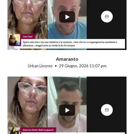
...
Amaranto
Urban Livorno
29 Giugno, 2026 11:07 pm
...