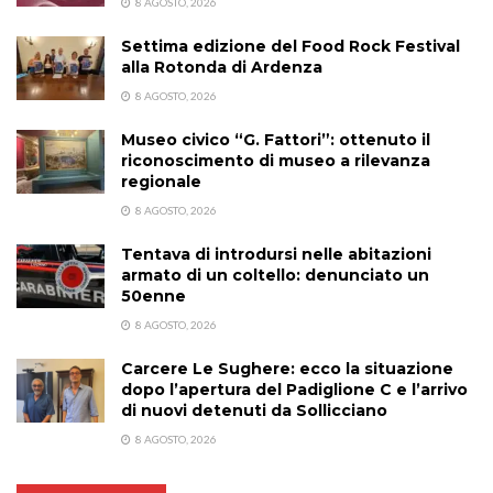
8 AGOSTO, 2026
Settima edizione del Food Rock Festival
alla Rotonda di Ardenza
8 AGOSTO, 2026
Museo civico “G. Fattori”: ottenuto il
riconoscimento di museo a rilevanza
regionale
8 AGOSTO, 2026
Tentava di introdursi nelle abitazioni
armato di un coltello: denunciato un
50enne
8 AGOSTO, 2026
Carcere Le Sughere: ecco la situazione
dopo l’apertura del Padiglione C e l’arrivo
di nuovi detenuti da Sollicciano
8 AGOSTO, 2026