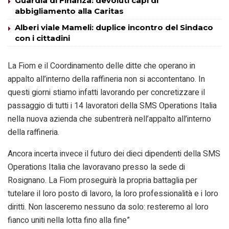
Guardia di Finanza: devoluti capi di
abbigliamento alla Caritas
Alberi viale Mameli: duplice incontro del Sindaco
con i cittadini
La Fiom e il Coordinamento delle ditte che operano in
appalto all’interno della raffineria non si accontentano. In
questi giorni stiamo infatti lavorando per concretizzare il
passaggio di tutti i 14 lavoratori della SMS Operations Italia
nella nuova azienda che subentrerà nell’appalto all’interno
della raffineria.
Ancora incerta invece il futuro dei dieci dipendenti della SMS
Operations Italia che lavoravano presso la sede di
Rosignano. La Fiom proseguirà la propria battaglia per
tutelare il loro posto di lavoro, la loro professionalità e i loro
diritti. Non lasceremo nessuno da solo: resteremo al loro
fianco uniti nella lotta fino alla fine”