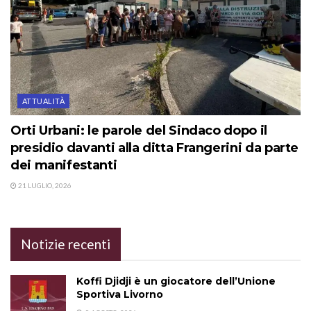
ATTUALITÀ
Orti Urbani: le parole del Sindaco dopo il
presidio davanti alla ditta Frangerini da parte
dei manifestanti
21 LUGLIO, 2026
Notizie recenti
Koffi Djidji è un giocatore dell’Unione
Sportiva Livorno