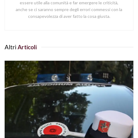
essere utile alla comunità e far emergere le criticità,
anche se ci saranno sempre degli errori commessi con la
consapevolezza di aver fatto la cosa giusta.
Altri
Articoli