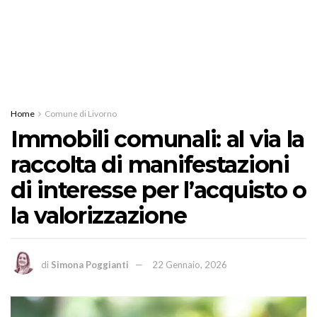
Home
Comune di Livorno
Immobili comunali: al via la
raccolta di manifestazioni
di interesse per l’acquisto o
la valorizzazione
di
Simona Poggianti
22 Gennaio, 2026