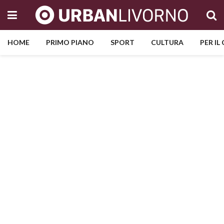
HOME
PRIMO PIANO
SPORT
CULTURA
PER IL