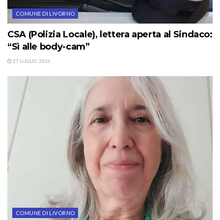
COMUNE DI LIVORNO
CSA (Polizia Locale), lettera aperta al Sindaco:
“Sì alle body-cam”
27 LUGLIO, 2026
COMUNE DI LIVORNO