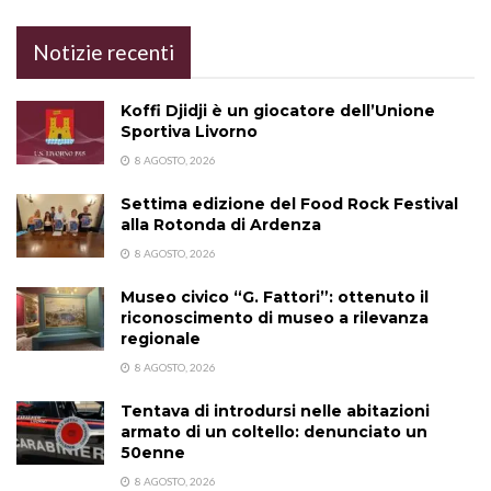
Notizie recenti
Koffi Djidji è un giocatore dell’Unione
Sportiva Livorno
8 AGOSTO, 2026
Settima edizione del Food Rock Festival
alla Rotonda di Ardenza
8 AGOSTO, 2026
Museo civico “G. Fattori”: ottenuto il
riconoscimento di museo a rilevanza
regionale
8 AGOSTO, 2026
Tentava di introdursi nelle abitazioni
armato di un coltello: denunciato un
50enne
8 AGOSTO, 2026