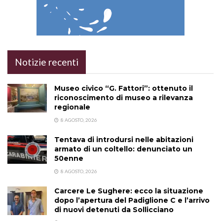
Notizie recenti
Museo civico “G. Fattori”: ottenuto il
riconoscimento di museo a rilevanza
regionale
8 AGOSTO, 2026
Tentava di introdursi nelle abitazioni
armato di un coltello: denunciato un
50enne
8 AGOSTO, 2026
Carcere Le Sughere: ecco la situazione
dopo l’apertura del Padiglione C e l’arrivo
di nuovi detenuti da Sollicciano