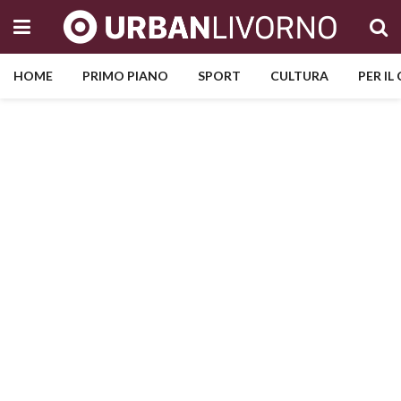
HOME
PRIMO PIANO
SPORT
CULTURA
PER IL