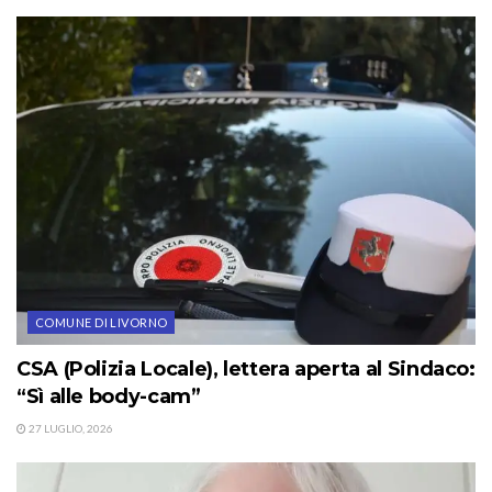
COMUNE DI LIVORNO
CSA (Polizia Locale), lettera aperta al Sindaco:
“Sì alle body-cam”
27 LUGLIO, 2026