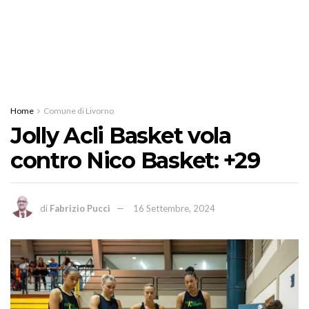
Home
Comune di Livorno
Jolly Acli Basket vola
contro Nico Basket: +29
di
Fabrizio Pucci
16 Settembre, 2024