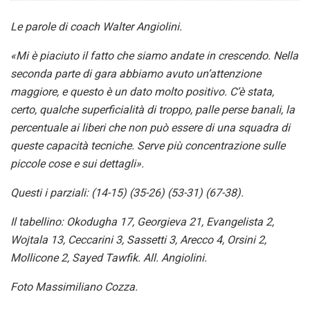
Le parole di coach Walter Angiolini.
«Mi è piaciuto il fatto che siamo andate in crescendo. Nella
seconda parte di gara abbiamo avuto un’attenzione
maggiore, e questo è un dato molto positivo. C’è stata,
certo, qualche superficialità di troppo, palle perse banali, la
percentuale ai liberi che non può essere di una squadra di
queste capacità tecniche. Serve più concentrazione sulle
piccole cose e sui dettagli».
Questi i parziali: (14-15) (35-26) (53-31) (67-38).
Il tabellino: Okodugha 17, Georgieva 21, Evangelista 2,
Wojtala 13, Ceccarini 3, Sassetti 3, Arecco 4, Orsini 2,
Mollicone 2, Sayed Tawfik. All. Angiolini.
Foto Massimiliano Cozza.