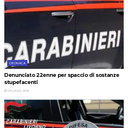
CRONACA
Denunciato 22enne per spaccio di sostanze
stupefacenti
29 LUGLIO, 2026