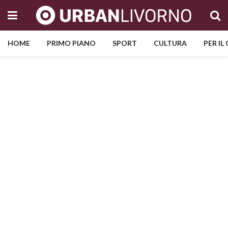
HOME
PRIMO PIANO
SPORT
CULTURA
PER IL