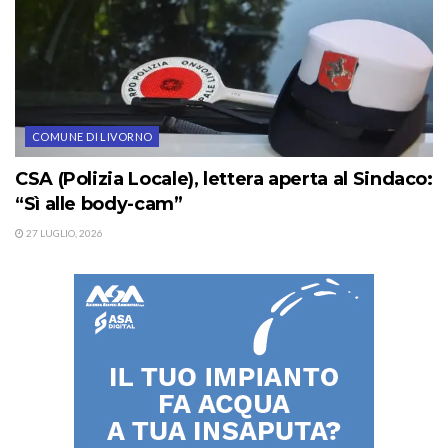
COMUNE DI LIVORNO
CSA (Polizia Locale), lettera aperta al Sindaco:
“Sì alle body-cam”
27 LUGLIO, 2026