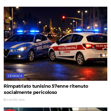
CRONACA
Rimpatriato tunisino 57enne ritenuto
socialmente pericoloso
6 AGOSTO, 2026