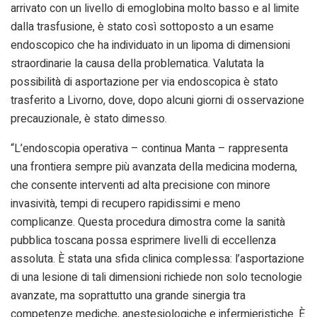
arrivato con un livello di emoglobina molto basso e al limite
dalla trasfusione, è stato così sottoposto a un esame
endoscopico che ha individuato in un lipoma di dimensioni
straordinarie la causa della problematica. Valutata la
possibilità di asportazione per via endoscopica è stato
trasferito a Livorno, dove, dopo alcuni giorni di osservazione
precauzionale, è stato dimesso.
“L’endoscopia operativa – continua Manta – rappresenta
una frontiera sempre più avanzata della medicina moderna,
che consente interventi ad alta precisione con minore
invasività, tempi di recupero rapidissimi e meno
complicanze. Questa procedura dimostra come la sanità
pubblica toscana possa esprimere livelli di eccellenza
assoluta. È stata una sfida clinica complessa: l’asportazione
di una lesione di tali dimensioni richiede non solo tecnologie
avanzate, ma soprattutto una grande sinergia tra
competenze mediche, anestesiologiche e infermieristiche. È