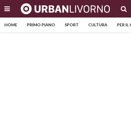
HOME
PRIMO PIANO
SPORT
CULTURA
PER IL