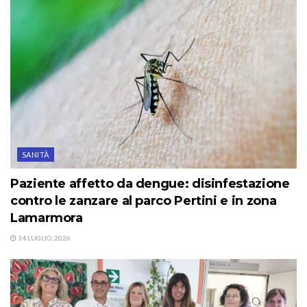
SANITÀ
Paziente affetto da dengue: disinfestazione
contro le zanzare al parco Pertini e in zona
Lamarmora
14 LUGLIO, 2026