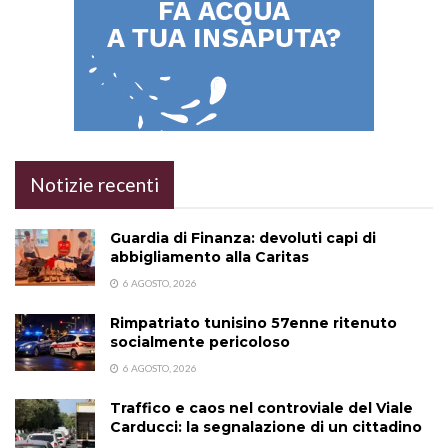
Notizie recenti
Guardia di Finanza: devoluti capi di
abbigliamento alla Caritas
6 AGOSTO, 2026
Rimpatriato tunisino 57enne ritenuto
socialmente pericoloso
6 AGOSTO, 2026
Traffico e caos nel controviale del Viale
Carducci: la segnalazione di un cittadino