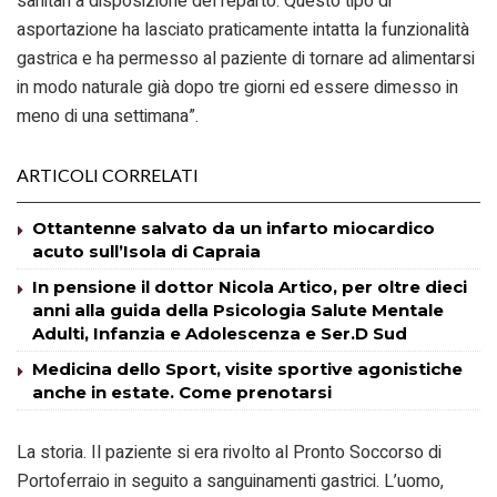
sanitari a disposizione del reparto. Questo tipo di
asportazione ha lasciato praticamente intatta la funzionalità
gastrica e ha permesso al paziente di tornare ad alimentarsi
in modo naturale già dopo tre giorni ed essere dimesso in
meno di una settimana”.
ARTICOLI CORRELATI
Ottantenne salvato da un infarto miocardico
acuto sull’Isola di Capraia
In pensione il dottor Nicola Artico, per oltre dieci
anni alla guida della Psicologia Salute Mentale
Adulti, Infanzia e Adolescenza e Ser.D Sud
Medicina dello Sport, visite sportive agonistiche
anche in estate. Come prenotarsi
La storia. Il paziente si era rivolto al Pronto Soccorso di
Portoferraio in seguito a sanguinamenti gastrici. L’uomo,