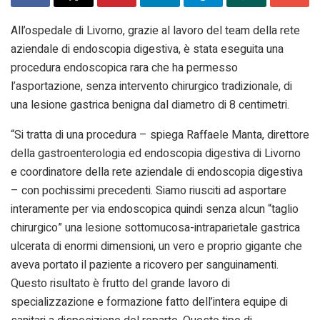
All’ospedale di Livorno, grazie al lavoro del team della rete
aziendale di endoscopia digestiva, è stata eseguita una
procedura endoscopica rara che ha permesso
l’asportazione, senza intervento chirurgico tradizionale, di
una lesione gastrica benigna dal diametro di 8 centimetri.
“Si tratta di una procedura – spiega Raffaele Manta, direttore
della gastroenterologia ed endoscopia digestiva di Livorno
e coordinatore della rete aziendale di endoscopia digestiva
– con pochissimi precedenti. Siamo riusciti ad asportare
interamente per via endoscopica quindi senza alcun “taglio
chirurgico” una lesione sottomucosa-intraparietale gastrica
ulcerata di enormi dimensioni, un vero e proprio gigante che
aveva portato il paziente a ricovero per sanguinamenti.
Questo risultato è frutto del grande lavoro di
specializzazione e formazione fatto dell’intera equipe di